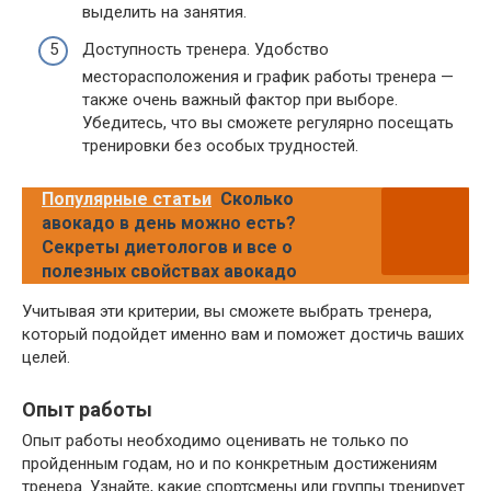
выделить на занятия.
Доступность тренера. Удобство
месторасположения и график работы тренера —
также очень важный фактор при выборе.
Убедитесь, что вы сможете регулярно посещать
тренировки без особых трудностей.
Популярные статьи
Сколько
авокадо в день можно есть?
Секреты диетологов и все о
полезных свойствах авокадо
Учитывая эти критерии, вы сможете выбрать тренера,
который подойдет именно вам и поможет достичь ваших
целей.
Опыт работы
Опыт работы необходимо оценивать не только по
пройденным годам, но и по конкретным достижениям
тренера. Узнайте, какие спортсмены или группы тренирует