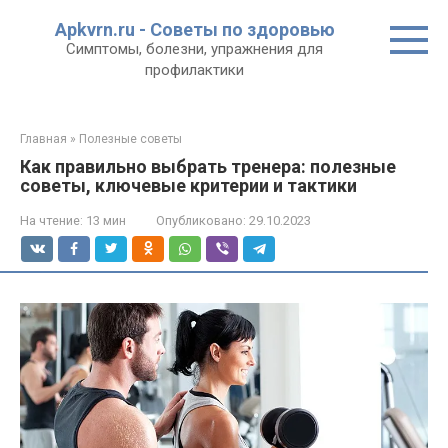
Перейти
Apkvrn.ru - Советы по здоровью
к
Симптомы, болезни, упражнения для
контенту
профилактики
Главная
»
Полезные советы
Как правильно выбрать тренера: полезные
советы, ключевые критерии и тактики
На чтение:
13 мин
Опубликовано:
29.10.2023