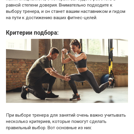
равной степени доверия. Внимательно подходите к
выбору тренера, и он станет вашим наставником и гидом
на пути к достижению ваших фитнес-целей.
Критерии подбора:
При выборе тренера для занятий очень важно учитывать
несколько критериев, которые помогут сделать
правильный выбор. Вот основные из них: