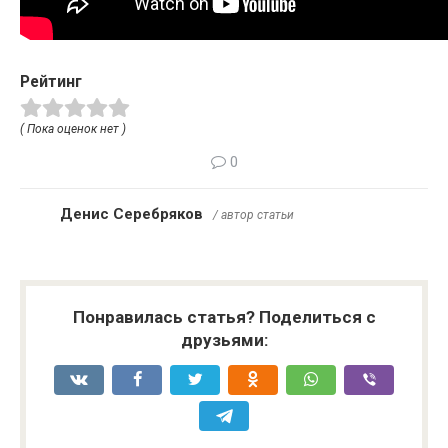
Рейтинг
( Пока оценок нет )
0
Денис Серебряков
/ автор статьи
Понравилась статья? Поделиться с
друзьями: