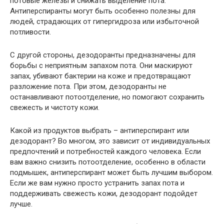
потовые железы и снижать выделение пота.
Антиперспиранты могут быть особенно полезны для
людей, страдающих от гипергидроза или избыточной
потливости.
С другой стороны, дезодоранты предназначены для
борьбы с неприятным запахом пота. Они маскируют
запах, убивают бактерии на коже и предотвращают
разложение пота. При этом, дезодоранты не
останавливают потоотделение, но помогают сохранить
свежесть и чистоту кожи.
Какой из продуктов выбрать – антиперспирант или
дезодорант? Во многом, это зависит от индивидуальных
предпочтений и потребностей каждого человека. Если
вам важно снизить потоотделение, особенно в области
подмышек, антиперспирант может быть лучшим выбором.
Если же вам нужно просто устранить запах пота и
поддерживать свежесть кожи, дезодорант подойдет
лучше.