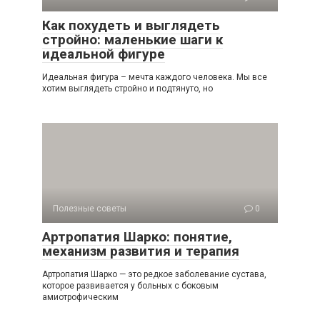
Как похудеть и выглядеть
стройно: маленькие шаги к
идеальной фигуре
Идеальная фигура – мечта каждого человека. Мы все
хотим выглядеть стройно и подтянуто, но
Полезные советы
0
Артропатия Шарко: понятие,
механизм развития и терапия
Артропатия Шарко — это редкое заболевание сустава,
которое развивается у больных с боковым
амиотрофическим