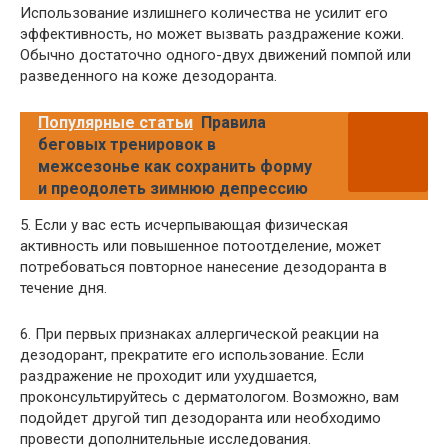
Использование излишнего количества не усилит его
эффективность, но может вызвать раздражение кожи.
Обычно достаточно одного-двух движений помпой или
разведенного на коже дезодоранта.
Популярные статьи
Правила
беговых тренировок в
межсезонье как сохранить форму
и преодолеть зимнюю депрессию
5. Если у вас есть исчерпывающая физическая
активность или повышенное потоотделение, может
потребоваться повторное нанесение дезодоранта в
течение дня.
6. При первых признаках аллергической реакции на
дезодорант, прекратите его использование. Если
раздражение не проходит или ухудшается,
проконсультируйтесь с дерматологом. Возможно, вам
подойдет другой тип дезодоранта или необходимо
провести дополнительные исследования.