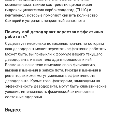
компонентами, такими как триметилциклогексил
гидроксициклогексил карбоксалдегид (THHC) и
пенталенол, которые помогают снизить количество
бактерий и устранить неприятный запах пота.
Почему мой дезодорант перестал эффективно
работать?
Существует несколько возможных причин, по которым
ваш дезодорант может перестать эффективно работать.
Может быть, вы привыкли к формуле вашего текущего
дезодоранта, и ваше тело адаптировалось к ней.
Возможно, ваше тело изменило свою физиологию,
вызвав изменения в запахе пота. Иногда изменения в
рецепторах кожи могут уменьшить эффективность
дезодоранта. Кроме того, факторами, влияющими на
эффективность дезодоранта, могут быть климатические
условия, интенсивность физической активности и
состояние здоровья.
Видео: