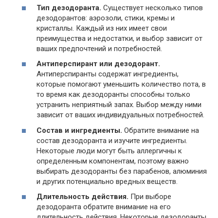
Тип дезодоранта.
Существует несколько типов
дезодорантов: аэрозоли, стики, кремы и
кристаллы. Каждый из них имеет свои
преимущества и недостатки, и выбор зависит от
ваших предпочтений и потребностей.
Антиперспирант или дезодорант.
Антиперспиранты содержат ингредиенты,
которые помогают уменьшить количество пота, в
то время как дезодоранты способны только
устранить неприятный запах. Выбор между ними
зависит от ваших индивидуальных потребностей.
Состав и ингредиенты.
Обратите внимание на
состав дезодоранта и изучите ингредиенты.
Некоторые люди могут быть аллергичны к
определенным компонентам, поэтому важно
выбирать дезодоранты без парабенов, алюминия
и других потенциально вредных веществ.
Длительность действия.
При выборе
дезодоранта обратите внимание на его
длительность действия. Некоторые дезодоранты