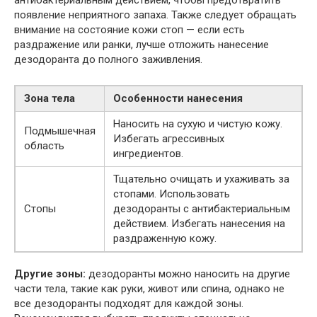
антибактериальным действием, чтобы предотвратить
появление неприятного запаха. Также следует обращать
внимание на состояние кожи стоп — если есть
раздражение или ранки, лучше отложить нанесение
дезодоранта до полного заживления.
Зона тела
Особенности нанесения
Наносить на сухую и чистую кожу.
Подмышечная
Избегать агрессивных
область
ингредиентов.
Тщательно очищать и ухаживать за
стопами. Использовать
Стопы
дезодоранты с антибактериальным
действием. Избегать нанесения на
раздраженную кожу.
Другие зоны:
дезодоранты можно наносить на другие
части тела, такие как руки, живот или спина, однако не
все дезодоранты подходят для каждой зоны.