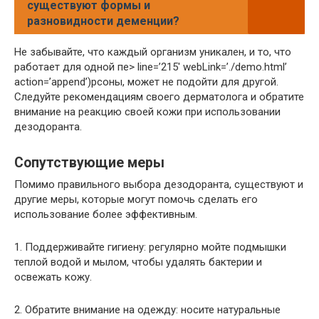
существуют формы и
разновидности деменции?
Не забывайте, что каждый организм уникален, и то, что
работает для одной пе> line=’215′ webLink=’./demo.html’
action=’append’)рсоны, может не подойти для другой.
Следуйте рекомендациям своего дерматолога и обратите
внимание на реакцию своей кожи при использовании
дезодоранта.
Сопутствующие меры
Помимо правильного выбора дезодоранта, существуют и
другие меры, которые могут помочь сделать его
использование более эффективным.
1. Поддерживайте гигиену: регулярно мойте подмышки
теплой водой и мылом, чтобы удалять бактерии и
освежать кожу.
2. Обратите внимание на одежду: носите натуральные