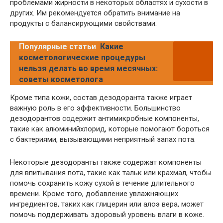
проблемами жирности в некоторых областях и сухости в
других. Им рекомендуется обратить внимание на
продукты с балансирующими свойствами.
Популярные статьи
Какие
косметологические процедуры
нельзя делать во время месячных:
советы косметолога
Кроме типа кожи, состав дезодоранта также играет
важную роль в его эффективности. Большинство
дезодорантов содержит антимикробные компоненты,
такие как алюминийхлорид, которые помогают бороться
с бактериями, вызывающими неприятный запах пота.
Некоторые дезодоранты также содержат компоненты
для впитывания пота, такие как тальк или крахмал, чтобы
помочь сохранить кожу сухой в течение длительного
времени. Кроме того, добавление увлажняющих
ингредиентов, таких как глицерин или алоэ вера, может
помочь поддерживать здоровый уровень влаги в коже.