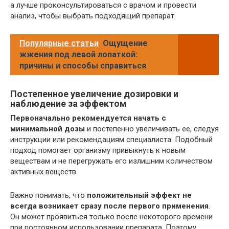
а лучше проконсультироваться с врачом и провести
анализ, чтобы выбрать подходящий препарат.
Популярные статьи
Ощущение
жжения под левой лопаткой:
причины и способы справиться
Постепенное увеличение дозировки и
наблюдение за эффектом
Первоначально рекомендуется начать с
минимальной дозы
и постепенно увеличивать ее, следуя
инструкции или рекомендациям специалиста. Подобный
подход помогает организму привыкнуть к новым
веществам и не перегружать его излишним количеством
активных веществ.
Важно понимать, что
положительный эффект не
всегда возникает сразу после первого применения
.
Он может проявиться только после некоторого времени
при постоянном использовании препарата. Поэтому