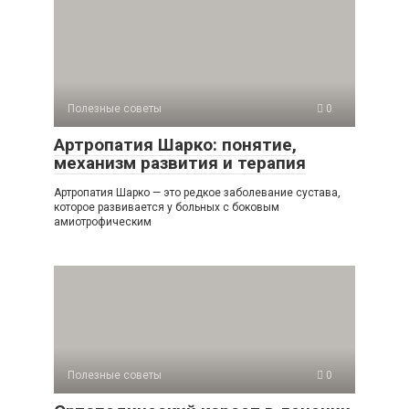
Полезные советы
0
Артропатия Шарко: понятие,
механизм развития и терапия
Артропатия Шарко — это редкое заболевание сустава,
которое развивается у больных с боковым
амиотрофическим
Полезные советы
0