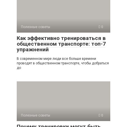
Полезные советы
0
Как эффективно тренироваться в
общественном транспорте: топ-7
упражнений
В современном мире люди все больше времени
проводят в общественном транспорте, чтобы добраться
до
Полезные советы
0
Почему тренировки могут быть