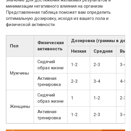
минимизации негативного влияния на организм.
Представленная таблица поможет вам определить
оптимальную дозировку, исходя из вашего пола и
физической активности.
Дозировка (граммы в день
Физическая
Пол
активность
Низкая
Средняя
Высо
Сидячий
1-2
2-3
3-4
образ жизни
Мужчины
Активная
2-3
3-4
4-5
тренировка
Сидячий
1
1-2
2-3
образ жизни
Женщины
Активная
1-2
2-3
3-4
тренировка