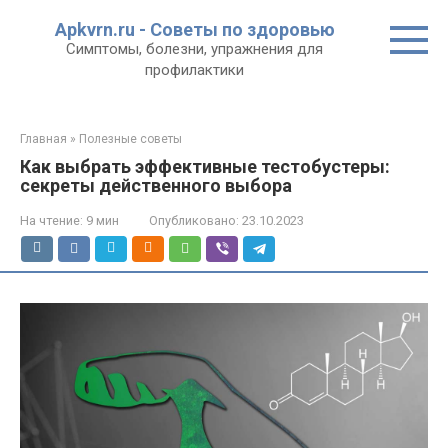
Перейти
Apkvrn.ru - Советы по здоровью
к
Симптомы, болезни, упражнения для
контенту
профилактики
Главная
»
Полезные советы
Как выбрать эффективные тестобустеры:
секреты действенного выбора
На чтение:
9 мин
Опубликовано:
23.10.2023