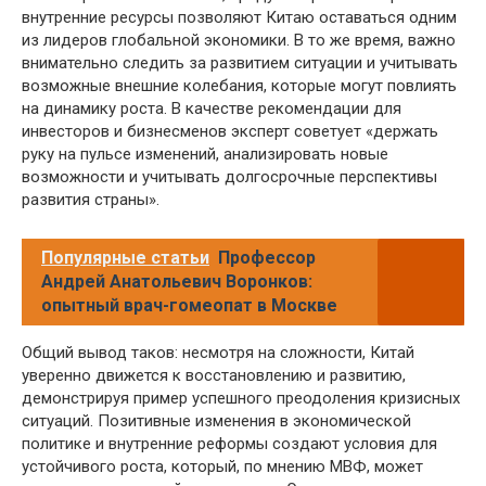
внутренние ресурсы позволяют Китаю оставаться одним
из лидеров глобальной экономики. В то же время, важно
внимательно следить за развитием ситуации и учитывать
возможные внешние колебания, которые могут повлиять
на динамику роста. В качестве рекомендации для
инвесторов и бизнесменов эксперт советует «держать
руку на пульсе изменений, анализировать новые
возможности и учитывать долгосрочные перспективы
развития страны».
Популярные статьи
Профессор
Андрей Анатольевич Воронков:
опытный врач-гомеопат в Москве
Общий вывод таков: несмотря на сложности, Китай
уверенно движется к восстановлению и развитию,
демонстрируя пример успешного преодоления кризисных
ситуаций. Позитивные изменения в экономической
политике и внутренние реформы создают условия для
устойчивого роста, который, по мнению МВФ, может