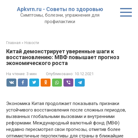
Перейти
Apkvrn.ru - Советы по здоровью
к
Симптомы, болезни, упражнения для
контенту
профилактики
Главная
»
Новости
Китай демонстрирует уверенные шаги к
восстановлению: МВФ повышает прогноз
экономического роста
На чтение:
3 мин
Опубликовано:
10.12.2021
Экономика Китая продолжает показывать признаки
устойчивого восстановления после сложных периодов,
вызванных глобальными вызовами и внутренними
реформами. Международный валютный фонд (МВФ)
недавно пересмотрел свои прогнозы, отметив более
оптимистичные перспективы для страны в ближайшие