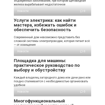
эндокринных заболеваний, при котором щитовидная
железа вырабатывает недостаточное
Новости
0
Услуги электрика: как найти
мастера, избежать ошибок и
обеспечить безопасность
Современный дом невозможно представить без
сложной системы электропроводки, которая питает всё
— от освещения
Новости
0
Площадка для машины:
практическое руководство по
выбору и обустройству
Каждый владелец загородного дома или дачи рано или
поздно сталкивается с необходимостью организовать
удобное
Новости
0
Многофункциональный