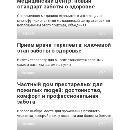
медицинский центр: новый
стандарт заботы о здоровье
Современная медицина стремится к интеграции, и
многофункциональный медицинский центр становится
воплощением этого подхода, объединяя
Новости
0
Прием врача-терапевта: ключевой
этап заботы о здоровье
Визит к терапевту для многих становится первым и
самым важным шагом на пути к
Новости
0
Частный дом престарелых для
пожилых людей: достоинство,
комфорт и профессиональная
забота
Вопрос выбора места для проживания пожилого
человека, который в силу возраста или болезни больше
Новости
0