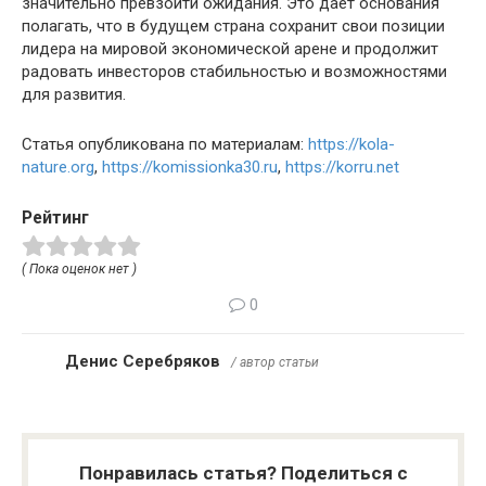
значительно превзойти ожидания. Это дает основания
полагать, что в будущем страна сохранит свои позиции
лидера на мировой экономической арене и продолжит
радовать инвесторов стабильностью и возможностями
для развития.
Статья опубликована по материалам:
https://kola-
nature.org
,
https://komissionka30.ru
,
https://korru.net
Рейтинг
( Пока оценок нет )
0
Денис Серебряков
/ автор статьи
Понравилась статья? Поделиться с