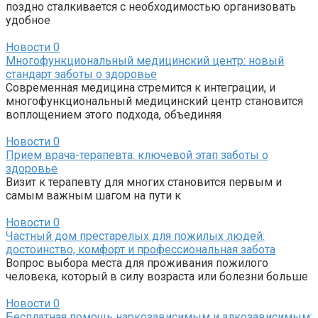
поздно сталкивается с необходимостью организовать
удобное
Новости
0
Многофункциональный медицинский центр: новый
стандарт заботы о здоровье
Современная медицина стремится к интеграции, и
многофункциональный медицинский центр становится
воплощением этого подхода, объединяя
Новости
0
Прием врача-терапевта: ключевой этап заботы о
здоровье
Визит к терапевту для многих становится первым и
самым важным шагом на пути к
Новости
0
Частный дом престарелых для пожилых людей:
достоинство, комфорт и профессиональная забота
Вопрос выбора места для проживания пожилого
человека, который в силу возраста или болезни больше
Новости
0
Бесплатная помощь наркозависимым и алкозависимым: