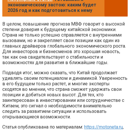
экономическому застою: каким будет
2026 год и как подготовиться к нему
В целом, повышение прогноза МВФ говорит о высокой
степени доверия к будущему китайской экономики.
Страна не только успешно справляется с внутренними
вызовами, но и закрепляет свои позиции как один из
главных драйверов глобального экономического роста.
Для инвесторов и бизнесменов это хорошая новость,
так как она свидетельствует о стабильности и
возможностях для развития в ближайшие годы.
Подводя итог, можно сказать, что Китай продолжает
удивлять своим потенциалом и динамикой. Уверенность
в его будущем только растет, и многие эксперты
сходятся во мнении, что страна сможет удержать свои
позиции и добиться новых высот. Для тех, кто
заинтересован в инвестировании или сотрудничестве с
Китаем, это сигнал о необходимости внимательно
следить за развитием ситуации и использовать
открывающиеся возможности.
Статья опубликована по материалам:
https://motoneta.ru
,