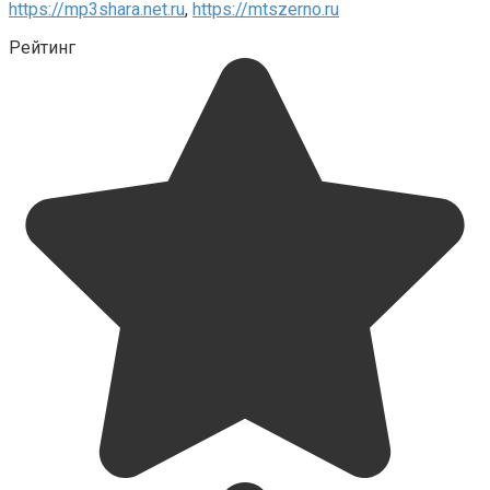
https://mp3shara.net.ru
,
https://mtszerno.ru
Рейтинг