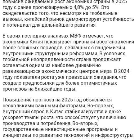
повысив ожидаемый рост экономики страны в 2025
году с ранее прогнозируемых 4,8% до 5%. Это
свидетельство того, что несмотря на глобальные
вызовы, китайский рынок демонстрирует устойчивость
и потенциал для дальнейшего развития.
В своих последних анализах МВФ отмечает, что
экономика Китая показывает признаки восстановления
после сложных периодов, связанных с пандемией и
внутренними структурными реформами. В условиях
глобальной неопределенности страна продолжает
оставаться одним из наиболее динамично
развивающихся экономических центров мира. В 2024
году показатели роста уже превзошли ожидания, что
создало предпосылки для более оптимистичных
прогнозов на ближайшие годы.
Повышение прогноза на 2025 год объясняется
несколькими важными факторами. Во-первых,
внутренний спрос в Китае стабилизируется и даже
ускоряет темпы роста, что способствует увеличению
производства и потребления. Во-вторых,
государственные инвестиционные программы и
инициативы по развитию технологий и инфраструктуры