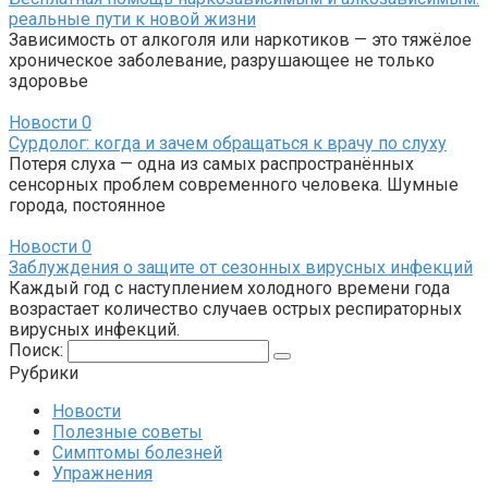
реальные пути к новой жизни
Зависимость от алкоголя или наркотиков — это тяжёлое
хроническое заболевание, разрушающее не только
здоровье
Новости
0
Сурдолог: когда и зачем обращаться к врачу по слуху
Потеря слуха — одна из самых распространённых
сенсорных проблем современного человека. Шумные
города, постоянное
Новости
0
Заблуждения о защите от сезонных вирусных инфекций
Каждый год с наступлением холодного времени года
возрастает количество случаев острых респираторных
вирусных инфекций.
Поиск:
Рубрики
Новости
Полезные советы
Симптомы болезней
Упражнения