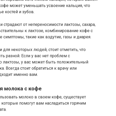
 кофе может уменьшать усвоение кальция, что
е костей и зубов.
 страдают от непереносимости лактозы, сахара,
вствительны к лактозе, комбинирование кофе с
симптомы, такие как вздутие, газы и диарея.
 для некоторых людей, стоит отметить, что
ь разной. Если у вас нет проблем с
 лактозы, у вас может быть положительный
. Всегда стоит обратиться к врачу или
одходит именно вам.
я молока с кофе
ользовать молоко в своем кофе, существует
 которые помогут вам насладиться горячим
ата.