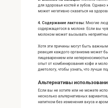
для здоровья костей и зубов. Однако
может негативно сказаться на здоровь
4. Содержание лактозы:
Многие люди
содержащегося в молоке. Если вы чу
молоком может вызывать неприятные 
Хотя эти причины могут быть важными
реакция каждого организма может быт
пищеварением или непереносимостью
опыт от комбинирования кофе и молока
диетологу, чтобы узнать, что лучше п
Альтернативы использовани
Если вы не хотите или не можете исп
несколько альтернативных вариантов,
напитком без изменения вкуса и аром