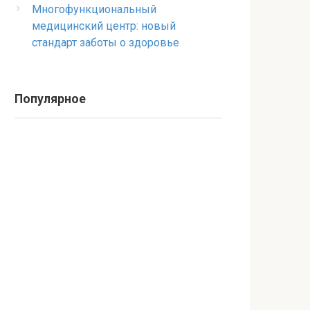
Многофункциональный
медицинский центр: новый
стандарт заботы о здоровье
Популярное