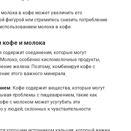
е молока в кофе может увеличить его
оей фигурой или стремитесь снизить потребление
 использованием молока в кофе.
 кофе и молока
 содержит соединения, которые могут
. Молоко, особенно кисломолочные продукты,
оение железа. Поэтому, комбинируя кофе с
ение этого важного минерала.
нием:
Кофе содержит вещества, которые могут
ывая проблемы с пищеварением, такие как
кофе с молоком может усугубить эти
 у людей, склонных к чувствительности
ся хорошим источником кальция, который важен