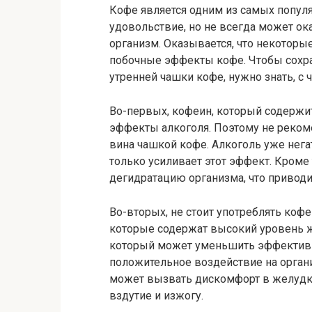
Кофе является одним из самых популя
удовольствие, но не всегда может о
организм. Оказывается, что некоторы
побочные эффекты кофе. Чтобы сохра
утренней чашки кофе, нужно знать, с ч
Во-первых, кофеин, который содержи
эффекты алкоголя. Поэтому не рекоме
вина чашкой кофе. Алкоголь уже нега
только усиливает этот эффект. Кроме
дегидратацию организма, что привод
Во-вторых, не стоит употреблять коф
которые содержат высокий уровень ж
который может уменьшить эффективн
положительное воздействие на органи
может вызвать дискомфорт в желудке
вздутие и изжогу.