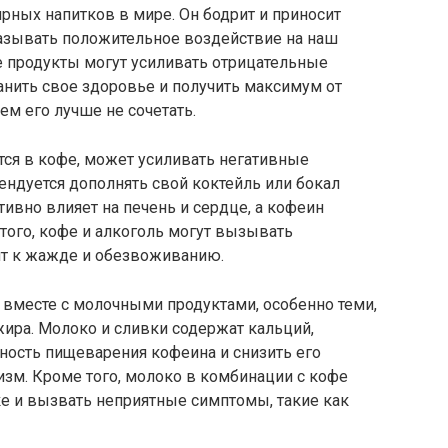
рных напитков в мире. Он бодрит и приносит
казывать положительное воздействие на наш
е продукты могут усиливать отрицательные
нить свое здоровье и получить максимум от
ем его лучше не сочетать.
тся в кофе, может усиливать негативные
ндуется дополнять свой коктейль или бокал
тивно влияет на печень и сердце, а кофеин
 того, кофе и алкоголь могут вызывать
ит к жажде и обезвоживанию.
е вместе с молочными продуктами, особенно теми,
ира. Молоко и сливки содержат кальций,
ость пищеварения кофеина и снизить его
зм. Кроме того, молоко в комбинации с кофе
 и вызвать неприятные симптомы, такие как