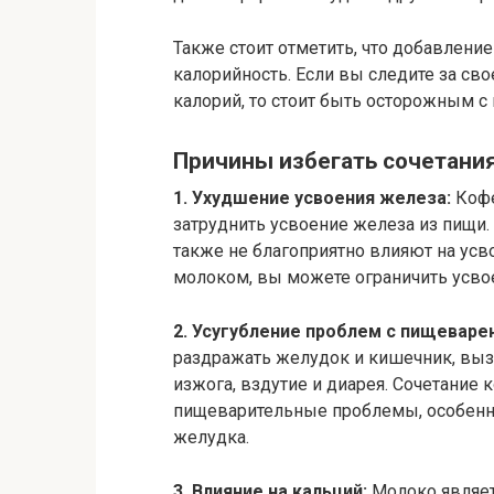
Также стоит отметить, что добавлени
калорийность. Если вы следите за св
калорий, то стоит быть осторожным с
Причины избегать сочетания
1. Ухудшение усвоения железа:
Кофе
затруднить усвоение железа из пищи
также не благоприятно влияют на усв
молоком, вы можете ограничить усво
2. Усугубление проблем с пищеваре
раздражать желудок и кишечник, выз
изжога, вздутие и диарея. Сочетание 
пищеварительные проблемы, особенно
желудка.
3. Влияние на кальций:
Молоко являет