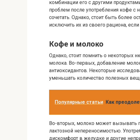
комбинации его с другими продуктами
проблем после употребления кофе с 
сочетать. Однако, стоит быть более 
исключить их из своего рациона, ес
Кофе и молоко
Однако, стоит помнить о некоторых н
молока. Во-первых, добавление моло
антиоксидантов. Некоторые исследов
уменьшать количество полезных веще
Популярные статьи
Как преодоле
Во-вторых, молоко может вызывать 
лактозной непереносимостью. Употре
дискомфорт в желудке и другие непр