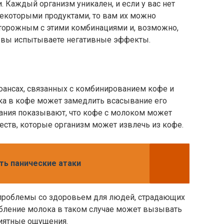
. Каждый организм уникален, и если у вас нет
некоторыми продуктами, то вам их можно
осторожным с этими комбинациями и, возможно,
ли вы испытываете негативные эффекты.
юансах, связанных с комбинированием кофе и
ка в кофе может замедлить всасывание его
ания показывают, что кофе с молоком может
ств, которые организм может извлечь из кофе.
ть панические атаки
проблемы со здоровьем для людей, страдающих
бление молока в таком случае может вызывать
иятные ощущения.