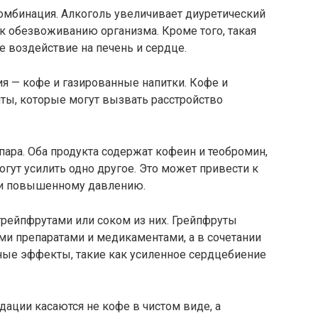
омбинация. Алкоголь увеличивает диуретический
к обезвоживанию организма. Кроме того, такая
 воздействие на печень и сердце.
я — кофе и газированные напитки. Кофе и
ты, которые могут вызвать расстройство
ара. Оба продукта содержат кофеин и теобромин,
ут усилить одно другое. Это может привести к
 и повышенному давлению.
грейпфрутами или соком из них. Грейпфруты
ми препаратами и медикаментами, а в сочетании
ные эффекты, такие как усиленное сердцебиение
дации касаются не кофе в чистом виде, а