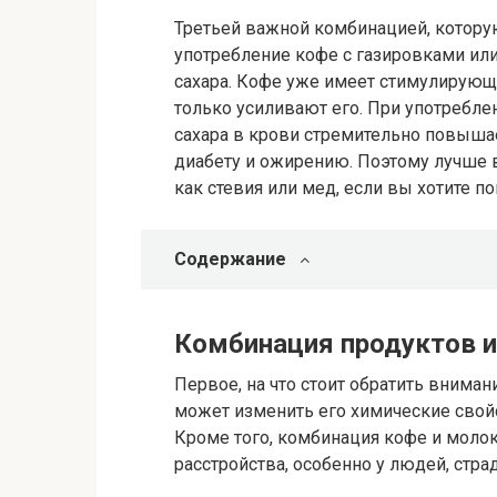
Третьей важной комбинацией, которую
употребление кофе с газировками ил
сахара. Кофе уже имеет стимулирующи
только усиливают его. При употребле
сахара в крови стремительно повышае
диабету и ожирению. Поэтому лучше 
как стевия или мед, если вы хотите п
Содержание
Комбинация продуктов и
Первое, на что стоит обратить внима
может изменить его химические свой
Кроме того, комбинация кофе и моло
расстройства, особенно у людей, стр