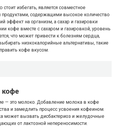
 стоит избегать, является совместное
и продуктами, содержащими высокое количество
й эффект на организм, а сахар и газировки
нии кофе вместе с сахаром и газировкой, уровень
тся, что может привести к болезням сердца,
выбирать низкокалорийные альтернативы, такие
оправить кофе вкусом.
 кофе
ние — это молоко. Добавление молока в кофе
ства и замедлить процесс усвоения кофеином.
ка может вызвать дисбактериоз и желудочные
адающих от лактозной непереносимости.