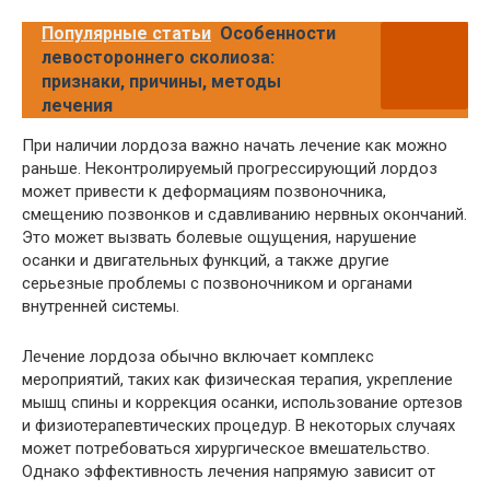
Популярные статьи
Особенности
левостороннего сколиоза:
признаки, причины, методы
лечения
При наличии лордоза важно начать лечение как можно
раньше. Неконтролируемый прогрессирующий лордоз
может привести к деформациям позвоночника,
смещению позвонков и сдавливанию нервных окончаний.
Это может вызвать болевые ощущения, нарушение
осанки и двигательных функций, а также другие
серьезные проблемы с позвоночником и органами
внутренней системы.
Лечение лордоза обычно включает комплекс
мероприятий, таких как физическая терапия, укрепление
мышц спины и коррекция осанки, использование ортезов
и физиотерапевтических процедур. В некоторых случаях
может потребоваться хирургическое вмешательство.
Однако эффективность лечения напрямую зависит от