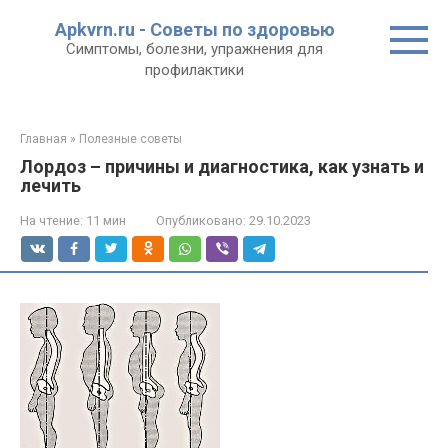
Перейти
Apkvrn.ru - Советы по здоровью
к
Симптомы, болезни, упражнения для
контенту
профилактики
Главная
»
Полезные советы
Лордоз – причины и диагностика, как узнать и
лечить
На чтение:
11 мин
Опубликовано:
29.10.2023