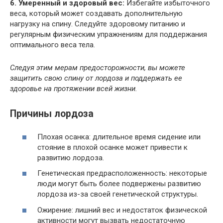
6. Умеренный и здоровый вес:
Избегайте избыточного
веса, который может создавать дополнительную
нагрузку на спину. Следуйте здоровому питанию и
регулярным физическим упражнениям для поддержания
оптимального веса тела.
Следуя этим мерам предосторожности, вы можете
защитить свою спину от лордоза и поддержать ее
здоровье на протяжении всей жизни.
Причины лордоза
Плохая осанка: длительное время сидение или
стояние в плохой осанке может привести к
развитию лордоза.
Генетическая предрасположенность: некоторые
люди могут быть более подвержены развитию
лордоза из-за своей генетической структуры.
Ожирение: лишний вес и недостаток физической
активности могут вызвать недостаточную