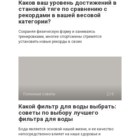
Каков ваш уровень достижений в
становой тяге по сравнению с
рекордами в вашей весовой
категории?
Сохраняя физическую форму и занимаясь
тренировками, многие спортсмены стремятся
установить новые рекорды в своих
Полезные советы
0
Какой фильтр для воды выбрать:
советы по выбору лучшего
фильтра для воды
Вода является основой нашей жизни, и ее качество
непосредственно влияет на наше здоровье и