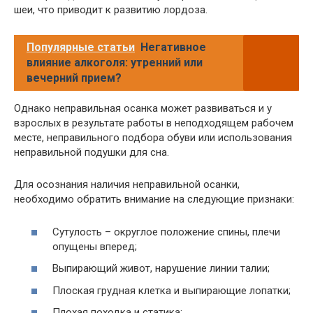
шеи, что приводит к развитию лордоза.
Популярные статьи
Негативное
влияние алкоголя: утренний или
вечерний прием?
Однако неправильная осанка может развиваться и у
взрослых в результате работы в неподходящем рабочем
месте, неправильного подбора обуви или использования
неправильной подушки для сна.
Для осознания наличия неправильной осанки,
необходимо обратить внимание на следующие признаки:
Сутулость – округлое положение спины, плечи
опущены вперед;
Выпирающий живот, нарушение линии талии;
Плоская грудная клетка и выпирающие лопатки;
Плохая походка и статика;