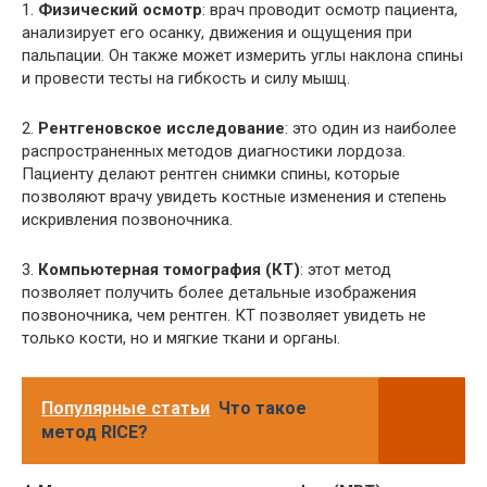
1.
Физический осмотр
: врач проводит осмотр пациента,
анализирует его осанку, движения и ощущения при
пальпации. Он также может измерить углы наклона спины
и провести тесты на гибкость и силу мышц.
2.
Рентгеновское исследование
: это один из наиболее
распространенных методов диагностики лордоза.
Пациенту делают рентген снимки спины, которые
позволяют врачу увидеть костные изменения и степень
искривления позвоночника.
3.
Компьютерная томография (КТ)
: этот метод
позволяет получить более детальные изображения
позвоночника, чем рентген. КТ позволяет увидеть не
только кости, но и мягкие ткани и органы.
Популярные статьи
Что такое
метод RICE?