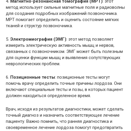
4.
Магнитно-резонансная томография (МРТ)
: этот
метод использует сильные магнитные поля и радиоволны
для создания подробных изображений позвоночника.
МРТ помогает определить и оценить состояние мягких
тканей и структур позвоночника.
5.
Электромиография (ЭМГ)
: этот метод позволяет
измерить электрическую активность мышц и нервов,
связанных с позвоночником. ЭМГ может быть полезным
для оценки функции мышц и выявления сопутствующих
неврологических проблем.
6.
Позиционные тесты
: позиционные тесты могут
помочь врачу определить точные причины лордоза. Они
включают специальные тесты и позы, в которых пациент
должен находиться определенное время.
Врач, исходя из результатов диагностики, может сделать
точный диагноз и назначить соответствующее лечение
пациенту. Важно помнить, что ранняя диагностика и
своевременное лечение лордоза помогут предотвратить