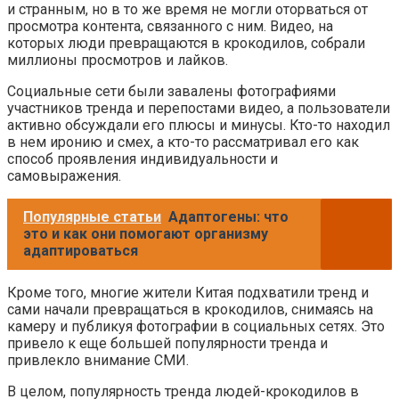
и странным, но в то же время не могли оторваться от
просмотра контента, связанного с ним. Видео, на
которых люди превращаются в крокодилов, собрали
миллионы просмотров и лайков.
Социальные сети были завалены фотографиями
участников тренда и перепостами видео, а пользователи
активно обсуждали его плюсы и минусы. Кто-то находил
в нем иронию и смех, а кто-то рассматривал его как
способ проявления индивидуальности и
самовыражения.
Популярные статьи
Адаптогены: что
это и как они помогают организму
адаптироваться
Кроме того, многие жители Китая подхватили тренд и
сами начали превращаться в крокодилов, снимаясь на
камеру и публикуя фотографии в социальных сетях. Это
привело к еще большей популярности тренда и
привлекло внимание СМИ.
В целом, популярность тренда людей-крокодилов в