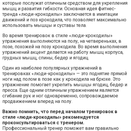
которые послужат отличным средством для укрепления
мышц и развития гибкости. Основная идея фитнес-
тренда «люди-крокодилы» заключается в имитации
движений и поз крокодила, что позволяет максимально
использовать мышцы и суставы тела.
Во время тренировок в стиле «люди-крокодилы»
упражнения выполняются на полу, на четвереньках, в
позе, похожей на позу крокодила. Во время выполнения
упражнений акцент делается на работу мышц корпуса,
грудных мышц, спины, бедер и ягодиц.
Один из наиболее популярных упражнений в
тренировках «люди-крокодилы» — это поднятие прямой
ноги над полом в позе как у крокодила на брюхе. Это
упражнение помогает укрепить мышцы ягодиц, бедер и
пресса. Еще одним отличным упражнением является
сгибание рук и ног одновременно, сопровождаемое
продвижением вперед на полу.
Важно помнить, что перед началом тренировок в
стиле «люди-крокодилы» рекомендуется
проконсультироваться с тренером.
Профессиональный тренер поможет вам правильно