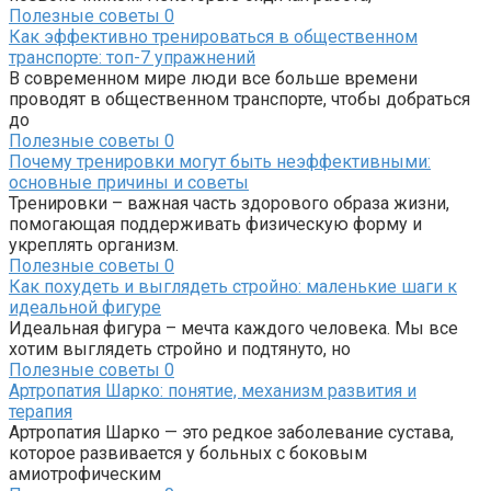
Полезные советы
0
Как эффективно тренироваться в общественном
транспорте: топ-7 упражнений
В современном мире люди все больше времени
проводят в общественном транспорте, чтобы добраться
до
Полезные советы
0
Почему тренировки могут быть неэффективными:
основные причины и советы
Тренировки – важная часть здорового образа жизни,
помогающая поддерживать физическую форму и
укреплять организм.
Полезные советы
0
Как похудеть и выглядеть стройно: маленькие шаги к
идеальной фигуре
Идеальная фигура – мечта каждого человека. Мы все
хотим выглядеть стройно и подтянуто, но
Полезные советы
0
Артропатия Шарко: понятие, механизм развития и
терапия
Артропатия Шарко — это редкое заболевание сустава,
которое развивается у больных с боковым
амиотрофическим