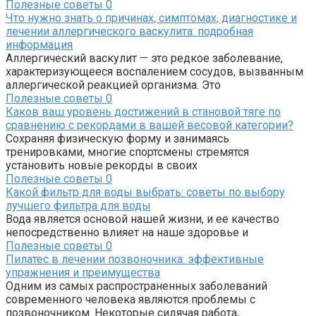
Полезные советы
0
Что нужно знать о причинах, симптомах, диагностике и
лечении аллергического васкулита: подробная
информация
Аллергический васкулит — это редкое заболевание,
характеризующееся воспалением сосудов, вызванным
аллергической реакцией организма. Это
Полезные советы
0
Каков ваш уровень достижений в становой тяге по
сравнению с рекордами в вашей весовой категории?
Сохраняя физическую форму и занимаясь
тренировками, многие спортсмены стремятся
установить новые рекорды в своих
Полезные советы
0
Какой фильтр для воды выбрать: советы по выбору
лучшего фильтра для воды
Вода является основой нашей жизни, и ее качество
непосредственно влияет на наше здоровье и
Полезные советы
0
Пилатес в лечении позвоночника: эффективные
упражнения и преимущества
Одним из самых распространенных заболеваний
современного человека являются проблемы с
позвоночником. Некоторые сидячая работа,