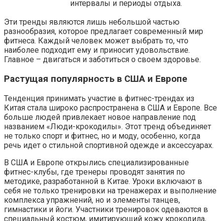
интервалы и периоды отдыха.
Эти тренды являются лишь небольшой частью
разнообразия, которое предлагает современный мир
фитнеса. Каждый человек может выбрать то, что
наиболее подходит ему и приносит удовольствие.
Главное – двигаться и заботиться о своем здоровье.
Растущая популярность в США и Европе
Тенденция принимать участие в фитнес-трендах из
Китая стала широко распространена в США и Европе. Все
больше людей привлекает новое направление под
названием «Люди-крокодилы». Этот тренд объединяет
не только спорт и фитнес, но и моду, особенно, когда
речь идет о стильной спортивной одежде и аксессуарах.
В США и Европе открылись специализированные
фитнес-клубы, где тренеры проводят занятия по
методике, разработанной в Китае. Уроки включают в
себя не только тренировки на тренажерах и выполнение
комплекса упражнений, но и элементы танцев,
гимнастики и йоги. Участники тренировок одеваются в
специальный костюм, имитирующий кожу крокодила,