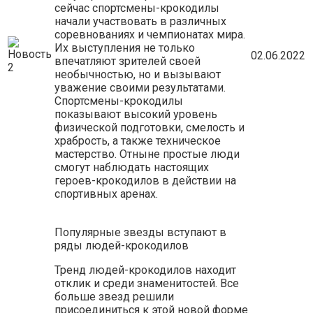
сейчас спортсмены-крокодилы
начали участвовать в различных
соревнованиях и чемпионатах мира.
Их выступления не только
02.06.2022
впечатляют зрителей своей
необычностью, но и вызывают
уважение своими результатами.
Спортсмены-крокодилы
показывают высокий уровень
физической подготовки, смелость и
храбрость, а также техническое
мастерство. Отныне простые люди
смогут наблюдать настоящих
героев-крокодилов в действии на
спортивных аренах.
Популярные звезды вступают в
ряды людей-крокодилов
Тренд людей-крокодилов находит
отклик и среди знаменитостей. Все
больше звезд решили
присоединиться к этой новой форме