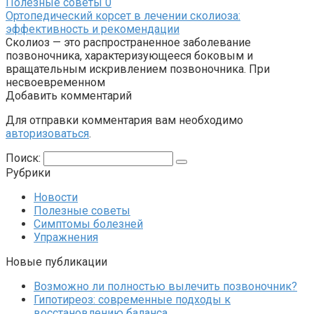
Полезные советы
0
Ортопедический корсет в лечении сколиоза:
эффективность и рекомендации
Сколиоз — это распространенное заболевание
позвоночника, характеризующееся боковым и
вращательным искривлением позвоночника. При
несвоевременном
Добавить комментарий
Для отправки комментария вам необходимо
авторизоваться
.
Поиск:
Рубрики
Новости
Полезные советы
Симптомы болезней
Упражнения
Новые публикации
Возможно ли полностью вылечить позвоночник?
Гипотиреоз: современные подходы к
восстановлению баланса