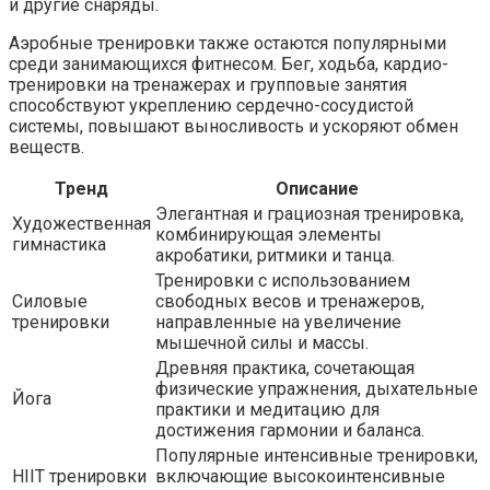
и другие снаряды.
Аэробные тренировки также остаются популярными
среди занимающихся фитнесом. Бег, ходьба, кардио-
тренировки на тренажерах и групповые занятия
способствуют укреплению сердечно-сосудистой
системы, повышают выносливость и ускоряют обмен
веществ.
Тренд
Описание
Элегантная и грациозная тренировка,
Художественная
комбинирующая элементы
гимнастика
акробатики, ритмики и танца.
Тренировки с использованием
Силовые
свободных весов и тренажеров,
тренировки
направленные на увеличение
мышечной силы и массы.
Древняя практика, сочетающая
физические упражнения, дыхательные
Йога
практики и медитацию для
достижения гармонии и баланса.
Популярные интенсивные тренировки,
HIIT тренировки
включающие высокоинтенсивные