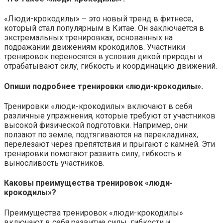
«Люди-крокодилы» – это новый тренд в фитнесе,
который стал популярным в Китае. Он заключается в
экстремальных тренировках, основанных на
подражании движениям крокодилов. Участники
тренировок переносятся в условия дикой природы и
отрабатывают силу, гибкость и координацию движений.
Опиши подробнее тренировки «люди-крокодилы».
Тренировки «люди-крокодилы» включают в себя
различные упражнения, которые требуют от участников
высокой физической подготовки. Например, они
ползают по земле, подтягиваются на перекладинах,
перелезают через препятствия и прыгают с камней. Эти
тренировки помогают развить силу, гибкость и
выносливость участников.
Каковы преимущества тренировок «люди-
крокодилы»?
Преимущества тренировок «люди-крокодилы»
включают в себя развитие силы, гибкости и