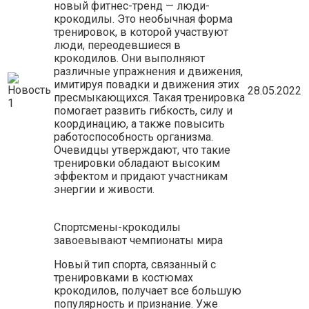
новый фитнес-тренд — люди-
крокодилы. Это необычная форма
тренировок, в которой участвуют
люди, переодевшиеся в
крокодилов. Они выполняют
различные упражнения и движения,
имитируя повадки и движения этих
28.05.2022
пресмыкающихся. Такая тренировка
помогает развить гибкость, силу и
координацию, а также повысить
работоспособность организма.
Очевидцы утверждают, что такие
тренировки обладают высоким
эффектом и придают участникам
энергии и живости.
Спортсмены-крокодилы
завоевывают чемпионаты мира
Новый тип спорта, связанный с
тренировками в костюмах
крокодилов, получает все большую
популярность и признание. Уже