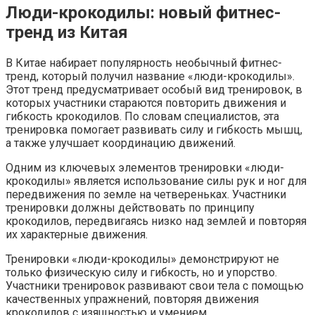
Люди-крокодилы: новый фитнес-
тренд из Китая
В Китае набирает популярность необычный фитнес-
тренд, который получил название «люди-крокодилы».
Этот тренд предусматривает особый вид тренировок, в
которых участники стараются повторить движения и
гибкость крокодилов. По словам специалистов, эта
тренировка помогает развивать силу и гибкость мышц,
а также улучшает координацию движений.
Одним из ключевых элементов тренировки «люди-
крокодилы» является использование силы рук и ног для
передвижения по земле на четвереньках. Участники
тренировки должны действовать по принципу
крокодилов, передвигаясь низко над землей и повторяя
их характерные движения.
Тренировки «люди-крокодилы» демонстрируют не
только физическую силу и гибкость, но и упорство.
Участники тренировок развивают свои тела с помощью
качественных упражнений, повторяя движения
крокодилов с изящностью и умением.