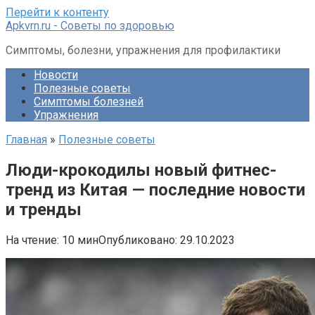
Перейти к контенту
Apkvrn.ru - Советы по здоровью
Симптомы, болезни, упражнения для профилактики
Новости
Полезные советы
Симптомы болезней
Упражнения
Главная
»
Полезные советы
Люди-крокодилы новый фитнес-
тренд из Китая — последние новости
и тренды
На чтение:
10 мин
Опубликовано:
29.10.2023