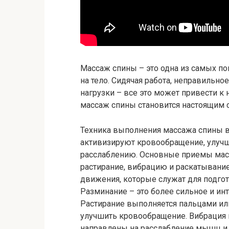
Массаж спины – это одна из самых п
на тело. Сидячая работа, неправильн
нагрузки – все это может привести к 
массаж спины становится настоящим 
Техника выполнения массажа спины в
активизируют кровообращение, улуч
расслаблению. Основные приемы мас
растирание, вибрацию и раскатывани
движения, которые служат для подго
Разминание – это более сильное и ин
Растирание выполняется пальцами ил
улучшить кровообращение. Вибрация 
направлены на расслабление мышц и 