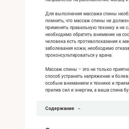
Для выполнения массажа спины необ
помнить, что массаж спины не долж
применять правильную технику и не с
необходимо обратить внимание на сос
человека есть противопоказания к ма
заболевания кожи, необходимо отказ
проконсультироваться у врача.
Массаж спины – это не только приятн
способ устранить напряжение и боле
особым вниманием к технике и прием
прилив сил и энергии, а ваша спина б
Содержание