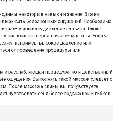
ходимы некоторые навыки и знания. Важно
ен вызывать болезненных ощущений. Необходимо
лишком усиливать давление на ткани. Также
тояние клиента перед началом массажа. Если у
ссажу, например, высокое давление или
аться от проведения процедуры или
ая и расслабляющая процедура, но и действенный
вые ощущения. Выполнять такой массаж следует с
ам. После массажа спины вы почувствуете
удет чувствовать себя более подвижной и гибкой.