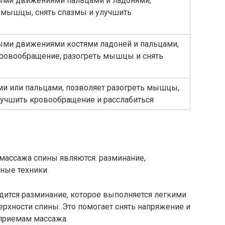
ыми движениями пальцами и ладонями,
 мышцы, снять спазмы и улучшить
ыми движениями костями ладоней и пальцами,
кровообращение, разогреть мышцы и снять
ми или пальцами, позволяет разогреть мышцы,
лучшить кровообращение и расслабиться
ассажа спины являются: разминание,
рные техники.
дится разминание, которое выполняется легкими
рхности спины. Это помогает снять напряжение и
приемам массажа.