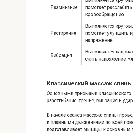
Выполняется кругов
Разминание
помогает расслабить
кровообращение
Выполняется кругов
Растирание
помогает улучшить 
напряжение
Выполняется ладоня
Вибрация
снять напряжение, у
Классический массаж спины
Основными приемами классического м
разотгибание, трение, вибрация и уда
В начале сеанса массажа спины прово
и плавными движениями по всей пове
подготавливает мышцы к основным 