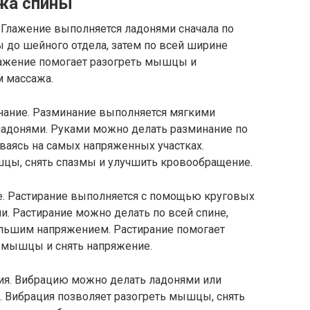
жа спины
Глажение выполняется ладонями сначала по
 до шейного отдела, затем по всей ширине
Глажение помогает разогреть мышцы и
 массажа.
ание. Разминание выполняется мягкими
адонями. Руками можно делать разминание по
ваясь на самых напряженных участках.
цы, снять спазмы и улучшить кровообращение.
е. Растирание выполняется с помощью круговых
. Растирание можно делать по всей спине,
большим напряжением. Растирание помогает
 мышцы и снять напряжение.
ия. Вибрацию можно делать ладонями или
. Вибрация позволяет разогреть мышцы, снять