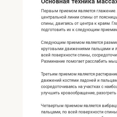
Основная техника масса
Первым приемом является глажение. 
центральной линии спины от поясницы
спины, двигаясь от центра к краям. 
подготовить их к следующим приемам
Следующим приемом является размин
круговыми движениями пальцами и л
всей поверхности спины, сосредоточи
Разминание помогает расслабить мыш
Третьим приемом является растирани
движений костями ладоней и пальцами
сосредоточиваясь на участках с наи
улучшить кровообращение, разогреть
Четвертым приемом является вибрац
пальцами, по всей поверхности спины