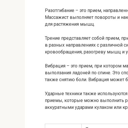
Разотгибание – это прием, направлен
Массажист выполняет повороты и на
для растяжения мышц.
Трение представляет собой прием, пр
в разных направлениях с различной с
кровообращения, разогреву мышц и 
Вибрация – это прием, при котором 
выползания ладоней по спине. Это сп
также снятию боли. Вибрация может б
Ударные техники также используются
приемы, которые можно выполнить р
аккуратными ударами кулаком или кр