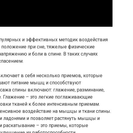
опулярных и эффективных методик воздействия
ое положение при сне, тяжелые физические
напряжению и боли в спине. В таких случаях
спасением.
ключает в себя несколько приемов, которые
шают питание мышц и способствуют
сажа спины включают: глажение, разминание,
е. Глажение – это легкие поглаживающие
товки тканей к более интенсивным приемам.
тенсивное воздействие на мышцы и ткани спины.
и ладонями и позволяет растянуть мышцы и
и раскатывание – это приемы, которые
улучшение их работоспособности.