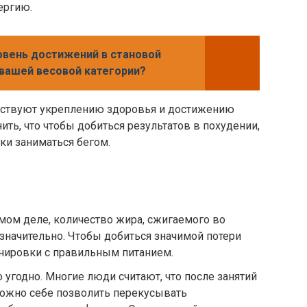
ергию.
овень достижений в становой
 вашей весовой категории?
бствуют укреплению здоровья и достижению
ть, что чтобы добиться результатов в похудении,
ки заниматься бегом.
амом деле, количество жира, сжигаемого во
значительно. Чтобы добиться значимой потери
енировки с правильным питанием.
о угодно. Многие люди считают, что после занятий
ожно себе позволить перекусывать