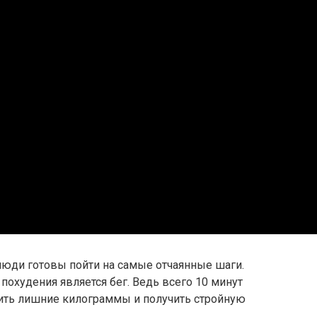
люди готовы пойти на самые отчаянные шаги.
охудения является бег. Ведь всего 10 минут
сить лишние килограммы и получить стройную