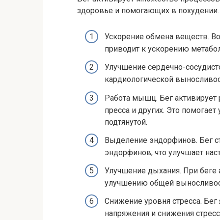
здоровье и помогающих в похудении. 
Ускорение обмена веществ. Во
приводит к ускорению метабол
Улучшение сердечно-сосудисто
кардиологической выносливост
Работа мышц. Бег активирует 
пресса и других. Это помогае
подтянутой.
Выделение эндорфинов. Бег с
эндорфинов, что улучшает нас
Улучшение дыхания. При беге 
улучшению общей выносливост
Снижение уровня стресса. Бег
напряжения и снижения стресс