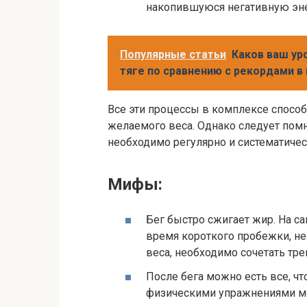
накопившуюся негативную эн
Популярные статьи
Каков ваш ур
тяге по сравнению с рекордами в
Все эти процессы в комплексе спосо
желаемого веса. Однако следует помни
необходимо регулярно и систематичес
Мифы:
Бег быстро сжигает жир. На с
время короткого пробежки, не
веса, необходимо сочетать тр
После бега можно есть все, чт
физическими упражнениями м