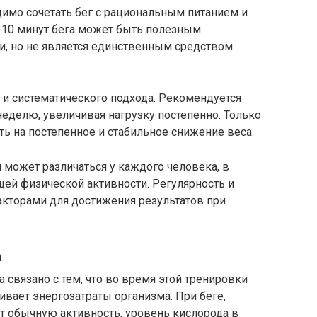
имо сочетать бег с рациональным питанием и
 10 минут бега может быть полезным
и, но не является единственным средством
 и систематического подхода. Рекомендуется
неделю, увеличивая нагрузку постепенно. Только
ь на постепенное и стабильное снижение веса.
 может различаться у каждого человека, в
щей физической активности. Регулярность и
кторами для достижения результатов при
а
 связано с тем, что во время этой тренировки
вает энергозатраты организма. При беге,
т обычную активность, уровень кислорода в