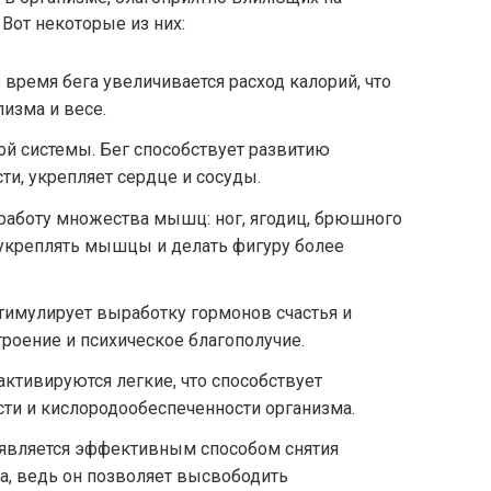
Вот некоторые из них:
 время бега увеличивается расход калорий, что
изма и весе.
й системы. Бег способствует развитию
и, укрепляет сердце и сосуды.
работу множества мышц: ног, ягодиц, брюшного
т укреплять мышцы и делать фигуру более
тимулирует выработку гормонов счастья и
троение и психическое благополучие.
активируются легкие, что способствует
и и кислородообеспеченности организма.
 является эффективным способом снятия
а, ведь он позволяет высвободить