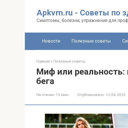
Перейти
к
Apkvrn.ru - Советы по 
контенту
Симптомы, болезни, упражнения для про
Новости
Полезные советы
Си
Главная
»
Полезные советы
Миф или реальность: 
бега
На чтение:
13 мин
Опубликовано:
12.04.2023