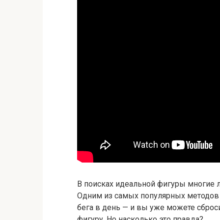
В поисках идеальной фигуры многие 
Одним из самых популярных методов п
бега в день — и вы уже можете сбро
фигуру. Но насколько это правда?