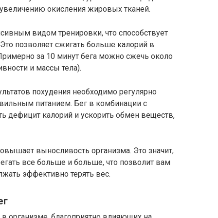
к увеличению окисления жировых тканей.
нсивным видом тренировки, что способствует
 Это позволяет сжигать больше калорий в
Примерно за 10 минут бега можно сжечь около
ивности и массы тела).
льтатов похудения необходимо регулярно
равильным питанием. Бег в комбинации с
ь дефицит калорий и ускорить обмен веществ,
овышает выносливость организма. Это значит,
егать все больше и больше, что позволит вам
лжать эффективно терять вес.
ег
 в организме, благоприятно влияющих на