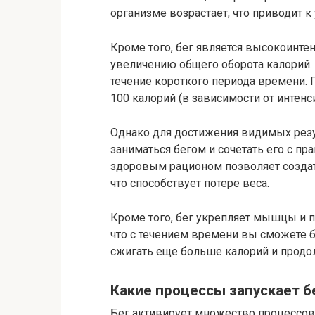
организме возрастает, что приводит 
Кроме того, бег является высокоинте
увеличению общего оборота калорий.
течение короткого периода времени. 
100 калорий (в зависимости от интенс
Однако для достижения видимых резу
заниматься бегом и сочетать его с п
здоровым рационом позволяет создат
что способствует потере веса.
Кроме того, бег укрепляет мышцы и п
что с течением времени вы сможете б
сжигать еще больше калорий и продо
Какие процессы запускает б
Бег активирует множество процессов