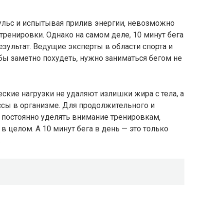
пульс и испытывая прилив энергии, невозможно
тренировки. Однако на самом деле, 10 минут бега
зультат. Ведущие эксперты в области спорта и
обы заметно похудеть, нужно заниматься бегом не
ские нагрузки не удаляют излишки жира с тела, а
сы в организме. Для продолжительного и
постоянно уделять внимание тренировкам,
 целом. А 10 минут бега в день — это только
.