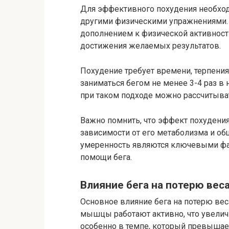
Для эффективного похудения необход
другими физическими упражнениями.
дополнением к физической активност
достижения желаемых результатов.
Похудение требует времени, терпения
заниматься бегом не менее 3-4 раз в 
при таком подходе можно рассчитыват
Важно помнить, что эффект похудения
зависимости от его метаболизма и об
умеренность являются ключевыми фа
помощи бега.
Влияние бега на потерю вес
Основное влияние бега на потерю веса
мышцы работают активно, что увеличи
особенно в темпе, который превышае