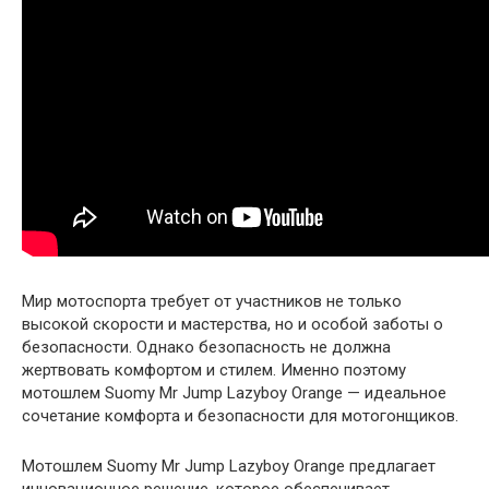
Мир мотоспорта требует от участников не только
высокой скорости и мастерства, но и особой заботы о
безопасности. Однако безопасность не должна
жертвовать комфортом и стилем. Именно поэтому
мотошлем Suomy Mr Jump Lazyboy Orange — идеальное
сочетание комфорта и безопасности для мотогонщиков.
Мотошлем Suomy Mr Jump Lazyboy Orange предлагает