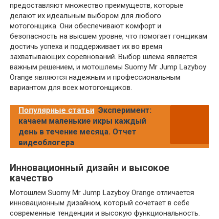
предоставляют множество преимуществ, которые
делают их идеальным выбором для любого
мотогонщика. Они обеспечивают комфорт и
безопасность на высшем уровне, что помогает гонщикам
достичь успеха и поддерживает их во время
захватывающих соревнований. Выбор шлема является
важным решением, и мотошлемы Suomy Mr Jump Lazyboy
Orange являются надежным и профессиональным
вариантом для всех мотогонщиков.
Популярные статьи
Эксперимент:
качаем маленькие икры каждый
день в течение месяца. Отчет
видеоблогера
Инновационный дизайн и высокое
качество
Мотошлем Suomy Mr Jump Lazyboy Orange отличается
инновационным дизайном, который сочетает в себе
современные тенденции и высокую функциональность.