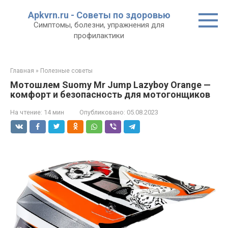
Перейти
Apkvrn.ru - Советы по здоровью
к
Симптомы, болезни, упражнения для
контенту
профилактики
Главная
»
Полезные советы
Мотошлем Suomy Mr Jump Lazyboy Orange —
комфорт и безопасность для мотогонщиков
На чтение:
14 мин
Опубликовано:
05.08.2023