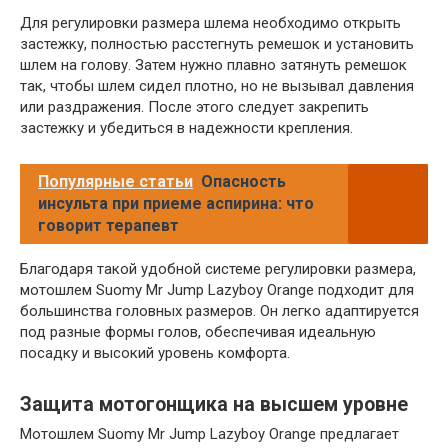
Для регулировки размера шлема необходимо открыть
застежку, полностью расстегнуть ремешок и установить
шлем на голову. Затем нужно плавно затянуть ремешок
так, чтобы шлем сидел плотно, но не вызывал давления
или раздражения. После этого следует закрепить
застежку и убедиться в надежности крепления.
Популярные статьи
Опасность
инсульта при приеме аспирина: что
говорит терапевт
Благодаря такой удобной системе регулировки размера,
мотошлем Suomy Mr Jump Lazyboy Orange подходит для
большинства головных размеров. Он легко адаптируется
под разные формы голов, обеспечивая идеальную
посадку и высокий уровень комфорта.
Защита мотогонщика на высшем уровне
Мотошлем Suomy Mr Jump Lazyboy Orange предлагает