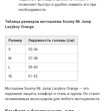
позволяет быстро и удобно снимать его при
необходимости.
Таблица размеров мотошлема Suomy Mr Jump
Lazyboy Orange:
Размер
Окружность головы (см)
S
55-56
M
57-58
L
59-60
XL
61-62
Мотошлем Suomy Mr Jump Lazyboy Orange — это
надежная защита, комфорт и стиль в одном. Он станет
незаменимым аксессуаром для любого мотоциклиста.