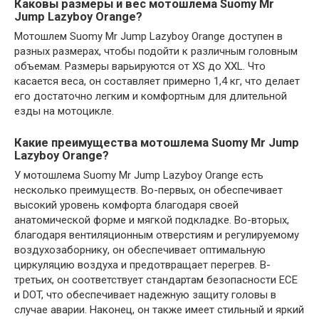
Каковы размеры и вес мотошлема Suomy Mr
Jump Lazyboy Orange?
Мотошлем Suomy Mr Jump Lazyboy Orange доступен в
разных размерах, чтобы подойти к различным головным
объемам. Размеры варьируются от XS до XXL. Что
касается веса, он составляет примерно 1,4 кг, что делает
его достаточно легким и комфортным для длительной
езды на мотоцикле.
Какие преимущества мотошлема Suomy Mr Jump
Lazyboy Orange?
У мотошлема Suomy Mr Jump Lazyboy Orange есть
несколько преимуществ. Во-первых, он обеспечивает
высокий уровень комфорта благодаря своей
анатомической форме и мягкой подкладке. Во-вторых,
благодаря вентиляционным отверстиям и регулируемому
воздухозаборнику, он обеспечивает оптимальную
циркуляцию воздуха и предотвращает перегрев. В-
третьих, он соответствует стандартам безопасности ECE
и DOT, что обеспечивает надежную защиту головы в
случае аварии. Наконец, он также имеет стильный и яркий