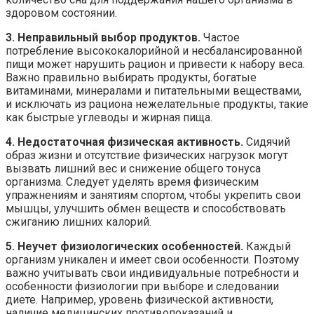
здоровом состоянии.
3. Неправильный выбор продуктов.
Частое
потребление высококалорийной и несбалансированной
пищи может нарушить рацион и привести к набору веса.
Важно правильно выбирать продукты, богатые
витаминами, минералами и питательными веществами,
и исключать из рациона нежелательные продукты, такие
как быстрые углеводы и жирная пища.
4. Недостаточная физическая активность.
Сидячий
образ жизни и отсутствие физических нагрузок могут
вызвать лишний вес и снижение общего тонуса
организма. Следует уделять время физическим
упражнениям и занятиям спортом, чтобы укрепить свои
мышцы, улучшить обмен веществ и способствовать
сжиганию лишних калорий.
5. Неучет физиологических особенностей.
Каждый
организм уникален и имеет свои особенности. Поэтому
важно учитывать свои индивидуальные потребности и
особенности физиологии при выборе и следовании
диете. Например, уровень физической активности,
наличие медицинских противопоказаний и