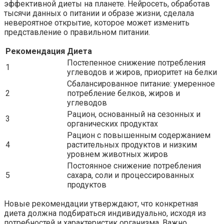
эффективной диеты на планете. Нейросеть, обработав
тысячи данных о питании и образе жизни, сделала
невероятное открытие, которое может изменить
представление о правильном питании.
Рекомендация
Диета
Постепенное снижение потребления
1
углеводов и жиров, приоритет на белки
Сбалансированное питание: умеренное
2
потребление белков, жиров и
углеводов
Рацион, основанный на сезонных и
3
органических продуктах
Рацион с повышенным содержанием
4
растительных продуктов и низким
уровнем животных жиров
Постоянное снижение потребления
5
сахара, соли и процессированных
продуктов
Новые рекомендации утверждают, что конкретная
диета должна подбираться индивидуально, исходя из
потребностей и характеристик организма. Важно