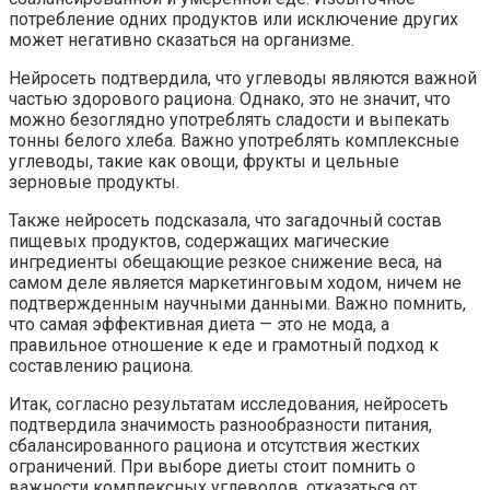
потребление одних продуктов или исключение других
может негативно сказаться на организме.
Нейросеть подтвердила, что углеводы являются важной
частью здорового рациона. Однако, это не значит, что
можно безоглядно употреблять сладости и выпекать
тонны белого хлеба. Важно употреблять комплексные
углеводы, такие как овощи, фрукты и цельные
зерновые продукты.
Также нейросеть подсказала, что загадочный состав
пищевых продуктов, содержащих магические
ингредиенты обещающие резкое снижение веса, на
самом деле является маркетинговым ходом, ничем не
подтвержденным научными данными. Важно помнить,
что самая эффективная диета — это не мода, а
правильное отношение к еде и грамотный подход к
составлению рациона.
Итак, согласно результатам исследования, нейросеть
подтвердила значимость разнообразности питания,
сбалансированного рациона и отсутствия жестких
ограничений. При выборе диеты стоит помнить о
важности комплексных углеводов, отказаться от