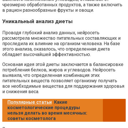
чрезмерно обработанных продуктов, а также включить
в рацион разнообразные фрукты и овощи.
Уникальный анализ диеты
Проводя глубокий анализ данных, нейросеть
рассмотрела множество питательных составляющих и
проследила их влияние на организм человека. На базе
этого анализа, оказалось, что определенная диета
обладает высочайшей эффективностью.
Основная идея этой диеты заключается в балансировке
потребления белков, жиров и углеводов. Нейросеть
выявила, что определенная комбинация этих
питательных веществ позволяет организму получать
все необходимые вещества для поддержания здоровья
и снижения веса.
Популярные статьи
Какие
косметологические процедуры
нельзя делать во время месячных:
советы косметолога