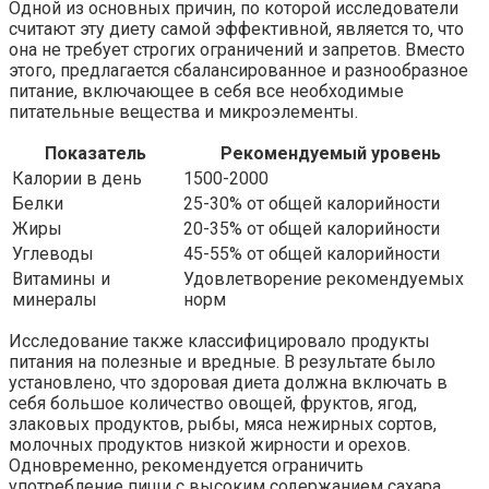
Одной из основных причин, по которой исследователи
считают эту диету самой эффективной, является то, что
она не требует строгих ограничений и запретов. Вместо
этого, предлагается сбалансированное и разнообразное
питание, включающее в себя все необходимые
питательные вещества и микроэлементы.
Показатель
Рекомендуемый уровень
Калории в день
1500-2000
Белки
25-30% от общей калорийности
Жиры
20-35% от общей калорийности
Углеводы
45-55% от общей калорийности
Витамины и
Удовлетворение рекомендуемых
минералы
норм
Исследование также классифицировало продукты
питания на полезные и вредные. В результате было
установлено, что здоровая диета должна включать в
себя большое количество овощей, фруктов, ягод,
злаковых продуктов, рыбы, мяса нежирных сортов,
молочных продуктов низкой жирности и орехов.
Одновременно, рекомендуется ограничить
употребление пищи с высоким содержанием сахара,