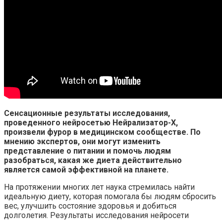
Сенсационные результаты исследования,
проведенного нейросетью Нейрализатор-X,
произвели фурор в медицинском сообществе. По
мнению экспертов, они могут изменить
представление о питании и помочь людям
разобраться, какая же диета действительно
является самой эффективной на планете.
На протяжении многих лет наука стремилась найти
идеальную диету, которая помогала бы людям сбросить
вес, улучшить состояние здоровья и добиться
долголетия. Результаты исследования нейросети