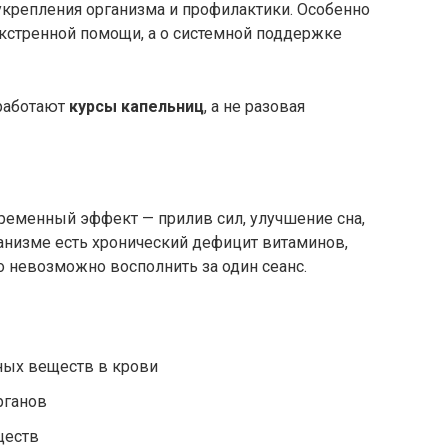
укрепления организма и профилактики. Особенно
 экстренной помощи, а о системной поддержке
работают
курсы капельниц
, а не разовая
ременный эффект — прилив сил, улучшение сна,
анизме есть хронический дефицит витаминов,
 невозможно восполнить за один сеанс.
ных веществ в крови
рганов
ществ