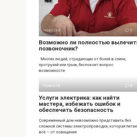
Новости
0
Возможно ли полностью вылечит
позвоночник?
Многих людей, страдающих от болей в спине,
протрузий или грыж, беспокоит вопрос
возможности
Новости
0
Услуги электрика: как найти
мастера, избежать ошибок и
обеспечить безопасность
Современный дом невозможно представить без
сложной системы электропроводки, которая пита
всё — от освещения