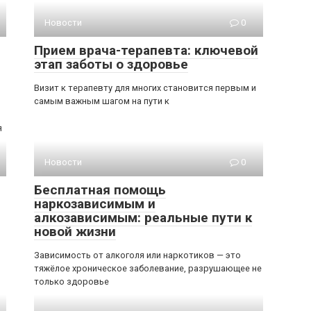
Новости
0
Прием врача-терапевта: ключевой
этап заботы о здоровье
Визит к терапевту для многих становится первым и
самым важным шагом на пути к
я
Новости
0
Бесплатная помощь
наркозависимым и
алкозависимым: реальные пути к
новой жизни
Зависимость от алкоголя или наркотиков — это
тяжёлое хроническое заболевание, разрушающее не
только здоровье