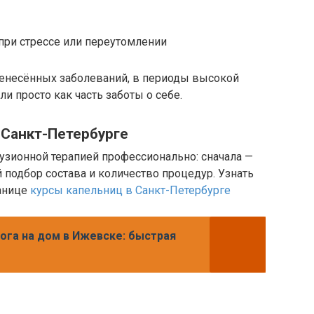
при стрессе или переутомлении
еренесённых заболеваний, в периоды высокой
ли просто как часть заботы о себе.
 Санкт-Петербурге
узионной терапией профессионально: сначала —
 подбор состава и количество процедур. Узнать
ранице
курсы капельниц в Санкт-Петербурге
ога на дом в Ижевске: быстрая