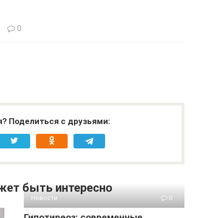
0
я? Поделиться с друзьями:
жет быть интересно
Новости
0
Гипотиреоз: современные