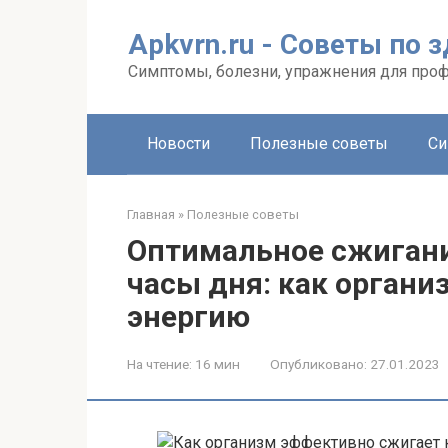
Перейти
к
Apkvrn.ru - Советы по 
контенту
Симптомы, болезни, упражнения для про
Новости
Полезные советы
Си
Главная
»
Полезные советы
Оптимальное сжигани
часы дня: как органи
энергию
На чтение:
16 мин
Опубликовано:
27.01.2023