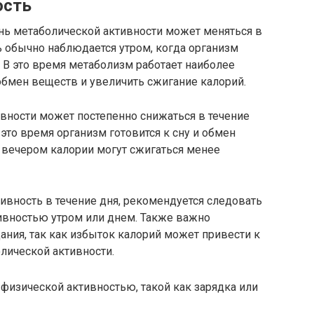
ость
нь метаболической активности может меняться в
ь обычно наблюдается утром, когда организм
. В это время метаболизм работает наиболее
обмен веществ и увеличить сжигание калорий.
вности может постепенно снижаться в течение
это время организм готовится к сну и обмен
 вечером калории могут сжигаться менее
вность в течение дня, рекомендуется следовать
ивностью утром или днем. Также важно
ания, так как избыток калорий может привести к
лической активности.
физической активностью, такой как зарядка или