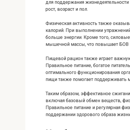
для поддержания жизнедеятельности в 
рост, возраст и пол.
Физическая активность также оказыв
калорий. При выполнении упражнений
больше энергии. Кроме того, силовы
мышечной массы, что повышает БОВ и
Пищевой рацион также играет важную
Правильное питание, богатое питате
оптимального функционирования орга
пищи также помогает поддерживать м
Таким образом, эффективное сжигание
включая базовый обмен веществ, физ
Правильное питание и регулярная фи
поддержании здорового образа жизни