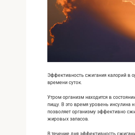
Эффективность сжигания калорий в о
времени суток.
Утром организм находится в состоянии
пищу. В это время уровень инсулина н
позволяет организму эффективно сжи
жировых запасов.
В течение дня эффективность сжиган