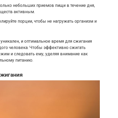
олько небольших приемов пищи в течение дня,
еществ активным.
олируйте порции, чтобы не нагружать организм и
уникален, и оптимальное время для сжигания
ого человека. Чтобы эффективно сжигать
ежим и следовать ему, уделяя внимание как
альному питанию.
сжигания