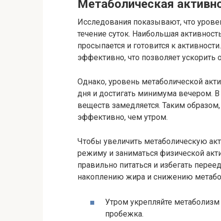
Метаболическая активн
Исследования показывают, что урове
течение суток. Наибольшая активност
просыпается и готовится к активности
эффективно, что позволяет ускорить 
Однако, уровень метаболической акти
дня и достигать минимума вечером. В 
веществ замедляется. Таким образом,
эффективно, чем утром.
Чтобы увеличить метаболическую акти
режиму и заниматься физической акт
правильно питаться и избегать переед
накоплению жира и снижению метабо
Утром укрепляйте метаболизм 
пробежка.