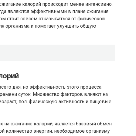
 сжигание калорий происходит менее интенсивно.
гда являются эффективными в плане сжигания
ером стоит совсем отказываться от физической
для организма и помогает улучшить общую
лорий
всего дня, но эффективность этого процесса
времени суток. Множество факторов влияют на
возраст, пол, физическую активность и пищевые
 на сжигание калорий, является базовый обмен
ой количество энергии, необходимое организму