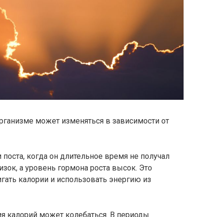
рганизме может изменяться в зависимости от
 поста, когда он длительное время не получал
изок, а уровень гормона роста высок. Это
гать калории и использовать энергию из
ия калорий может колебаться. В периоды