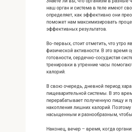
Знаете ли вы, что организм в разные
наш орган и система в теле имеют св
определяет, как эффективно они пре
поможет нам максимизировать процес
эффективных результатов.
Во-первых, стоит отметить, что утро
физической активности. В это время 
готовности, сердечно-сосудистая сис
тренировки в утренние часы помогаю
калорий.
В свою очередь, дневной период хар
пищеварительной системы. В это вре
перерабатывает полученную пищу и пр
накопления лишних калорий. Поэтому 
насыщенным и разнообразным, чтобы
Наконец, вечер – время, когда органи