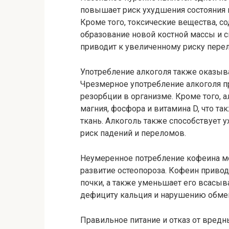
повышает риск ухудшения состояния 
Кроме того, токсические вещества, с
образование новой костной массы и с
приводит к увеличенному риску пере
Употребление алкоголя также оказыва
Чрезмерное употребление алкоголя п
резорбции в организме. Кроме того,
магния, фосфора и витамина D, что т
ткань. Алкоголь также способствует
риск падений и переломов.
Неумеренное потребление кофеина м
развитие остеопороза. Кофеин приво
почки, а также уменьшает его всасы
дефициту кальция и нарушению обмен
Правильное питание и отказ от вре