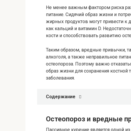
Не менее важным фактором риска раз
питание. Сидячий образ жизни и потр
жирных продуктов могут привести к 
как кальций и витамин D. Недостаточ
кости и способствовать развитию ост
Таким образом, вредные привычки, т
алкоголя, а также неправильное питан
остеопороза. Поэтому важно отказать
образ жизни для сохранения костной 
заболевания.
Содержание
Остеопороз и вредные п
Пассивное курение является одной из