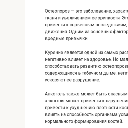
Остеопороз — это заболевание, хара
ткани и увеличением ее хрупкости. Э
привести к серьезным последствиям,
движения. Одним из основных фактор
вредные привычки.
Курение является одной из самых ра
негативно влияет на здоровье. Но мал
способствовать развитию остеопороза
содержащиеся в табачном дыме, негат
ускоряют ее разрушение.
Алкоголь также может быть опасным 
алкоголя может привести к нарушени
привести к ухудшению плотности кост
влиять на способность организма усв
нормального формирования костей.