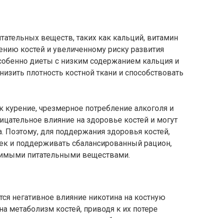
тательных веществ, таких как кальций, витамин
лению костей и увеличенному риску развития
особенно диеты с низким содержанием кальция и
низить плотность костной ткани и способствовать
к курение, чрезмерное потребление алкоголя и
ицательное влияние на здоровье костей и могут
. Поэтому, для поддержания здоровья костей,
ек и поддерживать сбалансированный рацион,
димыми питательными веществами.
тся негативное влияние никотина на костную
на метаболизм костей, приводя к их потере