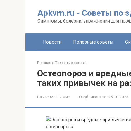
Перейти
к
Apkvrn.ru - Советы по 
контенту
Симптомы, болезни, упражнения для про
Новости
Полезные советы
Си
Главная
»
Полезные советы
Остеопороз и вредны
таких привычек на ра
На чтение:
12 мин
Опубликовано:
25.10.2023