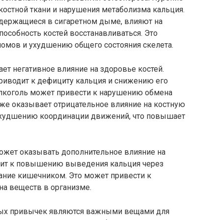
костной ткани и нарушения метаболизма кальция.
одержащиеся в сигаретном дыме, влияют на
пособность костей восстанавливаться. Это
ломов и ухудшению общего состояния скелета.
ет негативное влияние на здоровье костей.
риводит к дефициту кальция и снижению его
 алкоголь может привести к нарушению обмена
акже оказывает отрицательное влияние на костную
 ухудшению координации движений, что повышает
ожет оказывать дополнительное влияние на
дит к повышению выведения кальция через
вание кишечником. Это может привести к
а веществ в организме.
дных привычек являются важными вещами для