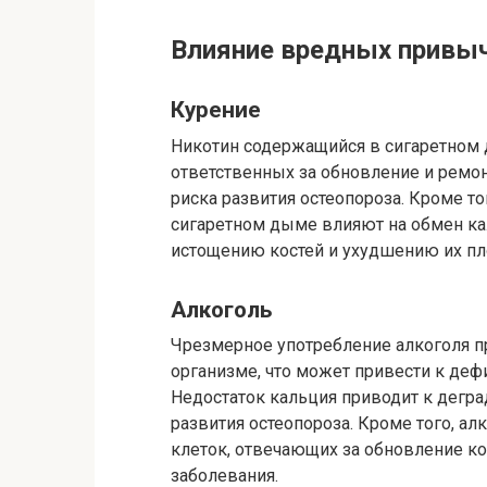
Влияние вредных привыч
Курение
Никотин содержащийся в сигаретном 
ответственных за обновление и ремон
риска развития остеопороза. Кроме то
сигаретном дыме влияют на обмен кал
истощению костей и ухудшению их пл
Алкоголь
Чрезмерное употребление алкоголя п
организме, что может привести к деф
Недостаток кальция приводит к дегр
развития остеопороза. Кроме того, ал
клеток, отвечающих за обновление ко
заболевания.