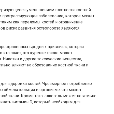
ктеризующееся уменьшением плотности костной
то прогрессирующее заболевание, которое может
 таким как переломы костей и ограничение
ов риска развития остеопороза являются
спространенных вредных привычек, которая
о кто знает, что курение также может
. Никотин и другие токсические вещества,
ивно влияют на образование костной ткани и
для здоровья костей. Чрезмерное потребление
ю обмена кальция в организме, что может
ной ткани. Кроме того, алкоголь может негативно
аивать витамин D, который необходим для