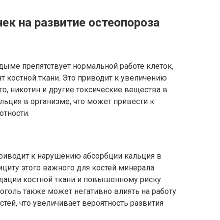
ек на развитие остеопороза
дыме препятствует нормальной работе клеток,
т костной ткани. Это приводит к увеличению
го, никотин и другие токсические вещества в
ьция в организме, что может привести к
отности.
риводит к нарушению абсорбции кальция в
ициту этого важного для костей минерала.
адации костной ткани и повышенному риску
коголь также может негативно влиять на работу
стей, что увеличивает вероятность развития