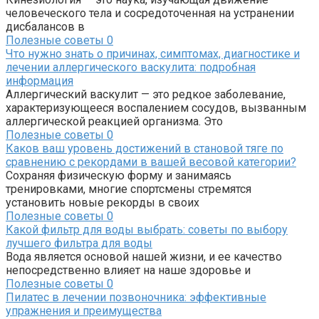
человеческого тела и сосредоточенная на устранении
дисбалансов в
Полезные советы
0
Что нужно знать о причинах, симптомах, диагностике и
лечении аллергического васкулита: подробная
информация
Аллергический васкулит — это редкое заболевание,
характеризующееся воспалением сосудов, вызванным
аллергической реакцией организма. Это
Полезные советы
0
Каков ваш уровень достижений в становой тяге по
сравнению с рекордами в вашей весовой категории?
Сохраняя физическую форму и занимаясь
тренировками, многие спортсмены стремятся
установить новые рекорды в своих
Полезные советы
0
Какой фильтр для воды выбрать: советы по выбору
лучшего фильтра для воды
Вода является основой нашей жизни, и ее качество
непосредственно влияет на наше здоровье и
Полезные советы
0
Пилатес в лечении позвоночника: эффективные
упражнения и преимущества