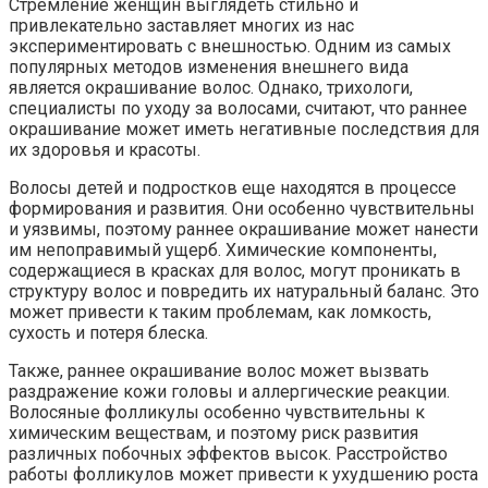
Стремление женщин выглядеть стильно и
привлекательно заставляет многих из нас
экспериментировать с внешностью. Одним из самых
популярных методов изменения внешнего вида
является окрашивание волос. Однако, трихологи,
специалисты по уходу за волосами, считают, что раннее
окрашивание может иметь негативные последствия для
их здоровья и красоты.
Волосы детей и подростков еще находятся в процессе
формирования и развития. Они особенно чувствительны
и уязвимы, поэтому раннее окрашивание может нанести
им непоправимый ущерб. Химические компоненты,
содержащиеся в красках для волос, могут проникать в
структуру волос и повредить их натуральный баланс. Это
может привести к таким проблемам, как ломкость,
сухость и потеря блеска.
Также, раннее окрашивание волос может вызвать
раздражение кожи головы и аллергические реакции.
Волосяные фолликулы особенно чувствительны к
химическим веществам, и поэтому риск развития
различных побочных эффектов высок. Расстройство
работы фолликулов может привести к ухудшению роста