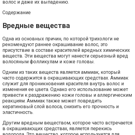
волос и даже их выпадению.
Содержание
Вредные вещества
Одна из основных причин, по которой трихологи не
рекомендуют раннее окрашивание волос, это
присутствие в составе красителей вредных химических
веществ. Эти вещества могут нанести серьезный вред
волосяным фолликулам и коже головы.
Одним из таких веществ является аммиак, который
часто содержится в окрашивающих средствах. Аммиак
служит для проникновения красителя внутрь волос и
изменения ее цвета. Однако его использование может
привести к раздражению кожи головы и аллергическим
реакциям. Аммиак также может повредить
кератиновый слой волоса, снизить его прочность и
эластичность.
Другим вредным веществом, которое часто встречается
в окрашивающих средствах, является перекись
водорода. Это вещество, которое используется для