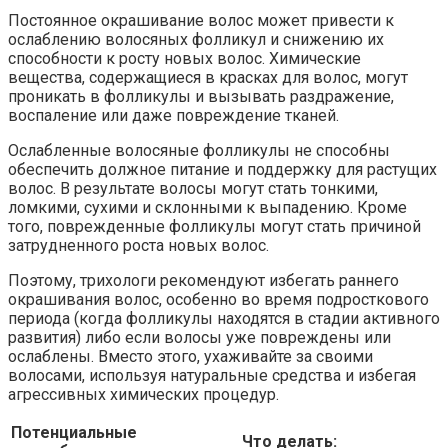
Постоянное окрашивание волос может привести к
ослаблению волосяных фолликул и снижению их
способности к росту новых волос. Химические
вещества, содержащиеся в красках для волос, могут
проникать в фолликулы и вызывать раздражение,
воспаление или даже повреждение тканей.
Ослабленные волосяные фолликулы не способны
обеспечить должное питание и поддержку для растущих
волос. В результате волосы могут стать тонкими,
ломкими, сухими и склонными к выпадению. Кроме
того, поврежденные фолликулы могут стать причиной
затрудненного роста новых волос.
Поэтому, трихологи рекомендуют избегать раннего
окрашивания волос, особенно во время подросткового
периода (когда фолликулы находятся в стадии активного
развития) либо если волосы уже повреждены или
ослаблены. Вместо этого, ухаживайте за своими
волосами, используя натуральные средства и избегая
агрессивных химических процедур.
Потенциальные
Что делать: