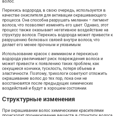
волос.
Перекись водорода, в свою очередь, используется в
качестве окислителя для активации окрашивающего
процесса. Она способна разрушать меланин – пигмент
волоса, что позволяет изменять его цвет. Однако, этот
процесс также оказывает негативное воздействие на
структуру волоса. Перекись водорода может привести к
разрушению белковых связей внутри волоса, что
делает его менее прочным и уязвимым.
Использование красок с аммиаком и перекисью
водорода увеличивает риск повреждения волоса и
может привести к появлению таких проблем, как
секущиеся кончики, тусклость, потеря объема и
эластичности. Поэтому, трихологи советуют отложить
окрашивание волос до тех пор, пока они не
восстановятся после предыдущих химических
воздействий и будут в хорошем состоянии.
Структурные изменения
При окрашивании волос химическими красителями
происходит проникновение веществ в структуру волоса.