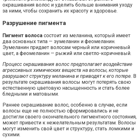
окрашивания волос и уделить больше внимания уходу
за ними, чтобы сохранить их красоту и здоровье.
Разрушение пигмента
Пигмент волоса
состоит из меланина, который имеет
два основных типа — эумеланин и феомеланин.
Эумеланин придает волосам черный или коричневый
цвет, а феомеланин — рыжий или светло-коричневый.
Процесс окрашивания волос предполагает воздействие
агрессивных химических веществ на волосы, которые
разрушают структуру меланина и приводят к его потере.
В
результате окрашивания волосы могут потерять свою
естественную цветовую насыщенность и стать более
бледными и матовыми.
Раннее окрашивание волос, особенно в случае, если
волосы еще не полностью сформировались и не
достигли своего окончательного пигментного состояния,
может привести к нежелательным результатам. Волосы
могут изменить свой цвет и структуру, стать ломкими и
сухими.