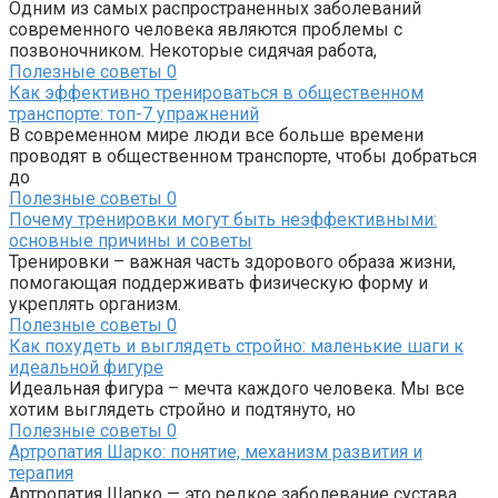
Одним из самых распространенных заболеваний
современного человека являются проблемы с
позвоночником. Некоторые сидячая работа,
Полезные советы
0
Как эффективно тренироваться в общественном
транспорте: топ-7 упражнений
В современном мире люди все больше времени
проводят в общественном транспорте, чтобы добраться
до
Полезные советы
0
Почему тренировки могут быть неэффективными:
основные причины и советы
Тренировки – важная часть здорового образа жизни,
помогающая поддерживать физическую форму и
укреплять организм.
Полезные советы
0
Как похудеть и выглядеть стройно: маленькие шаги к
идеальной фигуре
Идеальная фигура – мечта каждого человека. Мы все
хотим выглядеть стройно и подтянуто, но
Полезные советы
0
Артропатия Шарко: понятие, механизм развития и
терапия
Артропатия Шарко — это редкое заболевание сустава,