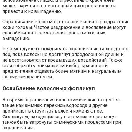
использование слишком агрессивных красителей
может нарушить естественный цикл роста волос и
привести к их выпадению.
Окрашивание волос может также вызвать раздражение
кожи головы. Частое раздражение и воспаление могут
способствовать замедлению роста волос и их
выпадению.
Рекомендуется откладывать окрашивание волос до тех
пор, пока волосы не достигнут определенной длины и
не восстановятся от предыдущих воздействий. Также
стоит обратить внимание на выбор красителя и
предпочтение отдавать более мягким и натуральным
формулам красителей.
Ослабление волосяных фолликул
Во время окрашивания волос химические вещества,
такие как аммиак, перекись водорода и другие,
проникают в структуру волос и изменяют ее.
Фолликулы, находящиеся у основания волос, могут
также быть затронуты химическими процессами при
окрашивании.