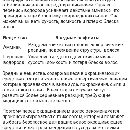
отбеливания волос перед окрашиванием. Однако
перекись водорода усиливает действие аммиака, что
приводит к еще большему повреждению волос. Она
может вызывать сухость, ломкость и потерю блеска
волос.
Вещество
Вредные эффекты
Раздражение кожи головы, аллергические
Аммиак
реакции, повреждение структуры волоса
Перекись
Усиление вредного действия аммиака,
водорода
сухость, ломкость и потеря блеска волос
Вредные вещества, содержащиеся в окрашивающих
средствах, могут вызвать также аллергические реакции,
которые проявляются в виде зуда, покраснения, сыпи и
отека кожи головы. В некоторых случаях могут
развиться более серьезные реакции, требующие
медицинского вмешательства.
Поэтому перед окрашиванием волос рекомендуется
проконсультироваться с трихологом, который поможет
выбрать безопасное для ваших волос окрашивающее
средство и даст рекомендации по уходу за волосами