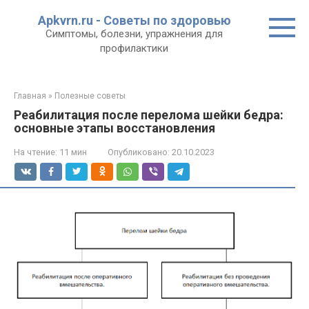
Перейти
Apkvrn.ru - Советы по здоровью
к
Симптомы, болезни, упражнения для
контенту
профилактики
Главная
»
Полезные советы
Реабилитация после перелома шейки бедра:
основные этапы восстановления
На чтение:
11 мин
Опубликовано:
20.10.2023