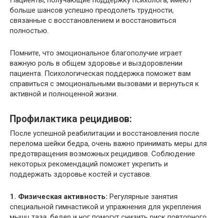
Пациенты, получающие поддержку психолога, имеют
больше шансов успешно преодолеть трудности,
связанные с восстановлением и восстановиться
полностью.
Помните, что эмоциональное благополучие играет
важную роль в общем здоровье и выздоровлении
пациента. Психологическая поддержка поможет вам
справиться с эмоциональными вызовами и вернуться к
активной и полноценной жизни.
Профилактика рецидивов:
После успешной реабилитации и восстановления после
перелома шейки бедра, очень важно принимать меры для
предотвращения возможных рецидивов. Соблюдение
некоторых рекомендаций поможет укрепить и
поддержать здоровье костей и суставов.
1. Физическая активность:
Регулярные занятия
специальной гимнастикой и упражнения для укрепления
мышц таза, бедер и ног помогут снизить риск повторного