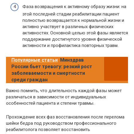
Фаза возвращения к активному образу жизни: на
этой последней стадии реабилитации пациент
полностью возвращается к нормальной жизни и
активно участвует в различных физических
активностях. Основной целью этой фазы является
поддержание достигнутого уровня физической
активности и профилактика повторных травм.
Популярные статьи
Минздрав
России бьет тревогу: резкий рост
заболеваемости и смертности
среди граждан
Важно помнить, что длительность каждой фазы может
различаться в зависимости от индивидуальных
особенностей пациента и степени травмы.
Прохождение всех фаз восстановления после перелома
шейки бедра под руководством профессионального
реабилитолога позволяет восстановить