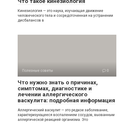
Что такое кинезиология
Кинезиология — это наука, изучающая движение
человеческого тела и сосредоточенная на устранении
дисбалансов в
Полезные советы
0
Что нужно знать о причинах,
симптомах, диагностике и
лечении аллергического
васкулита: подробная информация
Аллергический васкулит — это редкое заболевание,
характеризующееся воспалением сосудов, вызванным
аллергической реакцией организма. Это