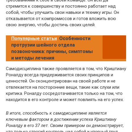
стремится к совершенству и постоянно работает над
собой, чтобы улучшить свои навыки и технику игры. Он
отказывается от компромиссов и готов вложить всю
свою энергию, чтобы достичь своих целей.
Популярные статьи
Особенности
протрузии шейного отдела
позвоночника: причины, симптомы
и методы лечения
Самодисциплина также проявляется в том, что Криштиану
Роналду всегда придерживается своих принципов и
ценностей. Он сконцентрирован на своей работе и не
отвлекается на посторонние вещи, такие как слухи или
критика. Роналду сосредотачивается только на том, что
находится в его контроле и может повлиять на его успех.
В итоге, способность к самодисциплине является
ключевым фактором в достижении успеха Криштиану
Роналду в его 37 лет. Своим примером он демонстрирует,
что только строгий контроль над собой и упорный труд