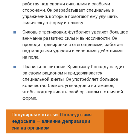
работая над своими сильными и слабыми
сторонами. Он разрабатывает специальные
упражнения, которые помогают ему улучшить
физическую форму и технику.
Силовые тренировки: футболист уделяет большое
внимание развитию силы и выносливости. Он
проводит тренировки с отягощениями, работает
над мощными ударами и силовыми действиями
на поле.
Правильное питание: Криштиану Роналду следит
за своим рационом и придерживается
специальной диеты. Он употребляет большое
количество белков, углеводов и витаминов,
чтобы поддерживать свой организм в отличной
форме.
Популярные статьи
Последствия
недосыпа — влияние депривации
сна на организм