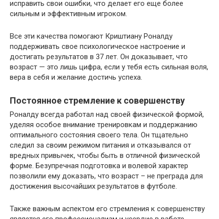
исправить свои ошибки, что делает его еще более
сильным и эффективным игроком.
Все эти качества помогают Криштиану Роналду
поддерживать свое психологическое настроение и
достигать результатов в 37 лет. Он доказывает, что
возраст — это лишь цифра, если у тебя есть сильная воля,
вера в себя и желание достичь успеха.
Постоянное стремление к совершенству
Роналду всегда работал над своей физической формой,
уделяя особое внимание тренировкам и поддержанию
оптимального состояния своего тела. Он тщательно
следил за своим режимом питания и отказывался от
вредных привычек, чтобы быть в отличной физической
форме. Безупречная подготовка и волевой характер
позволили ему доказать, что возраст – не преграда для
достижения высочайших результатов в футболе.
Также важным аспектом его стремления к совершенству
является его профессионализм и усердие в работе.