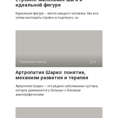
идеальной фигуре
Идеальная фигура – мечта каждого человека. Мы все
хотим выглядеть стройно и подтянуто, но
Полезные советы
0
Артропатия Шарко: понятие,
механизм развития и терапия
Артропатия Шарко — это редкое заболевание сустава,
которое развивается у больных с боковым
амиотрофическим