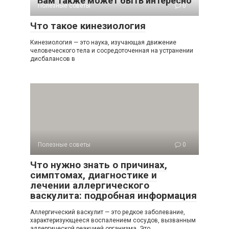
Вам также может быть интересно
Полезные советы
0
Что такое кинезиология
Кинезиология — это наука, изучающая движение
человеческого тела и сосредоточенная на устранении
дисбалансов в
Полезные советы
0
Что нужно знать о причинах,
симптомах, диагностике и
лечении аллергического
васкулита: подробная информация
Аллергический васкулит — это редкое заболевание,
характеризующееся воспалением сосудов, вызванным
аллергической реакцией организма. Это