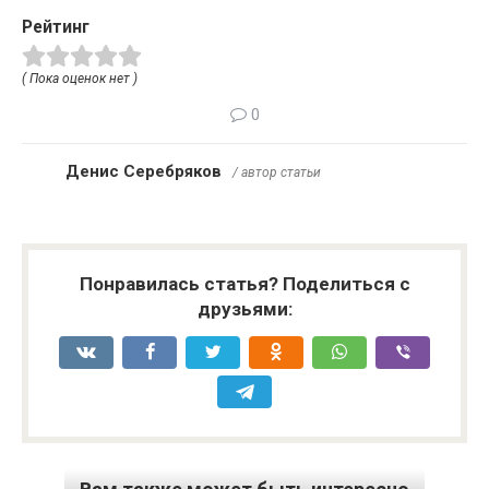
Рейтинг
( Пока оценок нет )
0
Денис Серебряков
/ автор статьи
Понравилась статья? Поделиться с
друзьями: