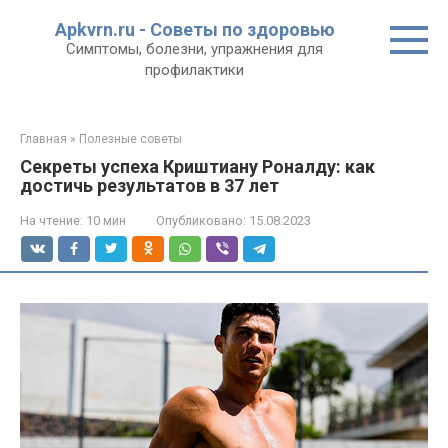
Перейти
Apkvrn.ru - Советы по здоровью
к
Симптомы, болезни, упражнения для
контенту
профилактики
Главная
»
Полезные советы
Секреты успеха Криштиану Роналду: как
достичь результатов в 37 лет
На чтение:
10 мин
Опубликовано:
15.08.2023