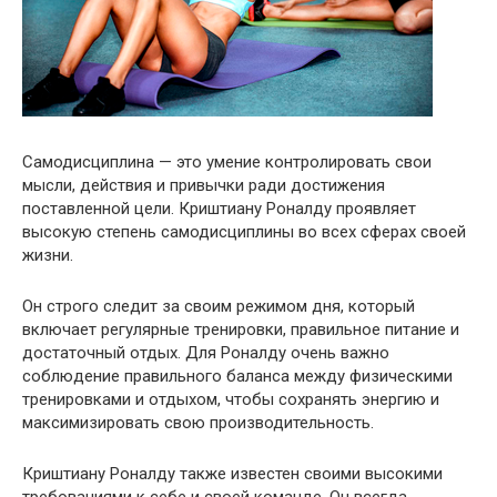
Самодисциплина — это умение контролировать свои
мысли, действия и привычки ради достижения
поставленной цели. Криштиану Роналду проявляет
высокую степень самодисциплины во всех сферах своей
жизни.
Он строго следит за своим режимом дня, который
включает регулярные тренировки, правильное питание и
достаточный отдых. Для Роналду очень важно
соблюдение правильного баланса между физическими
тренировками и отдыхом, чтобы сохранять энергию и
максимизировать свою производительность.
Криштиану Роналду также известен своими высокими
требованиями к себе и своей команде. Он всегда