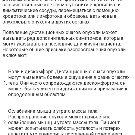
злокачественные клетки могут войти в кровяные и
лимфатические сосуды, перемещаться с помощью
кровотока или лимфотока и образовывать новые
опухолевые опухоли в других органах.
Появление дистанционных очагов опухоли может
вызывать ряд дополнительных симптомов, которые
могут указывать на последние дни жизни пациента.
Некоторые общие признаки распространения опухоли
включают:
Боль и дискомфорт. Дистанционные очаги опухоли
могут вызывать болевые ощущения в разных частях
1.
тела. Они часто сопровождаются дискомфортом, он
может быть усилен при движении или прикасании к
определенным областям.
Ослабление мышц и утрата массы тела.
Распространение опухоли может привести к
2.
ослаблению мышц и утрате массы тела. Пациент
может испытывать слабость, усталость и потерю
аппетита, что приводит к постепенной потере веса.