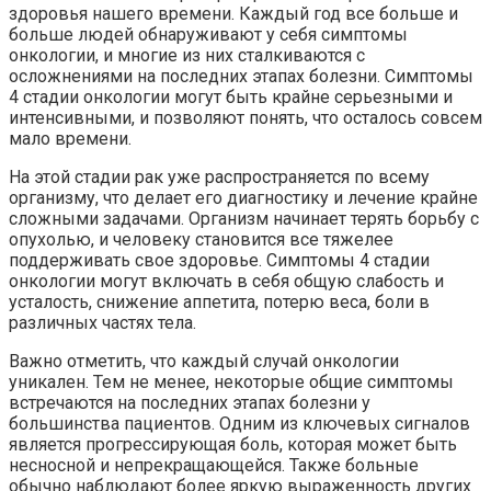
здоровья нашего времени. Каждый год все больше и
больше людей обнаруживают у себя симптомы
онкологии, и многие из них сталкиваются с
осложнениями на последних этапах болезни. Симптомы
4 стадии онкологии могут быть крайне серьезными и
интенсивными, и позволяют понять, что осталось совсем
мало времени.
На этой стадии рак уже распространяется по всему
организму, что делает его диагностику и лечение крайне
сложными задачами. Организм начинает терять борьбу с
опухолью, и человеку становится все тяжелее
поддерживать свое здоровье. Симптомы 4 стадии
онкологии могут включать в себя общую слабость и
усталость, снижение аппетита, потерю веса, боли в
различных частях тела.
Важно отметить, что каждый случай онкологии
уникален. Тем не менее, некоторые общие симптомы
встречаются на последних этапах болезни у
большинства пациентов. Одним из ключевых сигналов
является прогрессирующая боль, которая может быть
несносной и непрекращающейся. Также больные
обычно наблюдают более яркую выраженность других