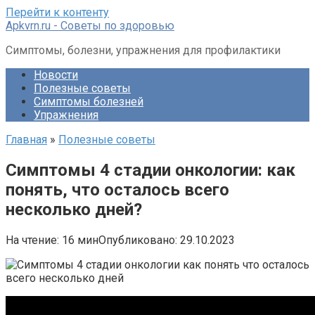
Перейти к контенту
Apkvrn.ru - Советы по здоровью
Симптомы, болезни, упражнения для профилактики
Новости
Полезные советы
Симптомы болезней
Упражнения
Главная
»
Полезные советы
Симптомы 4 стадии онкологии: как
понять, что осталось всего
несколько дней?
На чтение:
16 мин
Опубликовано:
29.10.2023