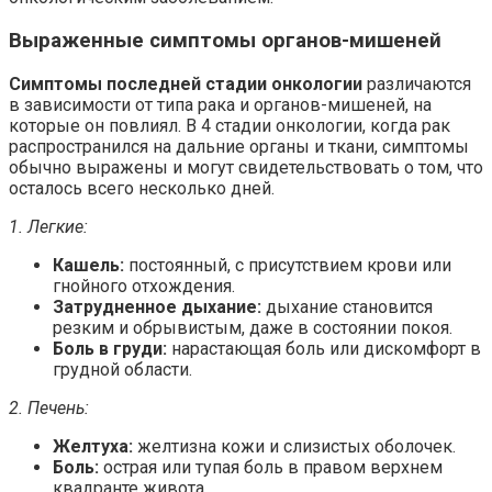
Выраженные симптомы органов-мишеней
Симптомы последней стадии онкологии
различаются
в зависимости от типа рака и органов-мишеней, на
которые он повлиял. В 4 стадии онкологии, когда рак
распространился на дальние органы и ткани, симптомы
обычно выражены и могут свидетельствовать о том, что
осталось всего несколько дней.
1. Легкие:
Кашель:
постоянный, с присутствием крови или
гнойного отхождения.
Затрудненное дыхание:
дыхание становится
резким и обрывистым, даже в состоянии покоя.
Боль в груди:
нарастающая боль или дискомфорт в
грудной области.
2. Печень:
Желтуха:
желтизна кожи и слизистых оболочек.
Боль:
острая или тупая боль в правом верхнем
квадранте живота.