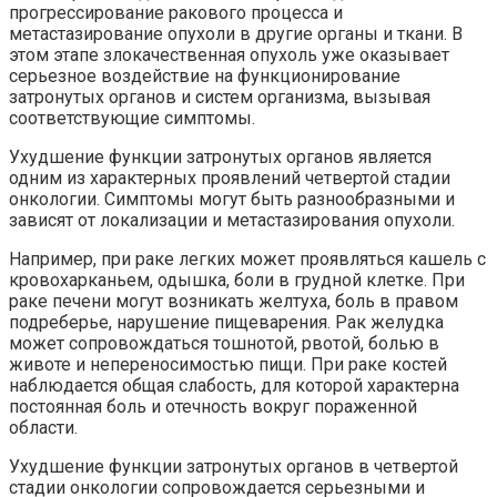
прогрессирование ракового процесса и
метастазирование опухоли в другие органы и ткани. В
этом этапе злокачественная опухоль уже оказывает
серьезное воздействие на функционирование
затронутых органов и систем организма, вызывая
соответствующие симптомы.
Ухудшение функции затронутых органов является
одним из характерных проявлений четвертой стадии
онкологии. Симптомы могут быть разнообразными и
зависят от локализации и метастазирования опухоли.
Например, при раке легких может проявляться кашель с
кровохарканьем, одышка, боли в грудной клетке. При
раке печени могут возникать желтуха, боль в правом
подреберье, нарушение пищеварения. Рак желудка
может сопровождаться тошнотой, рвотой, болью в
животе и непереносимостью пищи. При раке костей
наблюдается общая слабость, для которой характерна
постоянная боль и отечность вокруг пораженной
области.
Ухудшение функции затронутых органов в четвертой
стадии онкологии сопровождается серьезными и