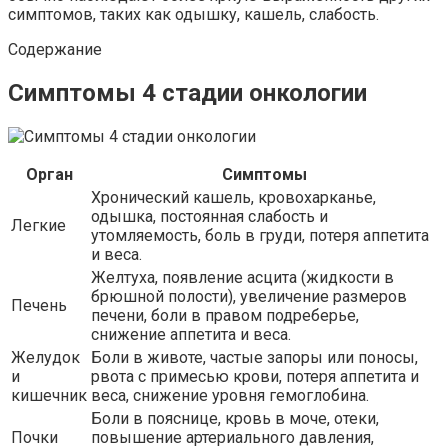
симптомов, таких как одышку, кашель, слабость.
Содержание
Симптомы 4 стадии онкологии
Орган
Симптомы
Хронический кашель, кровохарканье,
одышка, постоянная слабость и
Легкие
утомляемость, боль в груди, потеря аппетита
и веса.
Желтуха, появление асцита (жидкости в
брюшной полости), увеличение размеров
Печень
печени, боли в правом подреберье,
снижение аппетита и веса.
Желудок
Боли в животе, частые запоры или поносы,
и
рвота с примесью крови, потеря аппетита и
кишечник
веса, снижение уровня гемоглобина.
Боли в пояснице, кровь в моче, отеки,
Почки
повышение артериального давления,