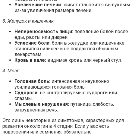
Увеличение печени:
живот становится выпуклым
из-за увеличения размера печени.
3. Желудок и кишечник:
Непереносимость пищи:
появление болей после
еды, рвоты или диареи.
Усиление боли:
боли в желудке или кишечнике
становятся сильнее и не поддаются обычным
лекарствам.
Кровь в кале:
видимая кровь или черный стул.
4. Мозг:
Головная боль:
интенсивная и неуклонно
усиливающаяся головная боль.
Судороги:
не контролируемые судороги или
спазмы.
Мыслевые нарушения:
путаница, слабость,
затрудненная речь.
Это лишь некоторые из симптомов, характерных для
развития онкологии в 4 стадии. Если у вас есть
подозрения или сомнения, обязательно