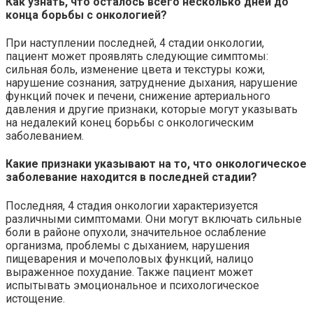
Как узнать, что осталось всего несколько дней до
конца борьбы с онкологией?
При наступлении последней, 4 стадии онкологии,
пациент может проявлять следующие симптомы:
сильная боль, изменение цвета и текстуры кожи,
нарушение сознания, затруднение дыхания, нарушение
функций почек и печени, снижение артериального
давления и другие признаки, которые могут указывать
на недалекий конец борьбы с онкологическим
заболеванием.
Какие признаки указывают на то, что онкологическое
заболевание находится в последней стадии?
Последняя, 4 стадия онкологии характеризуется
различными симптомами. Они могут включать сильные
боли в районе опухоли, значительное ослабление
организма, проблемы с дыханием, нарушения
пищеварения и мочеполовых функций, налицо
выраженное похудание. Также пациент может
испытывать эмоциональное и психологическое
истощение.