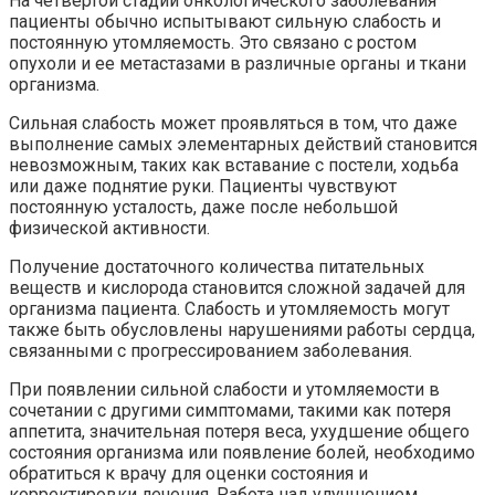
На четвертой стадии онкологического заболевания
пациенты обычно испытывают сильную слабость и
постоянную утомляемость. Это связано с ростом
опухоли и ее метастазами в различные органы и ткани
организма.
Сильная слабость может проявляться в том, что даже
выполнение самых элементарных действий становится
невозможным, таких как вставание с постели, ходьба
или даже поднятие руки. Пациенты чувствуют
постоянную усталость, даже после небольшой
физической активности.
Получение достаточного количества питательных
веществ и кислорода становится сложной задачей для
организма пациента. Слабость и утомляемость могут
также быть обусловлены нарушениями работы сердца,
связанными с прогрессированием заболевания.
При появлении сильной слабости и утомляемости в
сочетании с другими симптомами, такими как потеря
аппетита, значительная потеря веса, ухудшение общего
состояния организма или появление болей, необходимо
обратиться к врачу для оценки состояния и
корректировки лечения. Работа над улучшением