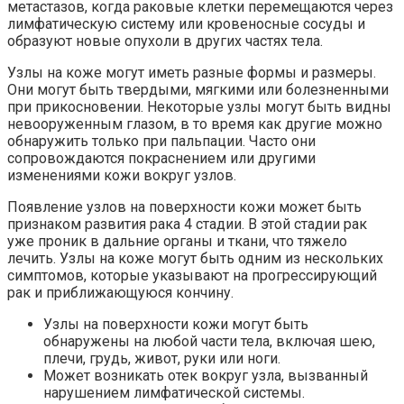
метастазов, когда раковые клетки перемещаются через
лимфатическую систему или кровеносные сосуды и
образуют новые опухоли в других частях тела.
Узлы на коже могут иметь разные формы и размеры.
Они могут быть твердыми, мягкими или болезненными
при прикосновении. Некоторые узлы могут быть видны
невооруженным глазом, в то время как другие можно
обнаружить только при пальпации. Часто они
сопровождаются покраснением или другими
изменениями кожи вокруг узлов.
Появление узлов на поверхности кожи может быть
признаком развития рака 4 стадии. В этой стадии рак
уже проник в дальние органы и ткани, что тяжело
лечить. Узлы на коже могут быть одним из нескольких
симптомов, которые указывают на прогрессирующий
рак и приближающуюся кончину.
Узлы на поверхности кожи могут быть
обнаружены на любой части тела, включая шею,
плечи, грудь, живот, руки или ноги.
Может возникать отек вокруг узла, вызванный
нарушением лимфатической системы.