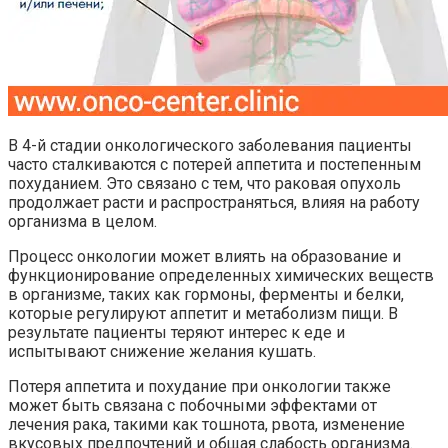
В 4-й стадии онкологического заболевания пациенты
часто сталкиваются с потерей аппетита и постепенным
похуданием. Это связано с тем, что раковая опухоль
продолжает расти и распространяться, влияя на работу
организма в целом.
Процесс онкологии может влиять на образование и
функционирование определенных химических веществ
в организме, таких как гормоны, ферменты и белки,
которые регулируют аппетит и метаболизм пищи. В
результате пациенты теряют интерес к еде и
испытывают снижение желания кушать.
Потеря аппетита и похудание при онкологии также
может быть связана с побочными эффектами от
лечения рака, такими как тошнота, рвота, изменение
вкусовых предпочтений и общая слабость организма.