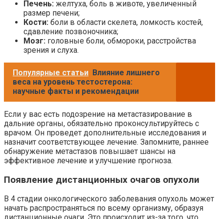
Печень:
желтуха, боль в животе, увеличенный
размер печени;
Кости:
боли в области скелета, ломкость костей,
сдавление позвоночника;
Мозг:
головные боли, обмороки, расстройства
зрения и слуха.
Популярные статьи
Влияние лишнего
веса на уровень тестостерона:
научные факты и рекомендации
Если у вас есть подозрение на метастазирование в
дальние органы, обязательно проконсультируйтесь с
врачом. Он проведет дополнительные исследования и
назначит соответствующее лечение. Запомните, раннее
обнаружение метастазов повышает шансы на
эффективное лечение и улучшение прогноза.
Появление дистанционных очагов опухоли
В 4 стадии онкологического заболевания опухоль может
начать распространяться по всему организму, образуя
дистанционные очаги. Это происходит из-за того, что