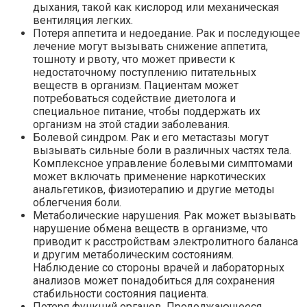
дыхания, такой как кислород или механическая
вентиляция легких.
Потеря аппетита и недоедание. Рак и последующее
лечение могут вызывать снижение аппетита,
тошноту и рвоту, что может привести к
недостаточному поступлению питательных
веществ в организм. Пациентам может
потребоваться содействие диетолога и
специальное питание, чтобы поддержать их
организм на этой стадии заболевания.
Болевой синдром. Рак и его метастазы могут
вызывать сильные боли в различных частях тела.
Комплексное управление болевыми симптомами
может включать применение наркотических
анальгетиков, физиотерапию и другие методы
облегчения боли.
Метаболические нарушения. Рак может вызывать
нарушение обмена веществ в организме, что
приводит к расстройствам электролитного баланса
и другим метаболическим состояниям.
Наблюдение со стороны врачей и лабораторных
анализов может понадобиться для сохранения
стабильности состояния пациента.
Потеря функций органов. Продолжающееся