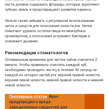
паста должна содержать фториды, которые укрепляют
зубную эмаль и предотвращают развитие кариеса.
Нельзя также забывать о регулярном использовании
ниток и средств для полоскания полости рта.
Нитки
помогают удалить остатки пищи из межзубных
промежутков, а полоскания устраняют бактерии и
освежают дыхание.
Рекомендации стоматологов
Оптимальным временем для чистки зубов считается 2
минуты. Чтобы правильно очистить каждый зуб,
необходимо проводить чистку в течение 30 секунд на
каждой из четырех частей рта: верхней правой челюсти,
верхней левой челюсти, нижней правой челюсти и нижней
левой челюсти.
Популярные статьи
Врач
предупредил о вреде
определенных сладостей для