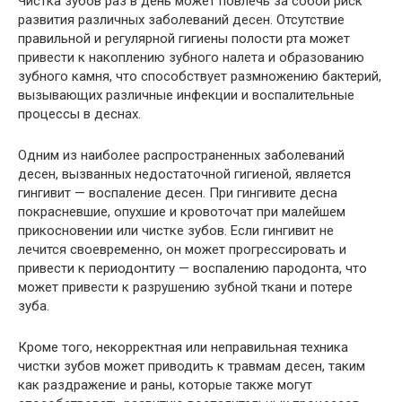
Чистка зубов раз в день может повлечь за собой риск
развития различных заболеваний десен. Отсутствие
правильной и регулярной гигиены полости рта может
привести к накоплению зубного налета и образованию
зубного камня, что способствует размножению бактерий,
вызывающих различные инфекции и воспалительные
процессы в деснах.
Одним из наиболее распространенных заболеваний
десен, вызванных недостаточной гигиеной, является
гингивит — воспаление десен. При гингивите десна
покрасневшие, опухшие и кровоточат при малейшем
прикосновении или чистке зубов. Если гингивит не
лечится своевременно, он может прогрессировать и
привести к периодонтиту — воспалению пародонта, что
может привести к разрушению зубной ткани и потере
зуба.
Кроме того, некорректная или неправильная техника
чистки зубов может приводить к травмам десен, таким
как раздражение и раны, которые также могут