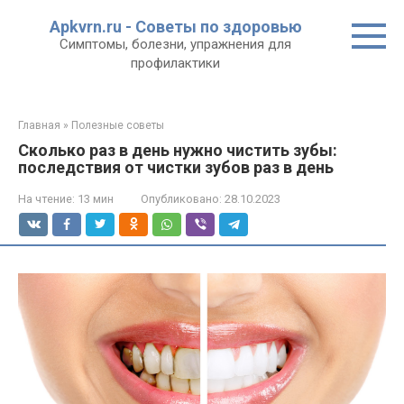
Перейти
Apkvrn.ru - Советы по здоровью
к
Симптомы, болезни, упражнения для
контенту
профилактики
Главная
»
Полезные советы
Сколько раз в день нужно чистить зубы:
последствия от чистки зубов раз в день
На чтение:
13 мин
Опубликовано:
28.10.2023