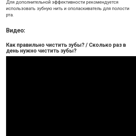
Для дополнительной эффективности рекомендуется
использовать зубную нить и ополаскиватель для полости
рта.
Видео:
Как правильно чистить зубы? / Сколько раз в
день нужно чистить зубы?