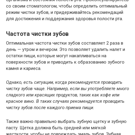
со своим стоматологом, чтобы определить оптимальный
режим чистки зубов, и придерживайтесь рекомендаций
для достижения и поддержания здоровья полости рта.
Частота чистки зубов
Оптимальная частота чистки зубов составляет 2 раза в
день — утром и вечером. Это позволяет удалить налет и
остатки пищи, которые могут накапливаться на
поверхности зубов и приводить к образованию зубного
камня и кариеса.
Однако, есть ситуации, когда рекомендуется проводить
чистку зубов чаще. Например, если вы употребляете много
сладкого или красящих продуктов, таких как кофе или
красное вино. В таких случаях рекомендуется проводить
чистку зубов после каждого приема пищи.
Также важно правильно выбрать зубную щетку и зубную
пасту. Щетка должна быть средней или мягкой
жесткости, чтобы не повреждать эмаль зубов. Зубная