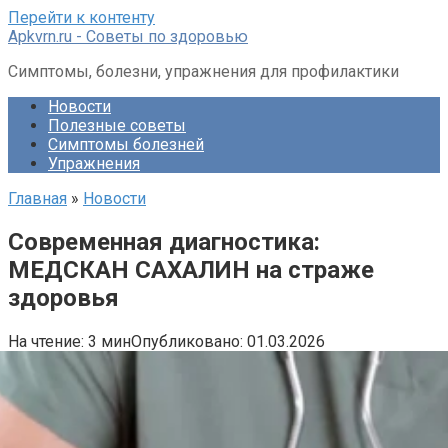
Перейти к контенту
Apkvrn.ru - Советы по здоровью
Симптомы, болезни, упражнения для профилактики
Новости
Полезные советы
Симптомы болезней
Упражнения
Главная
»
Новости
Современная диагностика:
МЕДСКАН САХАЛИН на страже
здоровья
На чтение:
3 мин
Опубликовано:
01.03.2026