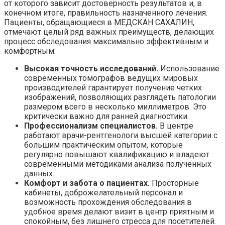
от которого зависит достоверность результатов и, в
конечном итоге, правильность назначенного лечения.
Пациенты, обращающиеся в МЕДСКАН САХАЛИН,
отмечают целый ряд важных преимуществ, делающих
процесс обследования максимально эффективным и
комфортным:
Высокая точность исследований.
Использование
современных томографов ведущих мировых
производителей гарантирует получение четких
изображений, позволяющих разглядеть патологии
размером всего в несколько миллиметров. Это
критически важно для ранней диагностики.
Профессионализм специалистов.
В центре
работают врачи-рентгенологи высшей категории с
большим практическим опытом, которые
регулярно повышают квалификацию и владеют
современными методиками анализа полученных
данных.
Комфорт и забота о пациентах.
Просторные
кабинеты, доброжелательный персонал и
возможность прохождения обследования в
удобное время делают визит в центр приятным и
спокойным, без лишнего стресса для посетителей.