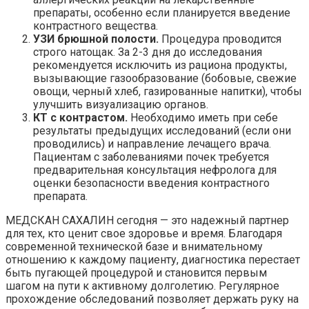
препараты, особенно если планируется введение
контрастного вещества.
УЗИ брюшной полости.
Процедура проводится
строго натощак. За 2-3 дня до исследования
рекомендуется исключить из рациона продукты,
вызывающие газообразование (бобовые, свежие
овощи, черный хлеб, газированные напитки), чтобы
улучшить визуализацию органов.
КТ с контрастом.
Необходимо иметь при себе
результаты предыдущих исследований (если они
проводились) и направление лечащего врача.
Пациентам с заболеваниями почек требуется
предварительная консультация нефролога для
оценки безопасности введения контрастного
препарата.
МЕДСКАН САХАЛИН сегодня — это надежный партнер
для тех, кто ценит свое здоровье и время. Благодаря
современной технической базе и внимательному
отношению к каждому пациенту, диагностика перестает
быть пугающей процедурой и становится первым
шагом на пути к активному долголетию. Регулярное
прохождение обследований позволяет держать руку на