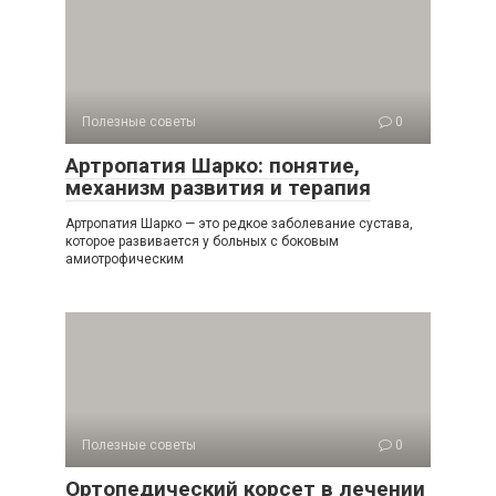
Полезные советы
0
Артропатия Шарко: понятие,
механизм развития и терапия
Артропатия Шарко — это редкое заболевание сустава,
которое развивается у больных с боковым
амиотрофическим
Полезные советы
0
Ортопедический корсет в лечении