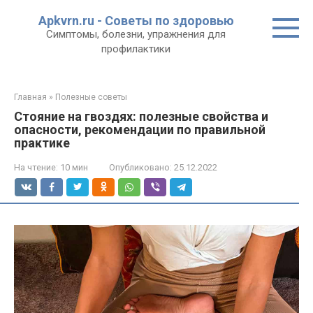
Перейти
Apkvrn.ru - Советы по здоровью
к
Симптомы, болезни, упражнения для
контенту
профилактики
Главная
»
Полезные советы
Стояние на гвоздях: полезные свойства и
опасности, рекомендации по правильной
практике
На чтение:
10 мин
Опубликовано:
25.12.2022