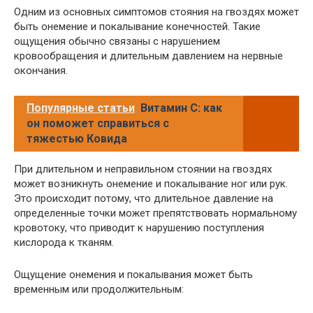
Одним из основных симптомов стояния на гвоздях может
быть онемение и покалывание конечностей. Такие
ощущения обычно связаны с нарушением
кровообращения и длительным давлением на нервные
окончания.
Популярные статьи
Витамин С: как
он поможет справиться с
тяжестью Ковида
При длительном и неправильном стоянии на гвоздях
может возникнуть онемение и покалывание ног или рук.
Это происходит потому, что длительное давление на
определенные точки может препятствовать нормальному
кровотоку, что приводит к нарушению поступления
кислорода к тканям.
Ощущение онемения и покалывания может быть
временным или продолжительным: