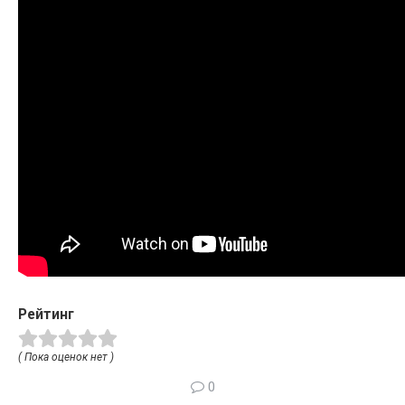
Рейтинг
( Пока оценок нет )
0