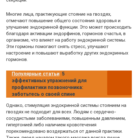
секреции.
Многие лица, практикующие стояние на гвоздях,
отмечают повышение общего состояния здоровья и
улучшение эндокринной функции. Это может происходить
благодаря активации эндорфинов, гормонов счастья, в
организме, что влияет на работу эндокринной системы.
Эти гормоны помогают снять стресс, улучшают
настроение и повышают выработку других эндокринных
гормонов.
Популярные статьи
5
эффективных упражнений для
профилактики позвоночника:
заботьтесь о своей спине
Однако, стимуляция эндокринной системы стоянием на
гвоздях не подходит для всех. Людям с сердечно-
сосудистыми заболеваниями, повышенным давлением,
гипертонией либо наличием кровотечения
порекомендовано воздержаться от данной практики.
Также, перед началом такого массажа всегда лучше