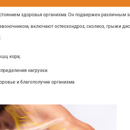
остоянием здоровья организма. Он подвержен различным 
воночником, включают остеохондроз, сколиоз, грыжи дис
:
ышц кора;
пределения нагрузки.
оровье и благополучие организма.