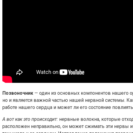
Позвоночник
— один из основных компонентов нашего ор
но и является важной частью нашей нервной системы. Как
работе нашего сердца и может ли его состояние повлият
А вот как это происходит:
нервные волокна, которые отход
расположен неправильно, он может сжимать эти нервы и 