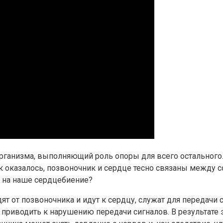
ганизма, выполняющий роль опоры для всего остального.
 оказалось, позвоночник и сердце тесно связаны между с
ь на наше сердцебиение?
ят от позвоночника и идут к сердцу, служат для передачи
приводить к нарушению передачи сигналов. В результате 