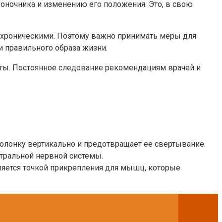
воночника и изменению его положения. Это, в свою
ть хроническими. Поэтому важно принимать меры для
 правильного образа жизни.
оты. Постоянное следование рекомендациям врачей и
олонку вертикально и предотвращает ее свертывание.
нтральной нервной системы.
ляется точкой прикрепления для мышц, которые