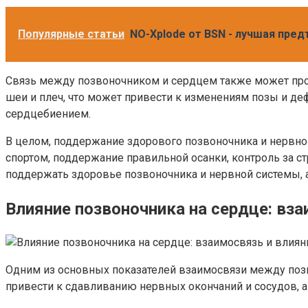
Популярные статьи
NO-Xplode от BSN - лучшая пре
Связь между позвоночником и сердцем также может про
шеи и плеч, что может привести к изменениям позы и д
сердцебиением.
В целом, поддержание здорового позвоночника и нервно
спортом, поддержание правильной осанки, контроль за с
поддержать здоровье позвоночника и нервной системы, 
Влияние позвоночника на сердце: вза
Одним из основных показателей взаимосвязи между позв
привести к сдавливанию нервных окончаний и сосудов, а