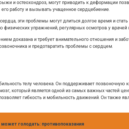
 грыжи и остеохондроз, могут приводить к деформации поз
 его работу и вызывать учащенное сердцебиение.
 сердца, эти проблемы могут длиться долгое время и ста
 физических упражнений, регулярных осмотров у врачей и
нием доказана и требует внимательного отношения и заб
позвоночника и предотвратить проблемы с сердцем.
бильность телу человека. Он поддерживает позвоночную к
мозг, который является одной из самых важных частей це
позволяет гибкость и мобильность движений. Он также яв
е может голодать: противопоказания