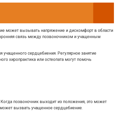
ние может вызывать напряжение и дискомфорт в области
сторонняя связь между позвоночником и учащенным
 учащенного сердцебиения. Регулярное занятие
ого хиропрактика или остеопата могут помочь
Когда позвоночник выходит из положения, это может
о может вызвать учащенное сердцебиение.