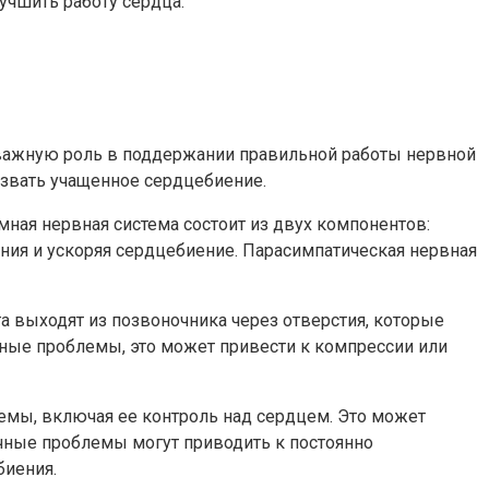
учшить работу сердца.
 важную роль в поддержании правильной работы нервной
ызвать учащенное сердцебиение.
мная нервная система состоит из двух компонентов:
ения и ускоряя сердцебиение. Парасимпатическая нервная
а выходят из позвоночника через отверстия, которые
ные проблемы, это может привести к компрессии или
емы, включая ее контроль над сердцем. Это может
чные проблемы могут приводить к постоянно
биения.