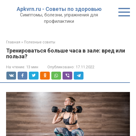
Перейти
Apkvrn.ru - Советы по здоровью
к
Симптомы, болезни, упражнения для
контенту
профилактики
Главная
»
Полезные советы
Тренироваться больше часа в зале: вред или
польза?
На чтение:
13 мин
Опубликовано:
17.11.2022