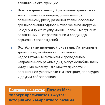
влиянию на его функцию.
Повреждение мышц:
Длительные тренировки
могут привести к повреждению мышц и
повышенному риску развития травм, особенно
при выполнении одного и того же типа нагрузки
на одну и ту же группу мышц. Травмы могут быть
различными — от растяжений и ссадин до
серьезных повреждений.
Ослабление иммунной системы:
Интенсивные
тренировки, особенно в сочетании с
недостаточным питанием и проведением
неправильного режима дня, могут ослабить вашу
иммунную систему. Это может привести к
повышенной уязвимости к инфекциям, простудам
и другим заболеваниям.
Популярные статьи
Почему Марк
Уолберг просыпается в 4 утра:
история его невероятного режима