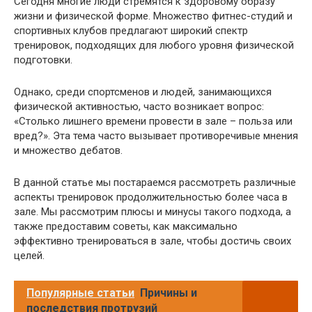
Сегодня многие люди стремятся к здоровому образу
жизни и физической форме. Множество фитнес-студий и
спортивных клубов предлагают широкий спектр
тренировок, подходящих для любого уровня физической
подготовки.
Однако, среди спортсменов и людей, занимающихся
физической активностью, часто возникает вопрос:
«Столько лишнего времени провести в зале – польза или
вред?». Эта тема часто вызывает противоречивые мнения
и множество дебатов.
В данной статье мы постараемся рассмотреть различные
аспекты тренировок продолжительностью более часа в
зале. Мы рассмотрим плюсы и минусы такого подхода, а
также предоставим советы, как максимально
эффективно тренироваться в зале, чтобы достичь своих
целей.
Популярные статьи
Причины и
последствия протрузий