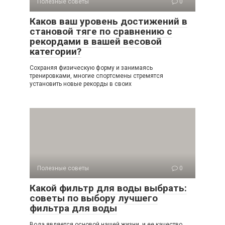
Полезные советы
0
Каков ваш уровень достижений в
становой тяге по сравнению с
рекордами в вашей весовой
категории?
Сохраняя физическую форму и занимаясь
тренировками, многие спортсмены стремятся
установить новые рекорды в своих
Полезные советы
0
Какой фильтр для воды выбрать:
советы по выбору лучшего
фильтра для воды
Вода является основой нашей жизни, и ее качество