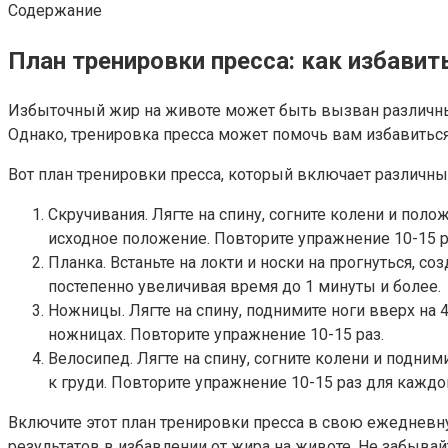
Содержание
План тренировки пресса: как избавит
Избыточный жир на животе может быть вызван различны
Однако, тренировка пресса может помочь вам избавиться
Вот план тренировки пресса, который включает различны
Скручивания. Лягте на спину, согните колени и поло
исходное положение. Повторите упражнение 10-15 р
Планка. Встаньте на локти и носки на прогнуться, с
постепенно увеличивая время до 1 минуты и более.
Ножницы. Лягте на спину, поднимите ноги вверх на 4
ножницах. Повторите упражнение 10-15 раз.
Велосипед. Лягте на спину, согните колени и подним
к груди. Повторите упражнение 10-15 раз для каждой
Включите этот план тренировки пресса в свою ежедневн
результатов в избавлении от жира на животе. Не забыва