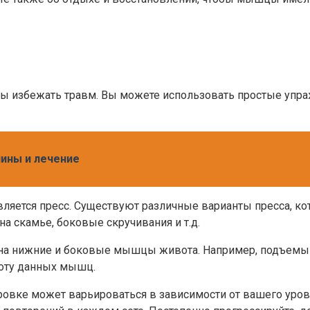
бы избежать травм. Вы можете использовать простые упра
чины и лечение
яется пресс. Существуют различные варианты пресса, к
на скамье, боковые скручивания и т.д.
 на нижние и боковые мышцы живота. Например, подъемы н
боту данных мышц.
ровке может варьироваться в зависимости от вашего уро