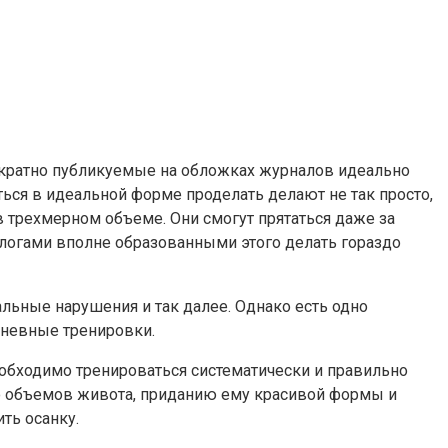
ократно публикуемые на обложках журналов идеально
ться в идеальной форме проделать делают не так просто,
 трехмерном объеме. Они смогут прятаться даже за
логами вполне образованными этого делать гораздо
альные нарушения и так далее. Однако есть одно
дневные тренировки.
необходимо тренироваться систематически и правильно
ю объемов живота, приданию ему красивой формы и
ть осанку.