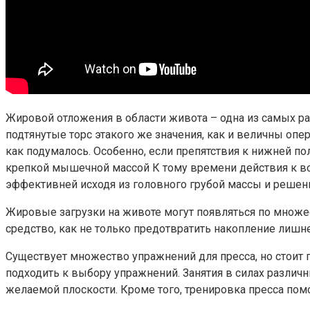
Жировой отложения в области живота – одна из самых 
подтянутые торс этакого же значения, как и величны опе
как подумалось. Особенно, если препятствия к нижней п
крепкой мышечной массой К тому времени действия к во
эффективней исходя из головного грубой массы и решен
Жировые загрузки на животе могут появляться по множес
средство, как не только предотвратить накопление лишн
Существует множество упражнений для пресса, но стоит 
подходить к выбору упражнений. Занятия в силах разли
желаемой плоскости. Кроме того, тренировка пресса по