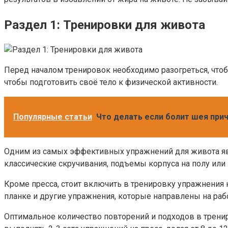
Раздел 1: Тренировки для живота
Перед началом тренировок необходимо разогреться, что
чтобы подготовить своё тело к физической активности.
Популярные статьи
Что делать если болит шея при
Одним из самых эффективных упражнений для живота явл
классические скручивания, подъемы корпуса на полу или 
Кроме пресса, стоит включить в тренировку упражнения
планке и другие упражнения, которые направлены на ра
Оптимальное количество повторений и подходов в трени