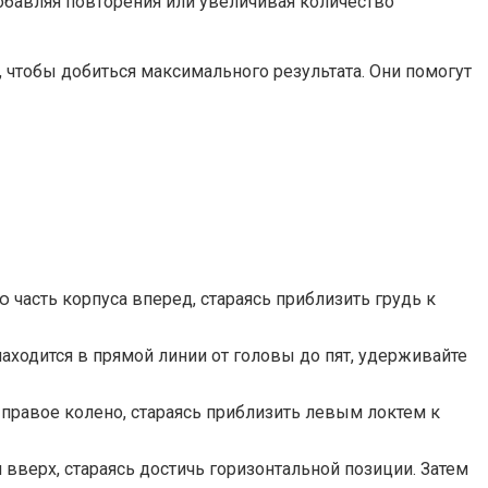
добавляя повторения или увеличивая количество
чтобы добиться максимального результата. Они помогут
ю часть корпуса вперед, стараясь приблизить грудь к
находится в прямой линии от головы до пят, удерживайте
 правое колено, стараясь приблизить левым локтем к
вверх, стараясь достичь горизонтальной позиции. Затем