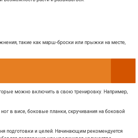
жнения, такие как марш-броски или прыжки на месте,
оторые можно включить в свою тренировку. Например,
ог в висе, боковые планки, скручивания на боковой
вня подготовки и целей. Начинающим рекомендуется