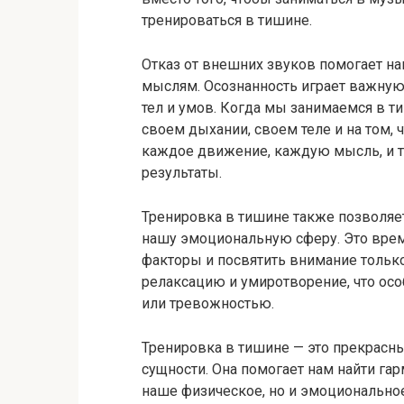
тренироваться в тишине.
Отказ от внешних звуков помогает н
мыслям. Осознанность играет важную
тел и умов. Когда мы занимаемся в 
своем дыхании, своем теле и на том,
каждое движение, каждую мысль, и 
результаты.
Тренировка в тишине также позволяе
нашу эмоциональную сферу. Это вре
факторы и посвятить внимание тольк
релаксацию и умиротворение, что ос
или тревожностью.
Тренировка в тишине — это прекрасн
сущности. Она помогает нам найти гар
наше физическое, но и эмоционально