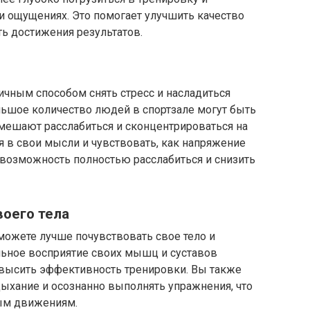
и ощущениях. Это помогает улучшить качество
ь достижения результатов.
ичным способом снять стресс и насладиться
льшое количество людей в спортзале могут быть
ешают расслабиться и сконцентрироваться на
я в свои мысли и чувствовать, как напряжение
м возможность полностью расслабиться и снизить
воего тела
можете лучше почувствовать свое тело и
льное восприятие своих мышц и суставов
высить эффективность тренировки. Вы также
ыхание и осознанно выполнять упражнения, что
ным движениям.