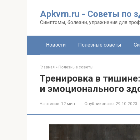
Перейти
к
Apkvrn.ru - Советы по 
контенту
Симптомы, болезни, упражнения для про
Новости
Полезные советы
Си
Главная
»
Полезные советы
Тренировка в тишине:
и эмоционального зд
На чтение:
12 мин
Опубликовано:
29.10.2023