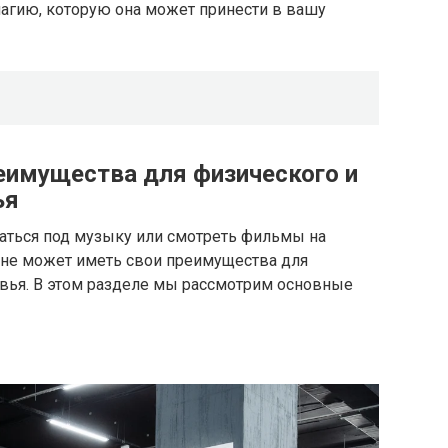
магию, которую она может принести в вашу
реимущества для физического и
ья
аться под музыку или смотреть фильмы на
ине может иметь свои преимущества для
вья. В этом разделе мы рассмотрим основные
я