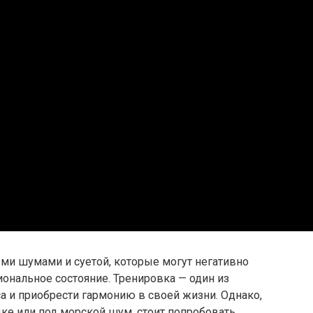
и шумами и суетой, которые могут негативно
ональное состояние. Тренировка — один из
са и приобрести гармонию в своей жизни. Однако,
ыке или под морской шум, стоит попробовать