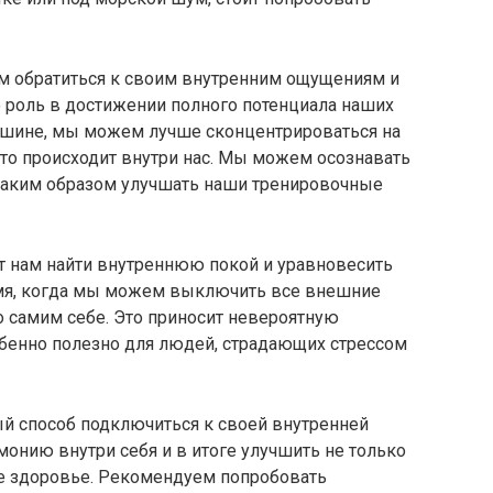
ам обратиться к своим внутренним ощущениям и
 роль в достижении полного потенциала наших
тишине, мы можем лучше сконцентрироваться на
 что происходит внутри нас. Мы можем осознавать
таким образом улучшать наши тренировочные
т нам найти внутреннюю покой и уравновесить
мя, когда мы можем выключить все внешние
о самим себе. Это приносит невероятную
обенно полезно для людей, страдающих стрессом
ый способ подключиться к своей внутренней
монию внутри себя и в итоге улучшить не только
е здоровье. Рекомендуем попробовать