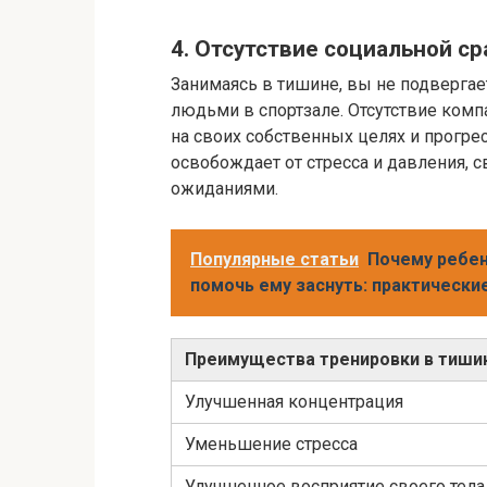
4. Отсутствие социальной с
Занимаясь в тишине, вы не подверга
людьми в спортзале. Отсутствие комп
на своих собственных целях и прогрес
освобождает от стресса и давления, 
ожиданиями.
Популярные статьи
Почему ребен
помочь ему заснуть: практически
Преимущества тренировки в тиши
Улучшенная концентрация
Уменьшение стресса
Улучшенное восприятие своего тела