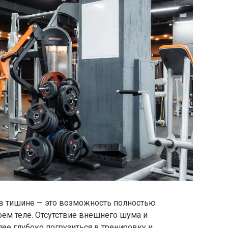
в тишине — это возможность полностью
оем теле. Отсутствие внешнего шума и
ее глубоко погрузиться в тренировку и