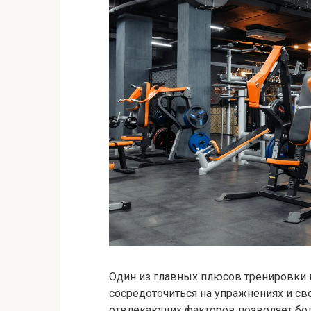
Один из главных плюсов тренировки 
сосредоточиться на упражнениях и св
отвлекающих факторов позволяет бол