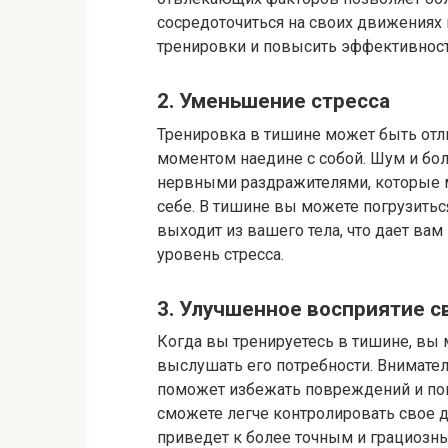
сосредоточиться на своих движениях 
тренировки и повысить эффективност
2. Уменьшение стресса
Тренировка в тишине может быть отл
моментом наедине с собой. Шум и бо
нервными раздражителями, которые м
себе. В тишине вы можете погрузитьс
выходит из вашего тела, что дает ва
уровень стресса.
3. Улучшенное восприятие с
Когда вы тренируетесь в тишине, вы 
выслушать его потребности. Внимате
поможет избежать повреждений и по
сможете легче контролировать свое д
приведет к более точным и грациоз