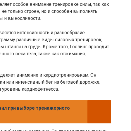
ляет особое внимание тренировке силы, так как
 не только строен, но и способен выполнять
ы и выносливости.
ляется интенсивность и разнообразие
грамму различные виды силовых тренировок,
м штанги на грудь. Кроме того, Гослинг проводит
нного веса тела, такие как отжимания,
уделяет внимание и кардиотренировкам. Он
ии или интенсивный бег на беговой дорожке,
 уровень кардиофитнесса.
вил при выборе тренажерного