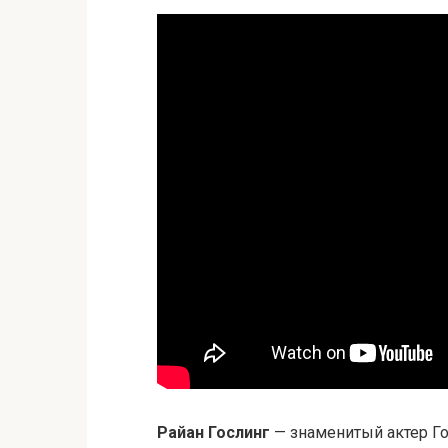
Райан Гослинг
— знаменитый актер Го