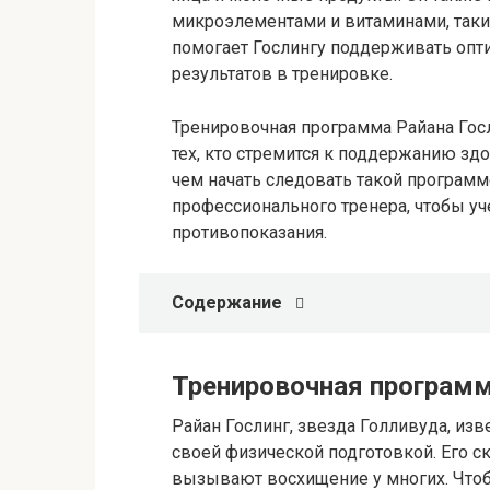
микроэлементами и витаминами, таким
помогает Гослингу поддерживать опт
результатов в тренировке.
Тренировочная программа Райана Го
тех, кто стремится к поддержанию зд
чем начать следовать такой программ
профессионального тренера, чтобы у
противопоказания.
Содержание
Тренировочная программ
Райан Гослинг, звезда Голливуда, изв
своей физической подготовкой. Его 
вызывают восхищение у многих. Чтобы