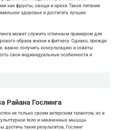
и как фрукты, овощи и орехи. Такое питание
имальное здоровье и достигать лучших
слинга может служить отличным примером для
орового образа жизни и фитнесу. Однако, прежде
е, важно получить консультацию и советы
честь свои индивидуальные особенности и
а Райана Гослинга
естен не только своим актерским талантом, но и
скульптурное тело и накаченные мышцы
 достичь таких результатов, Гослинг