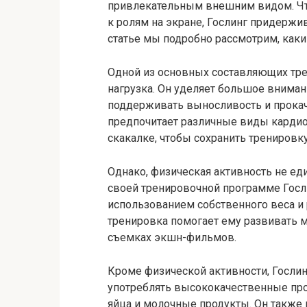
привлекательным внешним видом. Ч
к ролям на экране, Гослинг придержи
статье мы подробно рассмотрим, каким
Одной из основных составляющих тре
нагрузка. Он уделяет большое внима
поддерживать выносливость и прокач
предпочитает различные виды кардио
скакалке, чтобы сохранить тренировку
Однако, физическая активность не еди
своей тренировочной программе Госл
использованием собственного веса и
тренировка помогает ему развивать м
съемках экшн-фильмов.
Кроме физической активности, Гослин
употреблять высококачественные прод
яйца и молочные продукты. Он также