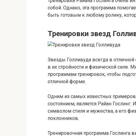
Тренировки Райана Гослинга очень ин
собой. Однако, эта программа помога
быть готовым к любому ролику, кото
Тренировки звезд Голли
Звезды Голливуда всегда в отличной
в их стройности и физической силе. 
программам тренировок, чтобы подгот
отличной форме.
Одним из самых известных примеров
состоянием, является Райан Гослинг.
символом стиля и мужества, а его фи
поклонников.
Тренировочная программа Гослинга в