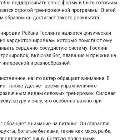
тобы поддерживать свою форму и быть готовым
вается строгой тренировочной программы. В этой
 образом он достигает такого результата.
нировки Райана Гослинга является физическая
ние кардиотренировкам, которые помогают ему
ивать сердечно-сосудистую систему. Гослинг
тренировок, включая бег, плавание и прыжки на
 интересной и разнообразной.
нственное, на что актер обращает внимание. В
инг также уделяет время упражнениям с
 различным видам силовых тренировок. Силовая
ускулатуру и силу, что особенно важно при
г обращает внимание на питание. Он старается
укты, богатые белками, такие как мясо, рыба,
 предпочитает пищу, богатую полезными