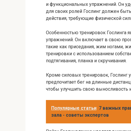
и функциональных упражнений. Он уде
для своих ролей Гослинг должен быть
действия, требующие физической сил
Особенностью тренировок Гослинга яв
упражнений. Он включает в свою про
такие как приседания, жим ногами, жи
тренировки с использованием собстве
подтягивания, планка и скручивания.
Кроме силовых тренировок, Гослинг 
предпочитает бег на длинные дистанц
чтобы улучшить свою выносливость и
Популярные статьи
7 важных пра
зала - советы экспертов