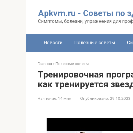
Перейти
к
Apkvrn.ru - Советы по 
контенту
Симптомы, болезни, упражнения для про
Новости
Полезные советы
Си
Главная
»
Полезные советы
Тренировочная прогр
как тренируется звез
На чтение:
14 мин
Опубликовано:
29.10.2023