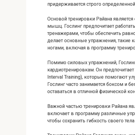
придерживается строго определенно
Основой тренировки Райана является 
мышц. Гослинг предпочитает работать
тренажерами, чтобы обеспечить равн
делает основные упражнения, такие к
ногами, включая в программу трениро
Помимо силовых упражнений, Гослин
кардиотренировкам. Он предпочитает и
Interval Training), которые помогают
Гослинг часто занимается боксом и б
оставаться в отличной физической ко
Важной частью тренировки Райана явл
включает в программу различные упраж
чтобы сохранить гибкость своего тел