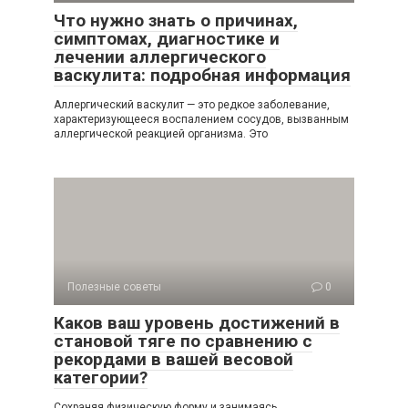
Что нужно знать о причинах,
симптомах, диагностике и
лечении аллергического
васкулита: подробная информация
Аллергический васкулит — это редкое заболевание,
характеризующееся воспалением сосудов, вызванным
аллергической реакцией организма. Это
Полезные советы
0
Каков ваш уровень достижений в
становой тяге по сравнению с
рекордами в вашей весовой
категории?
Сохраняя физическую форму и занимаясь