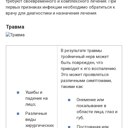
требуют своевременного и комплексного лечения. При
первых признаках инфекции необходимо обратиться к
врачу для диагностики и назначения лечения.
Травма
В результате травмы
тройничный нерв может
быть поврежден, что
приводит к его воспалению.
Это может проявляться
различными симптомами,
такими как:
Ушибы и
падение на
Онемение или
лицо;
покалывание в
области лица, глаз и
Различные
губ;
виды
хирургических
Постоянная или