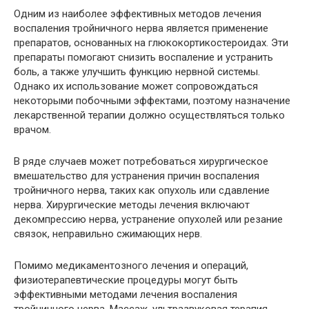
Одним из наиболее эффективных методов лечения
воспаления тройничного нерва является применение
препаратов, основанных на глюкокортикостероидах. Эти
препараты помогают снизить воспаление и устранить
боль, а также улучшить функцию нервной системы.
Однако их использование может сопровождаться
некоторыми побочными эффектами, поэтому назначение
лекарственной терапии должно осуществляться только
врачом.
В ряде случаев может потребоваться хирургическое
вмешательство для устранения причин воспаления
тройничного нерва, таких как опухоль или сдавление
нерва. Хирургические методы лечения включают
декомпрессию нерва, устранение опухолей или резание
связок, неправильно сжимающих нерв.
Помимо медикаментозного лечения и операций,
физиотерапевтические процедуры могут быть
эффективными методами лечения воспаления
тройничного нерва. Массаж, ультразвуковая терапия,