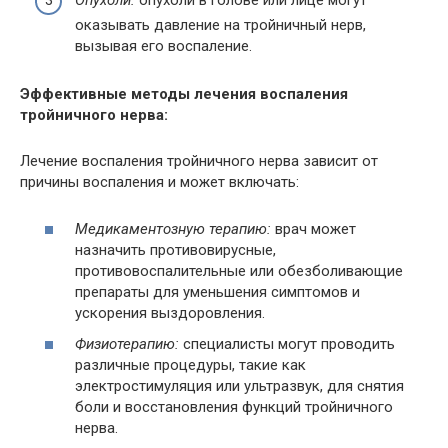
Опухоли:
опухоли в голове или лице могут
оказывать давление на тройничный нерв,
вызывая его воспаление.
Эффективные методы лечения воспаления
тройничного нерва:
Лечение воспаления тройничного нерва зависит от
причины воспаления и может включать:
Медикаментозную терапию:
врач может
назначить противовирусные,
противовоспалительные или обезболивающие
препараты для уменьшения симптомов и
ускорения выздоровления.
Физиотерапию:
специалисты могут проводить
различные процедуры, такие как
электростимуляция или ультразвук, для снятия
боли и восстановления функций тройничного
нерва.