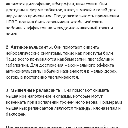
являются диклофенак, ибупрофен, нимесулид. Они
доступны в форме таблеток, капсул, мазей и гелей для
наружного применения. Продолжительность применения
НПВП должна быть ограничена, чтобы избежать
побочных эффектов на желудочно-кишечный тракт и
почки.
2. Антиконвульсанты.
Они помогают снизить
нейроалгические симптомы, такие как приступы боли.
Чаще всего применяются карбамазепин, прегабалин и
габапентин. Для достижения максимального эффекта
антиконвульсанты обычно назначаются в малых дозах,
которые постепенно увеличиваются.
3. Мышечные релаксанты.
Они помогают снимать
мышечное напряжение и спазмы, которые могут
возникать при воспалении тройничного нерва. Примерами
мышечных релаксантов являются тиазиды, клоназепам и
баклофен.
При назначении медикаментозного лечения необходимо