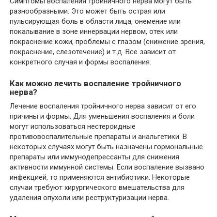
Симптомы воспаления тройничного нерва могут быть
разнообразными. Это может быть острая или
пульсирующая боль в области лица, онемение или
покалывание в зоне иннервации нервом, отек или
покраснение кожи, проблемы с глазом (снижение зрения,
покраснение, слезотечение) и т.д. Все зависит от
конкретного случая и формы воспаления.
Как можно лечить воспаление тройничного
нерва?
Лечение воспаления тройничного нерва зависит от его
причины и формы. Для уменьшения воспаления и боли
могут использоваться нестероидные
противовоспалительные препараты и анальгетики. В
некоторых случаях могут быть назначены гормональные
препараты или иммунодепрессанты для снижения
активности иммунной системы. Если воспаление вызвано
инфекцией, то применяются антибиотики. Некоторые
случаи требуют хирургического вмешательства для
удаления опухоли или реструктуризации нерва.