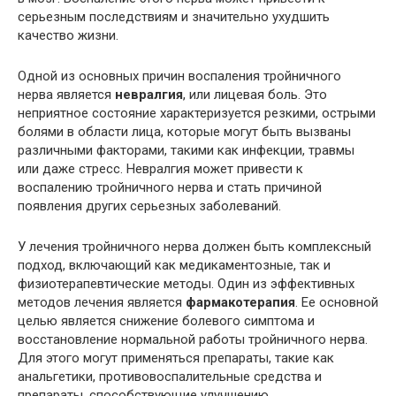
серьезным последствиям и значительно ухудшить
качество жизни.
Одной из основных причин воспаления тройничного
нерва является
невралгия
, или лицевая боль. Это
неприятное состояние характеризуется резкими, острыми
болями в области лица, которые могут быть вызваны
различными факторами, такими как инфекции, травмы
или даже стресс. Невралгия может привести к
воспалению тройничного нерва и стать причиной
появления других серьезных заболеваний.
У лечения тройничного нерва должен быть комплексный
подход, включающий как медикаментозные, так и
физиотерапевтические методы. Один из эффективных
методов лечения является
фармакотерапия
. Ее основной
целью является снижение болевого симптома и
восстановление нормальной работы тройничного нерва.
Для этого могут применяться препараты, такие как
анальгетики, противовоспалительные средства и
препараты, способствующие улучшению