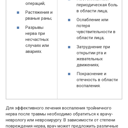
операций;
периодическая боль
в области лица;
Растяжения и
рваные раны;
Ослабление или
потеря
Разрывы
чувствительности в
нерва при
области лица;
несчастных
случаях или
Затруднение при
авариях.
открытии рта и
жевательных
движениях;
Покраснение и
отечность в области
воспаления.
Для эффективного лечения воспаления тройничного
нерва после травмы необходимо обратиться к врачу-
неврологу или неврохирургу. В зависимости от степени
повреждения нерва, врач может предложить различные