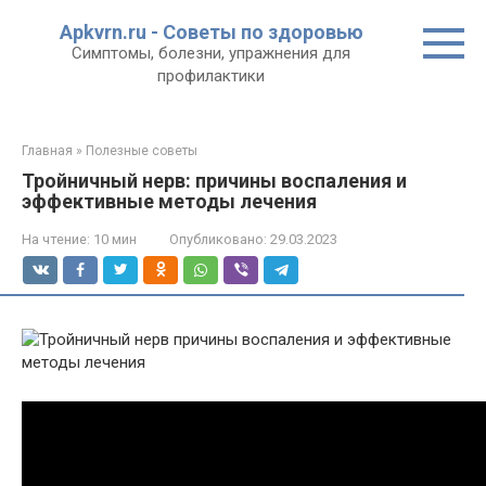
Перейти
Apkvrn.ru - Советы по здоровью
к
Симптомы, болезни, упражнения для
контенту
профилактики
Главная
»
Полезные советы
Тройничный нерв: причины воспаления и
эффективные методы лечения
На чтение:
10 мин
Опубликовано:
29.03.2023