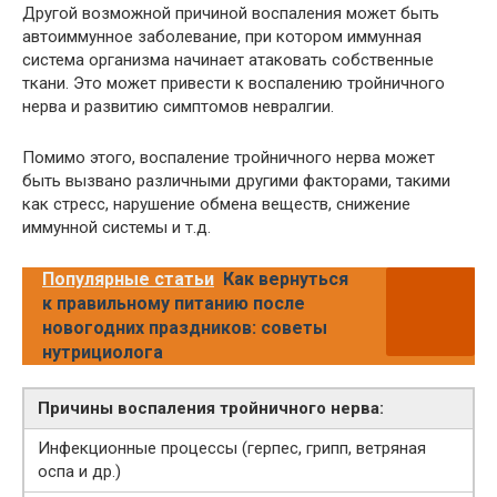
Другой возможной причиной воспаления может быть
автоиммунное заболевание, при котором иммунная
система организма начинает атаковать собственные
ткани. Это может привести к воспалению тройничного
нерва и развитию симптомов невралгии.
Помимо этого, воспаление тройничного нерва может
быть вызвано различными другими факторами, такими
как стресс, нарушение обмена веществ, снижение
иммунной системы и т.д.
Популярные статьи
Как вернуться
к правильному питанию после
новогодних праздников: советы
нутрициолога
Причины воспаления тройничного нерва:
Инфекционные процессы (герпес, грипп, ветряная
оспа и др.)