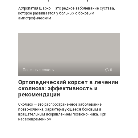
Артропатия Шарко — это редкое заболевание сустава,
которое развивается у больных с боковым
амиотрофическим
Полезные советы
0
Ортопедический корсет в лечении
сколиоза: эффективность и
рекомендации
Сколиоз — это распространенное заболевание
позвоночника, характеризующееся боковым и
вращательным искривлением позвоночника. При
несвоевременном