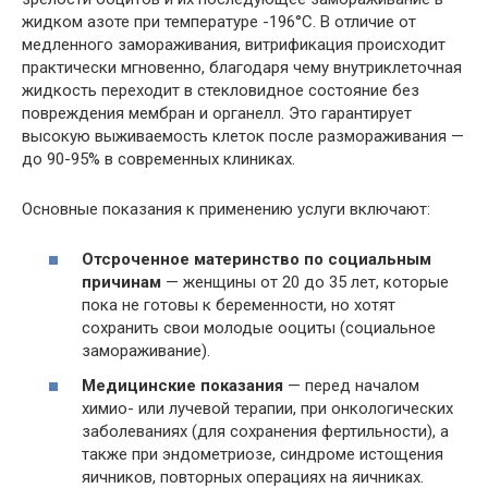
жидком азоте при температуре -196°C. В отличие от
медленного замораживания, витрификация происходит
практически мгновенно, благодаря чему внутриклеточная
жидкость переходит в стекловидное состояние без
повреждения мембран и органелл. Это гарантирует
высокую выживаемость клеток после размораживания —
до 90-95% в современных клиниках.
Основные показания к применению услуги включают:
Отсроченное материнство по социальным
причинам
— женщины от 20 до 35 лет, которые
пока не готовы к беременности, но хотят
сохранить свои молодые ооциты (социальное
замораживание).
Медицинские показания
— перед началом
химио- или лучевой терапии, при онкологических
заболеваниях (для сохранения фертильности), а
также при эндометриозе, синдроме истощения
яичников, повторных операциях на яичниках.