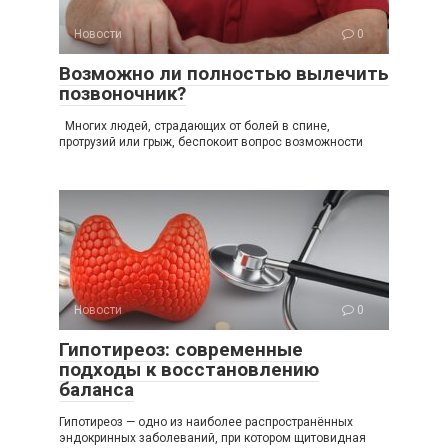
Новости
0
Возможно ли полностью вылечить
позвоночник?
Многих людей, страдающих от болей в спине,
протрузий или грыж, беспокоит вопрос возможности
Новости
0
Гипотиреоз: современные
подходы к восстановлению
баланса
Гипотиреоз — одно из наиболее распространённых
эндокринных заболеваний, при котором щитовидная