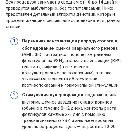
Вся процедура занимает в среднем от 10 до 14 дней и
проводится амбулаторно, без госпитализации. Ниже
представлен детальный алгоритм действий, который
проходит женщина, решившая воспользоваться данной
опцией:
Первичная консультация репродуктолога и
обследование
: оценка овариального резерва
(АМГ, ФСГ, эстрадиол, подсчет антральных
фолликулов на УЗИ), анализы на инфекции (ВИЧ,
гепатиты, сифилис), генетическое
консультирование (по показаниям), а также
заключение терапевта об отсутствии
противопоказаний к гормональной стимуляции.
Стимуляция суперовуляции
: подкожное или
внутримышечное введение гонадотропинов
(обычно в течение 8-12 дней), контроль роста
фолликулов каждые 2-3 дня с помощью
трансвагинального УЗИ и анализов крови на
уровень эстрадиола. Цель — вырастить 10-20