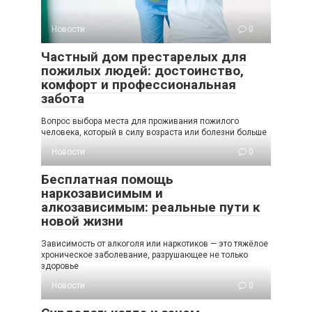
Новости
0
Частный дом престарелых для
пожилых людей: достоинство,
комфорт и профессиональная
забота
Вопрос выбора места для проживания пожилого
человека, который в силу возраста или болезни больше
Новости
0
Бесплатная помощь
наркозависимым и
алкозависимым: реальные пути к
новой жизни
Зависимость от алкоголя или наркотиков — это тяжёлое
хроническое заболевание, разрушающее не только
здоровье
Новости
0