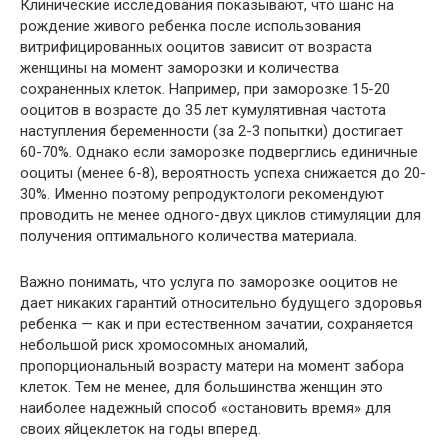
Клинические исследования показывают, что шанс на
рождение живого ребенка после использования
витрифицированных ооцитов зависит от возраста
женщины на момент заморозки и количества
сохраненных клеток. Например, при заморозке 15-20
ооцитов в возрасте до 35 лет кумулятивная частота
наступления беременности (за 2-3 попытки) достигает
60-70%. Однако если заморозке подверглись единичные
ооциты (менее 6-8), вероятность успеха снижается до 20-
30%. Именно поэтому репродуктологи рекомендуют
проводить не менее одного-двух циклов стимуляции для
получения оптимального количества материала.
Важно понимать, что услуга по заморозке ооцитов не
дает никаких гарантий относительно будущего здоровья
ребенка — как и при естественном зачатии, сохраняется
небольшой риск хромосомных аномалий,
пропорциональный возрасту матери на момент забора
клеток. Тем не менее, для большинства женщин это
наиболее надежный способ «остановить время» для
своих яйцеклеток на годы вперед.