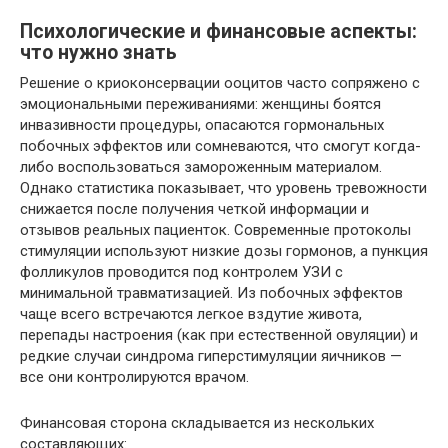
Психологические и финансовые аспекты:
что нужно знать
Решение о криоконсервации ооцитов часто сопряжено с
эмоциональными переживаниями: женщины боятся
инвазивности процедуры, опасаются гормональных
побочных эффектов или сомневаются, что смогут когда-
либо воспользоваться замороженным материалом.
Однако статистика показывает, что уровень тревожности
снижается после получения четкой информации и
отзывов реальных пациенток. Современные протоколы
стимуляции используют низкие дозы гормонов, а пункция
фолликулов проводится под контролем УЗИ с
минимальной травматизацией. Из побочных эффектов
чаще всего встречаются легкое вздутие живота,
перепады настроения (как при естественной овуляции) и
редкие случаи синдрома гиперстимуляции яичников —
все они контролируются врачом.
Финансовая сторона складывается из нескольких
составляющих: