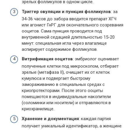
зрелых фолликулов в одном цикле.
Триггер овуляции и пункция фолликулов
: за
34-36 часов до забора вводится препарат ХГЧ
или агонист ГнРГ для окончательного созревания
ооцитов. Сама пункция проводится под
внутривенной седацией длительностью 15-20
минут: специальная игла через влагалище
аспирирует содержимое фолликулов.
Витрификация ооцитов
: эмбриолог оценивает
полученные клетки под микроскопом, отбирает
зрелые (метафаза II), очищает их от клеток
кумулюса и подвергает быстрому
замораживанию в специальных средах с
криопротекторами. После этого ооциты
помещаются в индивидуальные накопители
(соломинки или носители) и отправляются в
криохранилище.
Хранение и документация
: каждая партия
получает уникальный идентификатор, а женщине