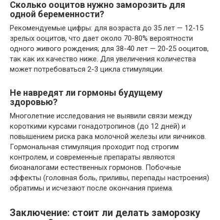
Сколько ооцитов нужно заморозить для
одной беременности?
Рекомендуемые цифры: для возраста до 35 лет — 12-15
зрелых ооцитов, что дает около 70-80% вероятности
одного живого рождения; для 38-40 лет — 20-25 ооцитов,
так как их качество ниже. Для увеличения количества
может потребоваться 2-3 цикла стимуляции.
Не навредят ли гормоны будущему
здоровью?
Многолетние исследования не выявили связи между
короткими курсами гонадотропинов (до 12 дней) и
повышением риска рака молочной железы или яичников.
Гормональная стимуляция проходит под строгим
контролем, и современные препараты являются
биоаналогами естественных гормонов. Побочные
эффекты (головная боль, приливы, перепады настроения)
обратимы и исчезают после окончания приема.
Заключение: стоит ли делать заморозку