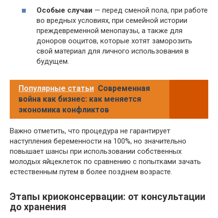
Особые случаи
— перед сменой пола, при работе
во вредных условиях, при семейной истории
преждевременной менопаузы, а также для
доноров ооцитов, которые хотят заморозить
свой материал для личного использования в
будущем.
Популярные статьи
Современная
война как бизнес: как меняется
экономика конфликтов
Важно отметить, что процедура не гарантирует
наступления беременности на 100%, но значительно
повышает шансы при использовании собственных
молодых яйцеклеток по сравнению с попытками зачать
естественным путем в более позднем возрасте.
Этапы криоконсервации: от консультации
до хранения