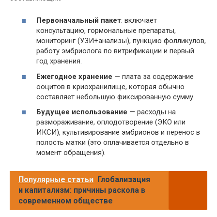
Первоначальный пакет
: включает
консультацию, гормональные препараты,
мониторинг (УЗИ+анализы), пункцию фолликулов,
работу эмбриолога по витрификации и первый
год хранения.
Ежегодное хранение
— плата за содержание
ооцитов в криохранилище, которая обычно
составляет небольшую фиксированную сумму.
Будущее использование
— расходы на
размораживание, оплодотворение (ЭКО или
ИКСИ), культивирование эмбрионов и перенос в
полость матки (это оплачивается отдельно в
момент обращения).
Популярные статьи
Глобализация
и капитализм: причины раскола в
современном обществе