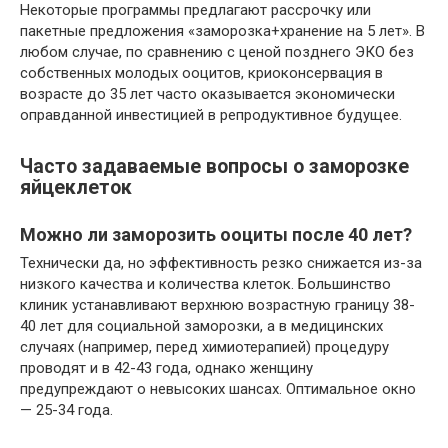
Некоторые программы предлагают рассрочку или
пакетные предложения «заморозка+хранение на 5 лет». В
любом случае, по сравнению с ценой позднего ЭКО без
собственных молодых ооцитов, криоконсервация в
возрасте до 35 лет часто оказывается экономически
оправданной инвестицией в репродуктивное будущее.
Часто задаваемые вопросы о заморозке
яйцеклеток
Можно ли заморозить ооциты после 40 лет?
Технически да, но эффективность резко снижается из-за
низкого качества и количества клеток. Большинство
клиник устанавливают верхнюю возрастную границу 38-
40 лет для социальной заморозки, а в медицинских
случаях (например, перед химиотерапией) процедуру
проводят и в 42-43 года, однако женщину
предупреждают о невысоких шансах. Оптимальное окно
— 25-34 года.