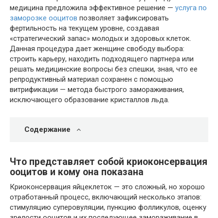
медицина предложила эффективное решение —
услуга по
заморозке ооцитов
позволяет зафиксировать
фертильность на текущем уровне, создавая
«стратегический запас» молодых и здоровых клеток.
Данная процедура дает женщине свободу выбора:
строить карьеру, находить подходящего партнера или
решать медицинские вопросы без спешки, зная, что ее
репродуктивный материал сохранен с помощью
витрификации — метода быстрого замораживания,
исключающего образование кристаллов льда.
Содержание
Что представляет собой криоконсервация
ооцитов и кому она показана
Криоконсервация яйцеклеток — это сложный, но хорошо
отработанный процесс, включающий несколько этапов:
стимуляцию суперовуляции, пункцию фолликулов, оценку
зрелости ооцитов и их последующее замораживание в