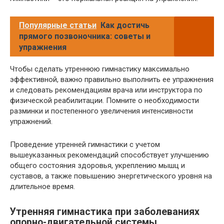
Популярные статьи
Как достичь
прямого позвоночника: советы и
упражнения
Чтобы сделать утреннюю гимнастику максимально
эффективной, важно правильно выполнить ее упражнения
и следовать рекомендациям врача или инструктора по
физической реабилитации. Помните о необходимости
разминки и постепенного увеличения интенсивности
упражнений.
Проведение утренней гимнастики с учетом
вышеуказанных рекомендаций способствует улучшению
общего состояния здоровья, укреплению мышц и
суставов, а также повышению энергетического уровня на
длительное время.
Утренняя гимнастика при заболеваниях
опорно-двигательной системы