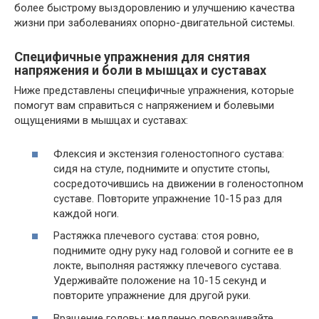
более быстрому выздоровлению и улучшению качества
жизни при заболеваниях опорно-двигательной системы.
Специфичные упражнения для снятия
напряжения и боли в мышцах и суставах
Ниже представлены специфичные упражнения, которые
помогут вам справиться с напряжением и болевыми
ощущениями в мышцах и суставах:
Флексия и экстензия голеностопного сустава:
сидя на стуле, поднимите и опустите стопы,
сосредоточившись на движении в голеностопном
суставе. Повторите упражнение 10-15 раз для
каждой ноги.
Растяжка плечевого сустава: стоя ровно,
поднимите одну руку над головой и согните ее в
локте, выполняя растяжку плечевого сустава.
Удерживайте положение на 10-15 секунд и
повторите упражнение для другой руки.
Вращение головы: медленно поворачивайте