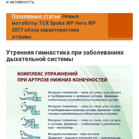
и активность.
Популярные статьи
Новые
мотоботы TCX Spoke WP Hero WP
2017 обзор характеристики
отзывы
Утренняя гимнастика при заболеваниях
дыхательной системы