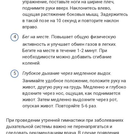
упражнение, поставьте ноги на ширине плеч,
поднимите руки вверх. Наклонитесь влево,
ощущая растяжение боковых мышц. Задержитесь
в такой позе на 10 секунд и повторите наклон
вправо.
Бег на месте.
Повышает общую физическую
активность и улучшает обмен газов в легких.
Бегите на месте в течение 1-2 минут. При
необходимости можно добавить сгибание
коленей.
Глубокое дыхание через медленное выдох.
Занимайте удобное положение, положите руку на
живот, другую руку на грудь. Медленно и глубоко
вдохните через нос, ощущая, как поднимается
живот. Затем медленно выдохните через рот,
опуская живот. Повторяйте 5-6 раз.
При проведении утренней гимнастики при заболеваниях
дыхательной системы важно не перенапрягаться и
следовать рекомендациям врача. В случае появления