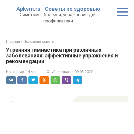
Перейти
Apkvrn.ru - Советы по здоровью
к
Симптомы, болезни, упражнения для
контенту
профилактики
Главная
»
Полезные советы
Утренняя гимнастика при различных
заболеваниях: эффективные упражнения и
рекомендации
На чтение:
14 мин
Опубликовано:
09.03.2022