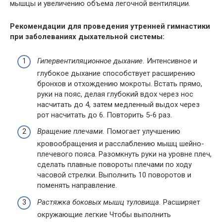
мышцы и увеличению объема легочной вентиляции.
Рекомендации для проведения утренней гимнастики
при заболеваниях дыхательной системы:
Гипервентиляционное дыхание.
Интенсивное и
глубокое дыхание способствует расширению
бронхов и отхождению мокроты. Встать прямо,
руки на пояс, делая глубокий вдох через нос
насчитать до 4, затем медленный выдох через
рот насчитать до 6. Повторить 5-6 раз.
Вращение плечами.
Помогает улучшению
кровообращения и расслаблению мышц шейно-
плечевого пояса. Разомкнуть руки на уровне плеч,
сделать плавные повороты плечами по ходу
часовой стрелки. Выполнить 10 поворотов и
поменять направление.
Растяжка боковых мышц туловища.
Расширяет
окружающие легкие Чтобы выполнить