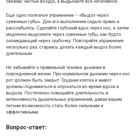
свежий, чистый воздух, а выдыхаете все негативное.
Еще одно полезное упражнение – «Выдох через
суженные губы». Для его выполнения сядьте прямо и
расслабьтесь. Сделайте глубокий вдох через нос, а затем
медленно выдохните через суженные губы, как будто
охлаждающий через трубочку. Повторяйте упражнение
несколько раз, стараясь делать каждый выдох более
длительным.
Не забывайте о правильной технике дыхания в
повседневной жизни. При нормальном дыхании через нос
рот должен быть закрыт. Грудная клетка и живот
должны подниматься и опускаться во время вдоха и
выдоха. Постепенно повышайте длительность и
интенсивность дыхательных упражнений, давая вашим
легким возможность стать более сильными и
эффективными.
Вопрос-ответ: