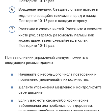
Повторите 10-15 раз.
Вращение плечами. Сведите лопатки вместе и
медленно вращайте плечами вперед и назад.
Повторите 10-15 раз в каждую сторону.
Растяжка и сжатие кистей. Растяните и сожмите
кисти рук, стараясь разомкнуть пальцы как
можно шире, затем сжимайте их в кулак.
Повторите 10-15 раз.
При выполнении упражнений следует помнить о
следующих рекомендациях:
Начинайте с небольшого числа повторений и
постепенно увеличивайте их количество.
Делайте упражнения медленно и контролируйте
свое дыхание.
Если у вас есть какие-либо хронические
заболевания или проблемы со здоровьем,
проконсультируйтесь с врачом перед началом