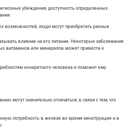
лигиозные убеждения, доступность определенных
ании.
вых возможностей, люди могут приобретать разные
азывать влияние на его питание. Некоторые заболевания
рых витаминов или минералов может привести к
требностям конкретного человека и поможет ему
нию могут значительно отличаться, в связи с тем, что
ную потребность в железе во время менструации и в
ы.