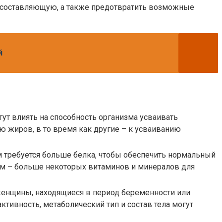
ю составляющую, а также предотвратить возможные
й
ут влиять на способность организма усваивать
 жиров, в то время как другие – к усваиванию
м требуется больше белка, чтобы обеспечить нормальный
ям – больше некоторых витаминов и минералов для
женщины, находящиеся в период беременности или
ктивность, метаболический тип и состав тела могут