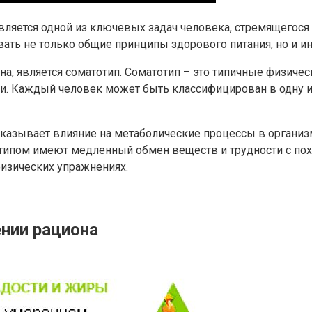
вляется одной из ключевых задач человека, стремящегося
ать не только общие принципы здорового питания, но и 
а, является соматотип. Соматотип – это типичные физическ
и. Каждый человек может быть классифицирован в одну и
казывает влияние на метаболические процессы в организм
ипом имеют медленный обмен веществ и трудности с пох
изических упражнениях.
нии рациона