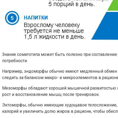
Знание соматотипа может быть полезно при составлении
потребности.
Например, эндоморфы обычно имеют медленный обмен ве
следить за балансом макро- и микроэлементов в рацион
Мезоморфы обладают хорошей мышечной развитостью и ч
рост и восстановление мышц после тренировок.
Эктоморфы, обычно имеющие худощавое телосложение, мо
калорий и увеличить долю жиров в рационе, чтобы обесп