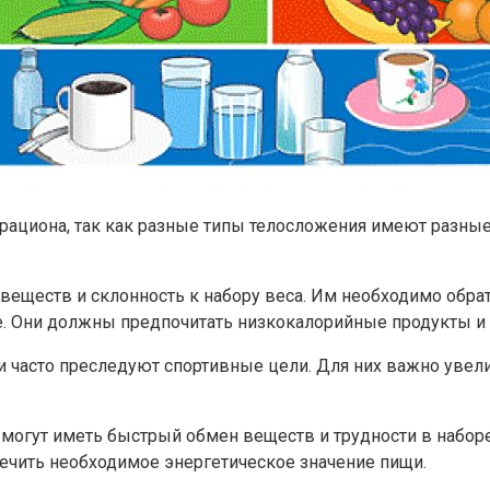
 рациона, так как разные типы телосложения имеют разны
ществ и склонность к набору веса. Им необходимо обрат
е. Они должны предпочитать низкокалорийные продукты и 
асто преследуют спортивные цели. Для них важно увелич
гут иметь быстрый обмен веществ и трудности в наборе
ечить необходимое энергетическое значение пищи.