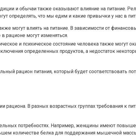
диции и обычаи также оказывают влияние на питание. Ре
ут определять, что мы едим и какие привычки у нас в пит
акже могут влиять на питание. В зависимости от финансо
 в рационе могут изменяться.
ческое и психическое состояние человека также могут ок
ключения определенных продуктов, а недостаток некото
льный рацион питания, который будет соответствовать по
и рациона. В разных возрастных группах требования к пита
тельных потребностях. Например, женщины имеют повышен
льшем количестве белка для поддержания мышечной масс