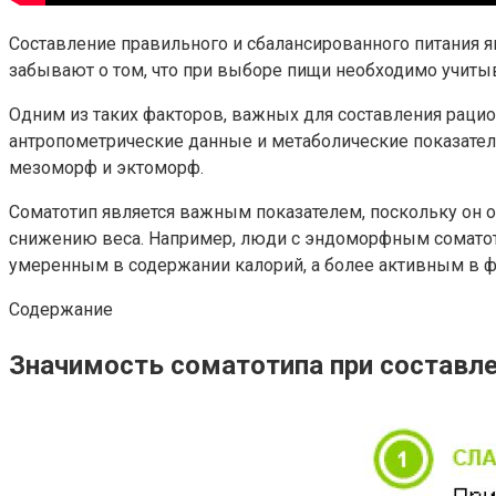
Составление правильного и сбалансированного питания я
забывают о том, что при выборе пищи необходимо учитыв
Одним из таких факторов, важных для составления рацион
антропометрические данные и метаболические показател
мезоморф и эктоморф.
Соматотип является важным показателем, поскольку он о
снижению веса. Например, люди с эндоморфным соматот
умеренным в содержании калорий, а более активным в ф
Содержание
Значимость соматотипа при составле