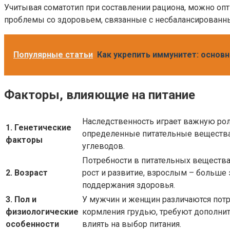
Учитывая соматотип при составлении рациона, можно оп
проблемы со здоровьем, связанные с несбалансированн
Популярные статьи
Как укрепить иммунитет: основ
Факторы, влияющие на питание
Наследственность играет важную рол
1. Генетические
определенные питательные вещества.
факторы
углеводов.
Потребности в питательных вещества
2. Возраст
рост и развитие, взрослым – больш
поддержания здоровья.
3. Пол и
У мужчин и женщин различаются потр
физиологические
кормления грудью, требуют дополните
особенности
влиять на выбор питания.