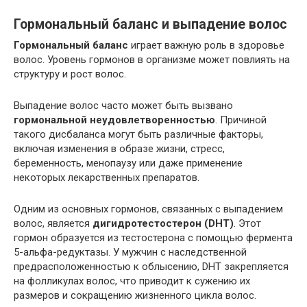
Гормональный баланс и выпадение волос
Гормональный баланс
играет важную роль в здоровье
волос. Уровень гормонов в организме может повлиять на
структуру и рост волос.
Выпадение волос часто может быть вызвано
гормональной неудовлетворенностью
. Причиной
такого дисбаланса могут быть различные факторы,
включая изменения в образе жизни, стресс,
беременность, менопаузу или даже применение
некоторых лекарственных препаратов.
Одним из основных гормонов, связанных с выпадением
волос, является
дигидротестостерон (DHT)
. Этот
гормон образуется из тестостерона с помощью фермента
5-альфа-редуктазы. У мужчин с наследственной
предрасположенностью к облысению, DHT закрепляется
на фолликулах волос, что приводит к сужению их
размеров и сокращению жизненного цикла волос.