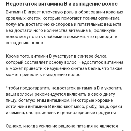
Недостаток витамина B и выпадение волос
Витамин B играет ключевую роль в образовании красных
кровяных клеток, которые помогают тканям организма
получать достаточно кислорода и питательных веществ.
Без достаточного количества витамина B, фолликулы
волос могут стать слабыми и ломкими, что приводит к
выпадению волос.
Кроме того, витамин B участвует в синтезе белка,
который составляет основу волос. Недостаток витамина
B может привести к нарушению синтеза белка, что также
может привести к выпадению волос.
Чтобы предотвратить недостаток витамина B и укрепить
ваши волосы, рекомендуется включить в свою диету
пищу, богатую этим витамином. Некоторые хорошие
источники витамина B включают мясо, рыбу, яйца, орехи
и семена, овощи, зелень и цельнозерновые продукты.
Однако, иногда усиление рациона питания не является