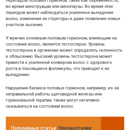
перепадов половых гормонов, таких как беременность,
во время менструации или менопаузы. Во время этих
периодов может наблюдаться усиленное выпадение
волос, изменение их структуры и даже появление новых
участков лысения.
У мужчин основным половым гормоном, влияющим на
состояние волос, является тестостерон. Уровень
тестостерона в организме может определять склонность
к облысению. Высокий уровень тестостерона может
привести к усиленной конверсии волос с здорового
роста в покоящиеся фолликулы, что приводит к их
выпадению.
Нарушения баланса половых гормонов, например, из-за
неправильной работы щитовидной железы или
гормональной терапии, также могут негативно
сказываться на состоянии волос.
Популярные статьи
Плоскостопие