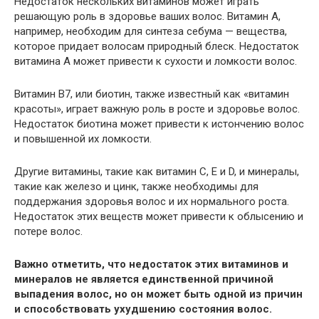
Недостаток нескольких витаминов может играть
решающую роль в здоровье ваших волос. Витамин А,
например, необходим для синтеза себума — вещества,
которое придает волосам природный блеск. Недостаток
витамина А может привести к сухости и ломкости волос.
Витамин B7, или биотин, также известный как «витамин
красоты», играет важную роль в росте и здоровье волос.
Недостаток биотина может привести к истончению волос
и повышенной их ломкости.
Другие витамины, такие как витамин C, E и D, и минералы,
такие как железо и цинк, также необходимы для
поддержания здоровья волос и их нормального роста.
Недостаток этих веществ может привести к облысению и
потере волос.
Важно отметить, что недостаток этих витаминов и
минералов не является единственной причиной
выпадения волос, но он может быть одной из причин
и способствовать ухудшению состояния волос.