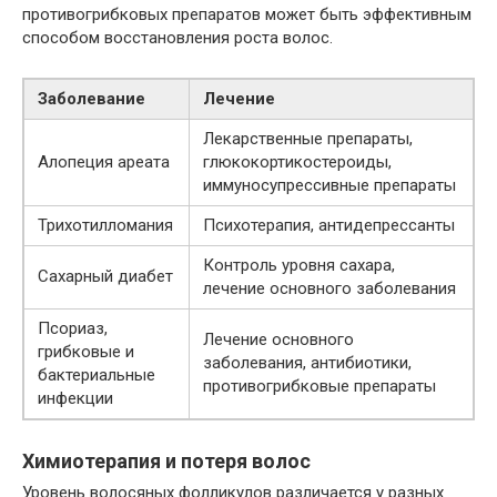
противогрибковых препаратов может быть эффективным
способом восстановления роста волос.
Заболевание
Лечение
Лекарственные препараты,
Алопеция ареата
глюкокортикостероиды,
иммуносупрессивные препараты
Трихотилломания
Психотерапия, антидепрессанты
Контроль уровня сахара,
Сахарный диабет
лечение основного заболевания
Псориаз,
Лечение основного
грибковые и
заболевания, антибиотики,
бактериальные
противогрибковые препараты
инфекции
Химиотерапия и потеря волос
Уровень волосяных фолликулов различается у разных