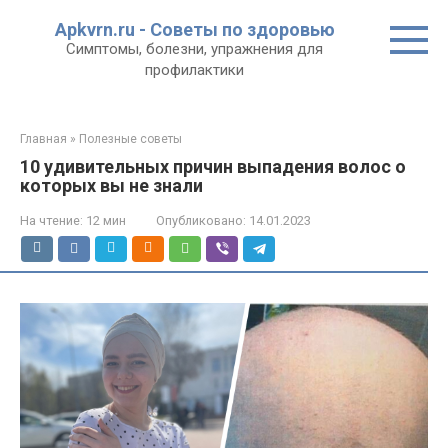
Перейти
Apkvrn.ru - Советы по здоровью
к
Симптомы, болезни, упражнения для
контенту
профилактики
Главная
»
Полезные советы
10 удивительных причин выпадения волос о
которых вы не знали
На чтение:
12 мин
Опубликовано:
14.01.2023