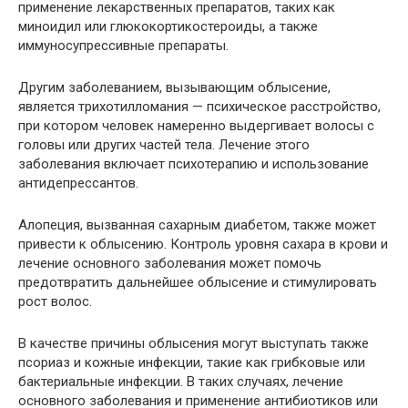
применение лекарственных препаратов, таких как
миноидил или глюкокортикостероиды, а также
иммуносупрессивные препараты.
Другим заболеванием, вызывающим облысение,
является трихотилломания — психическое расстройство,
при котором человек намеренно выдергивает волосы с
головы или других частей тела. Лечение этого
заболевания включает психотерапию и использование
антидепрессантов.
Алопеция, вызванная сахарным диабетом, также может
привести к облысению. Контроль уровня сахара в крови и
лечение основного заболевания может помочь
предотвратить дальнейшее облысение и стимулировать
рост волос.
В качестве причины облысения могут выступать также
псориаз и кожные инфекции, такие как грибковые или
бактериальные инфекции. В таких случаях, лечение
основного заболевания и применение антибиотиков или