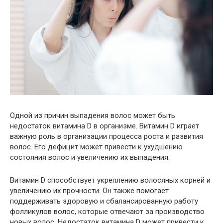
Одной из причин выпадения волос может быть
недостаток витамина D в организме. Витамин D играет
важную роль в организации процесса роста и развития
волос. Его дефицит может привести к ухудшению
состояния волос и увеличению их выпадения.
Витамин D способствует укреплению волосяных корней и
увеличению их прочности. Он также помогает
поддерживать здоровую и сбалансированную работу
фолликулов волос, которые отвечают за производство
новых волос. Недостаток витамина D может привести к