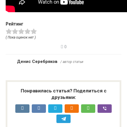
Рейтинг
( Пока оценок нет )
0
Денис Серебряков
/ автор статьи
Понравилась статья? Поделиться с
друзьями: