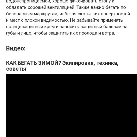
водонепроницаемой, хорошо фиксировать стопу и
обладать хорошей вентиляцией. Также важно бегать по
безопасным маршрутам, избегая скользких поверхностей
и мест с плохой видимостью. Не забывайте применять
солнцезащитный крем и наносить защитный бальзам на
губы и лицо, чтобы защитить их от холода и ветра.
Видео:
КАК БЕГАТЬ ЗИМОЙ? Экипировка, техника,
советы