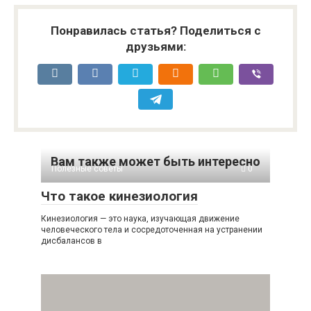
Понравилась статья? Поделиться с
друзьями:
Вам также может быть интересно
Полезные советы
0
Что такое кинезиология
Кинезиология — это наука, изучающая движение
человеческого тела и сосредоточенная на устранении
дисбалансов в