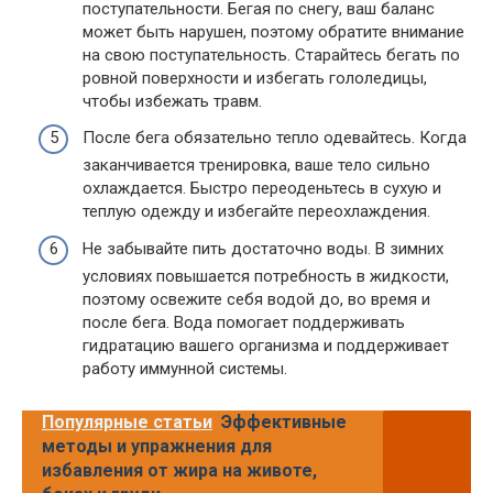
поступательности. Бегая по снегу, ваш баланс
может быть нарушен, поэтому обратите внимание
на свою поступательность. Старайтесь бегать по
ровной поверхности и избегать гололедицы,
чтобы избежать травм.
После бега обязательно тепло одевайтесь. Когда
заканчивается тренировка, ваше тело сильно
охлаждается. Быстро переоденьтесь в сухую и
теплую одежду и избегайте переохлаждения.
Не забывайте пить достаточно воды. В зимних
условиях повышается потребность в жидкости,
поэтому освежите себя водой до, во время и
после бега. Вода помогает поддерживать
гидратацию вашего организма и поддерживает
работу иммунной системы.
Популярные статьи
Эффективные
методы и упражнения для
избавления от жира на животе,