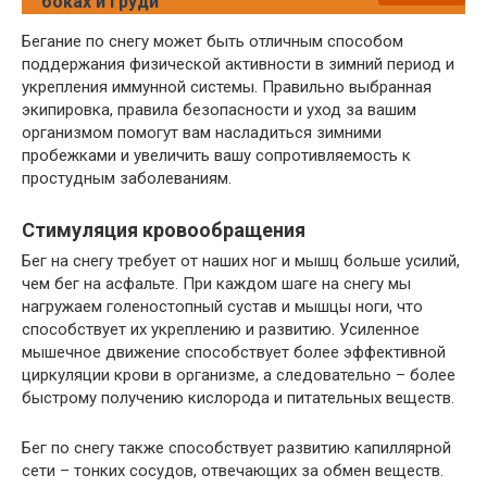
боках и груди
Бегание по снегу может быть отличным способом
поддержания физической активности в зимний период и
укрепления иммунной системы. Правильно выбранная
экипировка, правила безопасности и уход за вашим
организмом помогут вам насладиться зимними
пробежками и увеличить вашу сопротивляемость к
простудным заболеваниям.
Стимуляция кровообращения
Бег на снегу требует от наших ног и мышц больше усилий,
чем бег на асфальте. При каждом шаге на снегу мы
нагружаем голеностопный сустав и мышцы ноги, что
способствует их укреплению и развитию. Усиленное
мышечное движение способствует более эффективной
циркуляции крови в организме, а следовательно – более
быстрому получению кислорода и питательных веществ.
Бег по снегу также способствует развитию капиллярной
сети – тонких сосудов, отвечающих за обмен веществ.