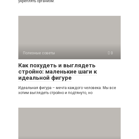
укреплять организм.
Полезные советы
0
Как похудеть и выглядеть
стройно: маленькие шаги к
идеальной фигуре
Идеальная фигура – мечта каждого человека. Мы все
хотим выглядеть стройно и подтянуто, но