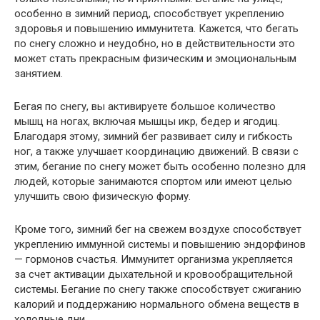
особенно в зимний период, способствует укреплению
здоровья и повышению иммунитета. Кажется, что бегать
по снегу сложно и неудобно, но в действительности это
может стать прекрасным физическим и эмоциональным
занятием.
Бегая по снегу, вы активируете большое количество
мышц на ногах, включая мышцы икр, бедер и ягодиц.
Благодаря этому, зимний бег развивает силу и гибкость
ног, а также улучшает координацию движений. В связи с
этим, бегание по снегу может быть особенно полезно для
людей, которые занимаются спортом или имеют целью
улучшить свою физическую форму.
Кроме того, зимний бег на свежем воздухе способствует
укреплению иммунной системы и повышению эндорфинов
— гормонов счастья. Иммунитет организма укрепляется
за счет активации дыхательной и кровообращительной
системы. Бегание по снегу также способствует сжиганию
калорий и поддержанию нормального обмена веществ в
холодные дни.