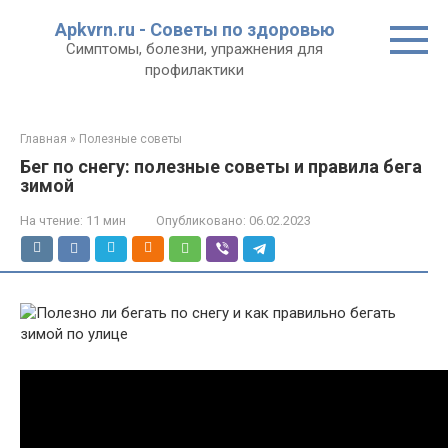
Перейти
Apkvrn.ru - Советы по здоровью
к
Симптомы, болезни, упражнения для
контенту
профилактики
Главная
»
Полезные советы
Бег по снегу: полезные советы и правила бега
зимой
На чтение:
11 мин
Опубликовано:
06.02.2023