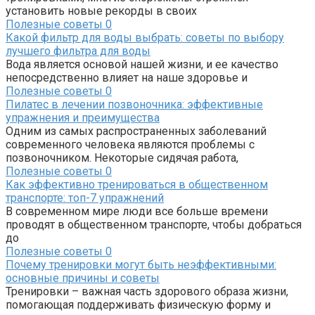
установить новые рекорды в своих
Полезные советы
0
Какой фильтр для воды выбрать: советы по выбору
лучшего фильтра для воды
Вода является основой нашей жизни, и ее качество
непосредственно влияет на наше здоровье и
Полезные советы
0
Пилатес в лечении позвоночника: эффективные
упражнения и преимущества
Одним из самых распространенных заболеваний
современного человека являются проблемы с
позвоночником. Некоторые сидячая работа,
Полезные советы
0
Как эффективно тренироваться в общественном
транспорте: топ-7 упражнений
В современном мире люди все больше времени
проводят в общественном транспорте, чтобы добраться
до
Полезные советы
0
Почему тренировки могут быть неэффективными:
основные причины и советы
Тренировки – важная часть здорового образа жизни,
помогающая поддерживать физическую форму и