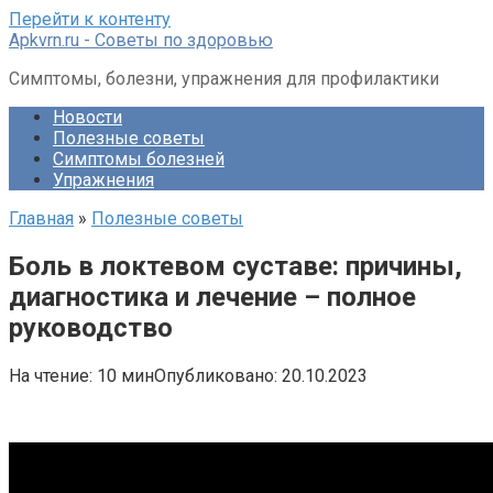
Перейти к контенту
Apkvrn.ru - Советы по здоровью
Симптомы, болезни, упражнения для профилактики
Новости
Полезные советы
Симптомы болезней
Упражнения
Главная
»
Полезные советы
Боль в локтевом суставе: причины,
диагностика и лечение – полное
руководство
На чтение:
10 мин
Опубликовано:
20.10.2023