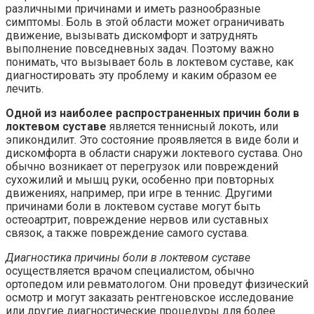
различными причинами и иметь разнообразные
симптомы. Боль в этой области может ограничивать
движение, вызывать дискомфорт и затруднять
выполнение повседневных задач. Поэтому важно
понимать, что вызывает боль в локтевом суставе, как
диагностировать эту проблему и каким образом ее
лечить.
Одной из наиболее распространенных причин боли в
локтевом суставе
является теннисный локоть, или
эпикондилит. Это состояние проявляется в виде боли и
дискомфорта в области снаружи локтевого сустава. Оно
обычно возникает от перегрузок или повреждений
сухожилий и мышц руки, особенно при повторных
движениях, например, при игре в теннис. Другими
причинами боли в локтевом суставе могут быть
остеоартрит, повреждение нервов или суставных
связок, а также повреждение самого сустава.
Диагностика причины боли в локтевом суставе
осуществляется врачом специалистом, обычно
ортопедом или ревматологом. Они проведут физический
осмотр и могут заказать рентгеновское исследование
или другие диагностические процедуры для более