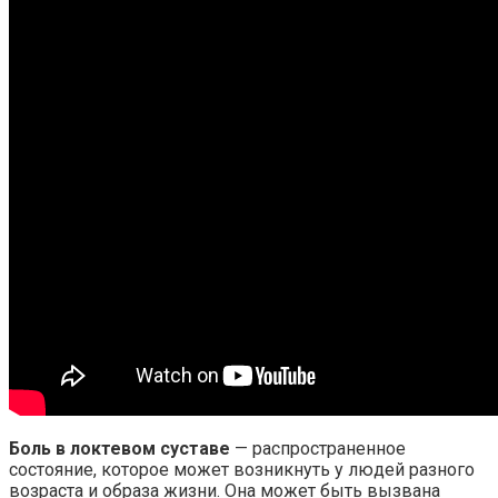
Боль в локтевом суставе
— распространенное
состояние, которое может возникнуть у людей разного
возраста и образа жизни. Она может быть вызвана