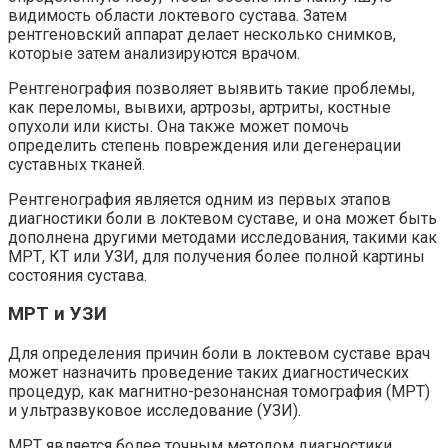
видимость области локтевого сустава. Затем
рентгеновский аппарат делает несколько снимков,
которые затем анализируются врачом.
Рентгенография позволяет выявить такие проблемы,
как переломы, вывихи, артрозы, артриты, костные
опухоли или кисты. Она также может помочь
определить степень повреждения или дегенерации
суставных тканей.
Рентгенография является одним из первых этапов
диагностики боли в локтевом суставе, и она может быть
дополнена другими методами исследования, такими как
МРТ, КТ или УЗИ, для получения более полной картины
состояния сустава.
МРТ и УЗИ
Для определения причин боли в локтевом суставе врач
может назначить проведение таких диагностических
процедур, как магнитно-резонансная томография (МРТ)
и ультразвуковое исследование (УЗИ).
МРТ является более точным методом диагностики,