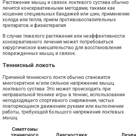
Растяжение мышц и связок локтевого сустава обычно
лечится консервативными методами, такими как
ношение специальных бандажей или шин, применение
холода или тепла, прием противовоспалительных
препаратов и физиотерапия.
В случае тяжелого растяжения или неэффективности
консервативного лечения может потребоваться
хирургическое вмешательство для восстановления
поврежденных мышц и связок.
Теннисный локоть
Причиной теннисного локтя обычно становится
многократное и/или сильное напряжение мышц
локтевого сустава. Это может происходить при
неправильной технике игры в теннис, использовании
неподходящего спортивного снаряжения, частых
повторяющихся движениях руками или выполнении
работы, требующей большого напряжения локтевых
мышц.
Симптомы
теннисного
Диагностика:
Лечен