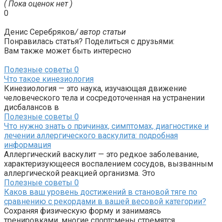
( Пока оценок нет )
0
Денис Серебряков
/ автор статьи
Понравилась статья? Поделиться с друзьями:
Вам также может быть интересно
Полезные советы
0
Что такое кинезиология
Кинезиология — это наука, изучающая движение
человеческого тела и сосредоточенная на устранении
дисбалансов в
Полезные советы
0
Что нужно знать о причинах, симптомах, диагностике и
лечении аллергического васкулита: подробная
информация
Аллергический васкулит — это редкое заболевание,
характеризующееся воспалением сосудов, вызванным
аллергической реакцией организма. Это
Полезные советы
0
Каков ваш уровень достижений в становой тяге по
сравнению с рекордами в вашей весовой категории?
Сохраняя физическую форму и занимаясь
тренировками, многие спортсмены стремятся