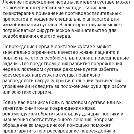
Лечение повреждения нерва в локтевом суставе может
включать консервативные методы, такие как
физиотерапия, применение противовоспалительных
препаратов и ношение специальных аппаратов для
иммобилизации сустава. В некоторых случаях может
потребоваться хирургическое вмешательство для
освобождения сжатого нерва.
Повреждение нерва в локтевом суставе может
значительно ограничить качество жизни пациента и
повлиять на его способность выполнять повседневные
задачи. Для предотвращения развития повреждения
нерва в локтевом суставе рекомендуется избегать
чрезмерных нагрузок на сустав, правильно
распределять нагрузку при выполнении физических
упражнений и следить за положением руки при работе
или занятиях спортом.
Если у вас возникла боль в локтевом суставе или вы
заметили симптомы повреждения нерва,
рекомендуется обратиться к врачу для диагностики и
назначения соответствующего лечения. Вовремя
обращение за медицинской помощью поможет
предотвратить прогрессирование повреждения и