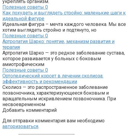
укреплять организм.
Полезные советы
0
Как похудеть и выглядеть стройно: маленькие шаги к
идеальной фигуре
Идеальная фигура – мечта каждого человека. Мы все
хотим выглядеть стройно и подтянуто, но
Полезные советы
0
Артропатия Шарко: понятие, механизм развития и
терапия
Артропатия Шарко — это редкое заболевание сустава,
которое развивается у больных с боковым
амиотрофическим
Полезные советы
0
Ортопедический корсет в лечении сколиоза:
эффективность и рекомендации
Сколиоз — это распространенное заболевание
позвоночника, характеризующееся боковым и
вращательным искривлением позвоночника. При
несвоевременном
Добавить комментарий
Для отправки комментария вам необходимо
авторизоваться
.