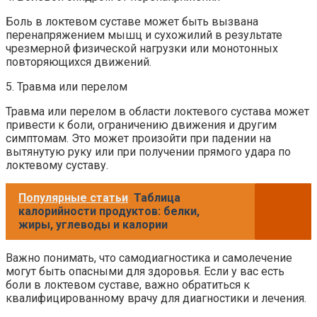
Боль в локтевом суставе может быть вызвана
перенапряжением мышц и сухожилий в результате
чрезмерной физической нагрузки или монотонных
повторяющихся движений.
5. Травма или перелом
Травма или перелом в области локтевого сустава может
привести к боли, ограничению движения и другим
симптомам. Это может произойти при падении на
вытянутую руку или при получении прямого удара по
локтевому суставу.
Популярные статьи
Таблица
калорийности продуктов: белки,
жиры, углеводы и калории
Важно понимать, что самодиагностика и самолечение
могут быть опасными для здоровья. Если у вас есть
боли в локтевом суставе, важно обратиться к
квалифицированному врачу для диагностики и лечения.