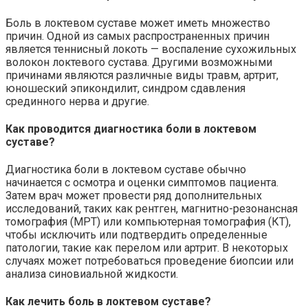
Боль в локтевом суставе может иметь множество
причин. Одной из самых распространенных причин
является теннисный локоть — воспаление сухожильных
волокон локтевого сустава. Другими возможными
причинами являются различные виды травм, артрит,
юношеский эпикондилит, синдром сдавления
срединного нерва и другие.
Как проводится диагностика боли в локтевом
суставе?
Диагностика боли в локтевом суставе обычно
начинается с осмотра и оценки симптомов пациента.
Затем врач может провести ряд дополнительных
исследований, таких как рентген, магнитно-резонансная
томография (МРТ) или компьютерная томография (КТ),
чтобы исключить или подтвердить определенные
патологии, такие как перелом или артрит. В некоторых
случаях может потребоваться проведение биопсии или
анализа синовиальной жидкости.
Как лечить боль в локтевом суставе?