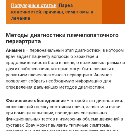
Популярные статьи
Парез
конечностей: причины, симптомы и
лечение
Методы диагностики плечелопаточного
периартрита
Анамнез
– первоначальный этап диагностики, в котором
врач задает пациенту вопросы о характере и
продолжительности боли в плече, о возможных травмах и
других заболеваниях, которые могут быть связаны с
развитием плечелопаточного периартрита. Анамнез
позволяет собрать необходимую информацию для
определения дальнейших методов диагностики.
Физическое обследование
– второй этап диагностики,
включающий оценку состояния плеча, запястья и пятки
при помощи пальпации, проведения специальных
функциональных тестов и измерения объема движений в
суставах. Врач может выявить типичные симптомы,