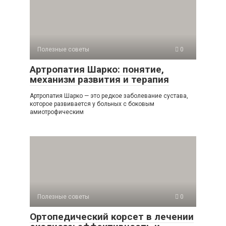
Полезные советы
0
Артропатия Шарко: понятие,
механизм развития и терапия
Артропатия Шарко — это редкое заболевание сустава,
которое развивается у больных с боковым
амиотрофическим
Полезные советы
0
Ортопедический корсет в лечении