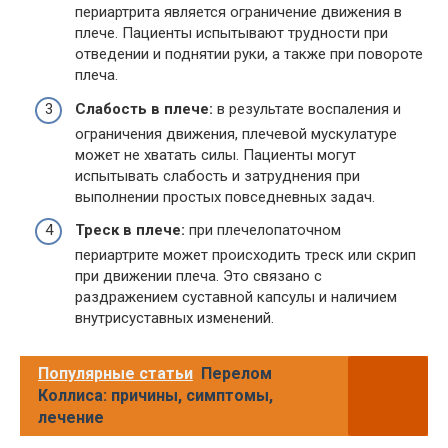
периартрита является ограничение движения в
плече. Пациенты испытывают трудности при
отведении и поднятии руки, а также при повороте
плеча.
Слабость в плече:
в результате воспаления и
ограничения движения, плечевой мускулатуре
может не хватать силы. Пациенты могут
испытывать слабость и затруднения при
выполнении простых повседневных задач.
Треск в плече:
при плечелопаточном
периартрите может происходить треск или скрип
при движении плеча. Это связано с
раздражением суставной капсулы и наличием
внутрисуставных изменений.
Популярные статьи
Перелом
Коллиса: причины, симптомы,
лечение