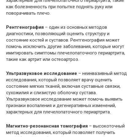
характерные для плечелопаточного периартрита, такие
как болезненность при попытке поднять руку или
поворачивать плечо.
Рентгенография
– один из основных методов
диагностики, позволяющий оценить структуру и
состояние костей и суставов. Рентгенография может
помочь исключить другие заболевания, которые могут
имитировать симптомы плечелопаточного периартрита,
такие как артрит или остеоартроз.
Ультразвуковое исследование
– неинвазивный метод
исследования, который позволяет врачу оценить
состояние мягких тканей, включая суставные связки,
сухожилия и слизистую оболочку сустава.
Ультразвуковое исследование может помочь выявить
признаки воспаления и дегенеративных изменений,
характерных для плечелопаточного периартрита.
Магнитно-резонансная томография
– высокоточный
метод исследования, который позволяет получить