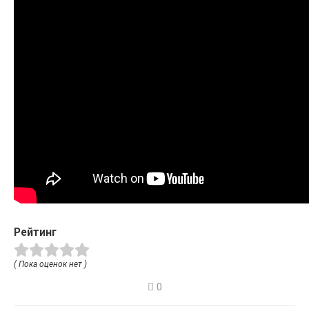
Рейтинг
( Пока оценок нет )
0