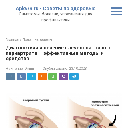
Перейти
Apkvrn.ru - Советы по здоровью
к
Симптомы, болезни, упражнения для
контенту
профилактики
Главная
»
Полезные советы
Диагностика и лечение плечелопаточного
периартрита — эффективные методы и
средства
На чтение:
9 мин
Опубликовано:
23.10.2023