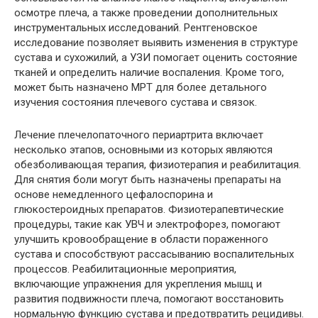
осмотре плеча, а также проведении дополнительных
инструментальных исследований. Рентгеновское
исследование позволяет выявить изменения в структуре
сустава и сухожилий, а УЗИ помогает оценить состояние
тканей и определить наличие воспаления. Кроме того,
может быть назначено МРТ для более детального
изучения состояния плечевого сустава и связок.
Лечение плечелопаточного периартрита включает
несколько этапов, основными из которых являются
обезболивающая терапия, физиотерапия и реабилитация.
Для снятия боли могут быть назначены препараты на
основе немедленного цефалоспорина и
глюкостероидных препаратов. Физиотерапевтические
процедуры, такие как УВЧ и электрофорез, помогают
улучшить кровообращение в области пораженного
сустава и способствуют рассасыванию воспалительных
процессов. Реабилитационные мероприятия,
включающие упражнения для укрепления мышц и
развития подвижности плеча, помогают восстановить
нормальную функцию сустава и предотвратить рецидивы.