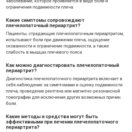
заболевание, которое проявляется в виде боли и
ограничения подвижности плеча.
Какие симптомы сопровождают
плечелопаточный периартрит?
Пациенты, страдающие плечелопаточным периартритом,
испытывают боли при движении плеча, ощущение
скованности и ограничение подвижности, а также
слабость в мышцах плечевого пояса.
Как можно диагностировать плечелопаточный
периартрит?
Диагностика плечелопаточного периартрита включает в
себя наблюдение за симптомами и оценку подвижности
плеча, проведение рентгена или магнитно-резонансной
томографии для исключения других возможных причин
боли.
Какие методы и средства могут быть
эффективными при лечении плечелопаточного
периартрита?