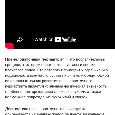
Плечелопаточный периартрит
— это воспалительный
процесс, в котором поражаются суставы и связки
плечевого пояса. Эта патология приводит к ограничению
подвижности плечевого сустава и сильным болям. Одной
из основных причин развития плечелопаточного
периартрита является усиленная физическая активность,
особенно повторяющиеся движения руками, а также
возможное повреждение сухожилий и связок.
Диагностика плечелопаточного периартрита
основывается на анализе жалоб пациента, визуальном