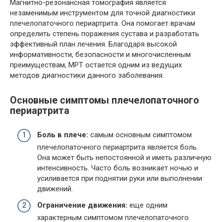
Магнитно-резонансная томография является
незаменимым инструментом для точной диагностики
плечелопаточного периартрита. Она помогает врачам
определить степень поражения сустава и разработать
эффективный план лечения. Благодаря высокой
информативности, безопасности и многочисленным
преимуществам, МРТ остается одним из ведущих
методов диагностики данного заболевания.
Основные симптомы плечелопаточного
периартрита
Боль в плече:
самым основным симптомом
плечелопаточного периартрита является боль.
Она может быть непостоянной и иметь различную
интенсивность. Часто боль возникает ночью и
усиливается при поднятии руки или выполнении
движений.
Ограничение движения:
еще одним
характерным симптомом плечелопаточного