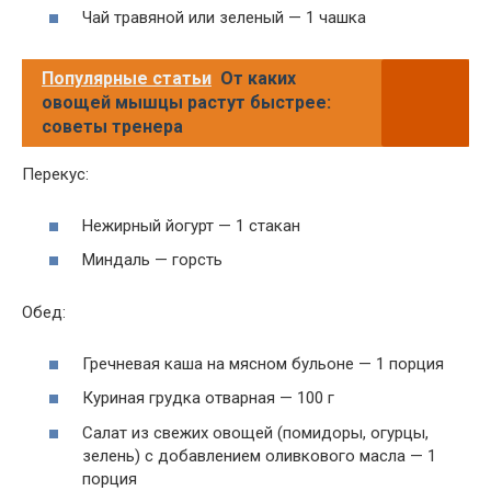
Чай травяной или зеленый — 1 чашка
Популярные статьи
От каких
овощей мышцы растут быстрее:
советы тренера
Перекус:
Нежирный йогурт — 1 стакан
Миндаль — горсть
Обед:
Гречневая каша на мясном бульоне — 1 порция
Куриная грудка отварная — 100 г
Салат из свежих овощей (помидоры, огурцы,
зелень) с добавлением оливкового масла — 1
порция