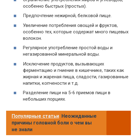
особенно быстрых (простых).
Предпочтение нежирной, белковой пище.
Увеличение потребления овощей и фруктов,
особенно тех, которые содержат много пищевых
волокон.
Регулярное употребление простой воды и
негазированной минеральной воды.
Исключение продуктов, вызывающих
ферментацию и гниение в кишечнике, таких как
жирная и жареная пища, сладости, газированные
напитки, копчености и т.д.
Разделение пищи на 5-6 приемов пищи в
небольших порциях.
Популярные статьи
Неожиданные
причины головной боли о чем вы
не знали