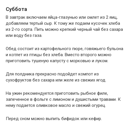
Суббота
В завтрак включаем яйца-глазунью или омлет из 2 яиц,
добавляем тертый сыр. К тому же подаем кусочек хлеба
из 2-го сорта. Пить можно крепкий черный чай без сахара
или воду без газа.
Обед состоит из картофельного пюре, говяжьего бульона
и котлет из птицы без хлеба. Вместо второго можно
приготовить тушеную капусту с морковью и луком.
Для полдника прекрасно подойдет компот из
сухофруктов без сахара или желе из свежих ягод.
На ужин рекомендуется приготовить рыбное филе,
запеченное в фольге с лимоном и душистыми травами. К
нему подается оливковое масло и свежий огурец.
Перед сном можно выпить бифидок или кефир.