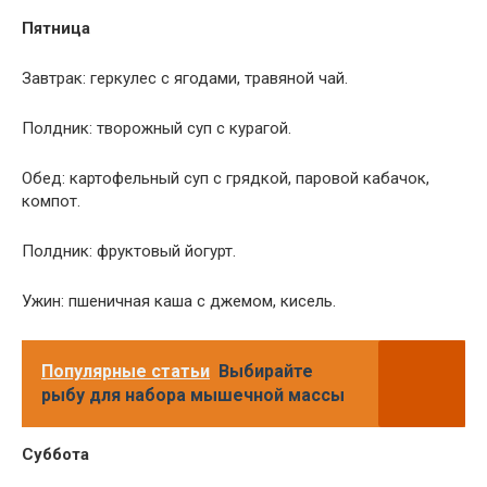
Пятница
Завтрак: геркулес с ягодами, травяной чай.
Полдник: творожный суп с курагой.
Обед: картофельный суп с грядкой, паровой кабачок,
компот.
Полдник: фруктовый йогурт.
Ужин: пшеничная каша с джемом, кисель.
Популярные статьи
Выбирайте
рыбу для набора мышечной массы
Суббота