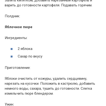
Залить кипятком, добавить нарезанный картофель и
варить до готовности картофеля. Подавать горячим.
Полдник:
Яблочное пюре
Ингредиенты:
2 яблока
Сахар по вкусу
Приготовление:
Яблоки очистить от кожуры, удалить сердцевину,
нарезать на кусочки. Положить в кастрюлю, добавить
немного воды, сахара, тушить до готовности. Слегка
измельчить пюре блендером.
Ужин: