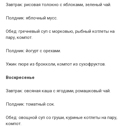
Завтрак: рисовая толокно с яблоками, зеленый чай.
Полдник: яблочный мусс.
Обед: гречневый суп с морковью, рыбный котлеты на
пару, компот.
Полдник: йогурт с орехами.
Ужин: пюре из брокколи, компот из сухофруктов.
Воскресенье
Завтрак: овсяная каша с ягодами, ромашковый чай.
Полдник: томатный сок.
Обед: овощной суп со груши, куриные котлеты на пару,
компот.