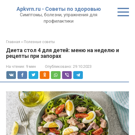
Перейти
Apkvrn.ru - Советы по здоровью
к
Симптомы, болезни, упражнения для
контенту
профилактики
Главная
»
Полезные советы
Диета стол 4 для детей: меню на неделю и
рецепты при запорах
На чтение:
9 мин
Опубликовано:
29.10.2023