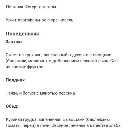
Полдник: йогурт с медом.
Ужин: картофельное пюре, кисель.
Понедельник
Завтрак:
Омлет из трех яиц, запеченный в духовке с овощами
(брокколи, морковь), с добавлением нежного сыра. Сок
из свежих фруктов.
Полдник:
Нежный йогурт с мякотью персика.
Обед:
Куриная грудка, запеченная с овощами (баклажаны,
томаты, перец) в печи. Овсяное печенье в качестве хлеба.