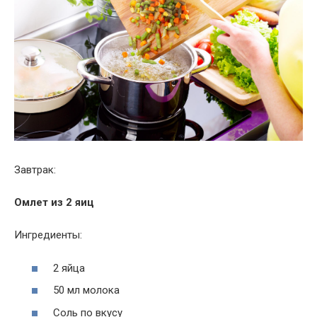
Завтрак:
Омлет из 2 яиц
Ингредиенты:
2 яйца
50 мл молока
Соль по вкусу