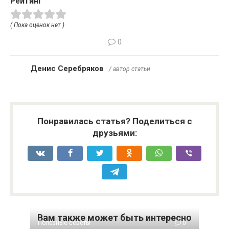
Рейтинг
( Пока оценок нет )
0
Денис Серебряков
/ автор статьи
Понравилась статья? Поделиться с
друзьями:
Вам также может быть интересно
Полезные советы
0