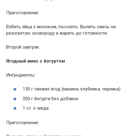
Приготовление:
Взбить яйца с молоком, посолить. Вылить смесь на
разогретую сковороду и жарить до готовности.
Второй завтрак:
Ягодный микс с йогуртом
Ингредиенты:
150 г свежих ягод (малина, клубника, черника)
200 г йогурта без добавок
1 ст. л. меда
Приготовление: