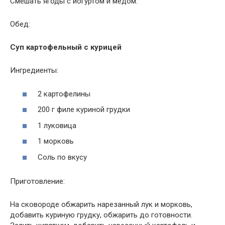
Смешать ягоды с йогуртом и медом.
Обед:
Суп картофельный с курицей
Ингредиенты:
2 картофелины
200 г филе куриной грудки
1 луковица
1 морковь
Соль по вкусу
Приготовление:
На сковороде обжарить нарезанный лук и морковь,
добавить куриную грудку, обжарить до готовности.