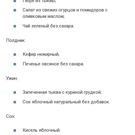
Пюре из тыквы;
Салат из свежих огурцов и помидоров с
оливковым маслом;
Чай зеленый без сахара.
Полдник:
Кефир нежирный;
Печенье овсяное без сахара.
Ужин:
Запеченная тыква с куриной грудкой;
Сок яблочный натуральный без добавок.
Сон:
Кисель яблочный.