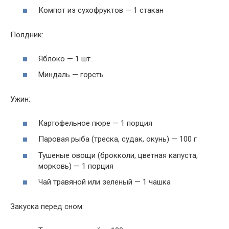
Компот из сухофруктов — 1 стакан
Полдник:
Яблоко — 1 шт.
Миндаль — горсть
Ужин:
Картофельное пюре — 1 порция
Паровая рыба (треска, судак, окунь) — 100 г
Тушеные овощи (брокколи, цветная капуста,
морковь) — 1 порция
Чай травяной или зеленый — 1 чашка
Закуска перед сном: