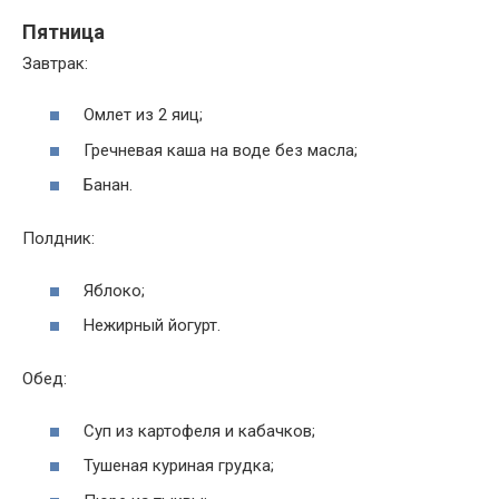
Пятница
Завтрак:
Омлет из 2 яиц;
Гречневая каша на воде без масла;
Банан.
Полдник:
Яблоко;
Нежирный йогурт.
Обед:
Суп из картофеля и кабачков;
Тушеная куриная грудка;