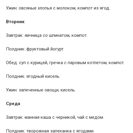
Ужин: овсяные хлопья с молоком, компот из ягод.
Вторник
Завтрак: яичница со шпинатом, компот.
Полдник: фруктовый йогурт.
Обед: суп с курицей, гречка с паровым котлетом, компот.
Полдник: ягодный кисель.
Ужин: запеченные овощи, кисель.
Среда
Завтрак: манная каша с черникой, чай с медом.
Полдник: творожная запеканка с ягодами.