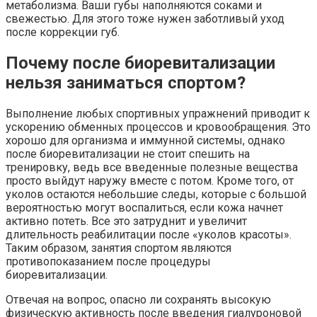
метаболизма. Ваши губы наполняются соками и
свежестью. Для этого тоже нужен заботливый уход
после коррекции губ.
Почему после биоревитализации
нельзя заниматься спортом?
Выполнение любых спортивных упражнений приводит к
ускорению обменных процессов и кровообращения. Это
хорошо для организма и иммунной системы, однако
после биоревитализации не стоит спешить на
тренировку, ведь все введенные полезные вещества
просто выйдут наружу вместе с потом. Кроме того, от
уколов остаются небольшие следы, которые с большой
вероятностью могут воспалиться, если кожа начнет
активно потеть. Все это затруднит и увеличит
длительность реабилитации после «уколов красоты».
Таким образом, занятия спортом являются
противопоказанием после процедуры
биоревитализации.
Отвечая на вопрос, опасно ли сохранять высокую
физическую активность после введения гиалуроновой