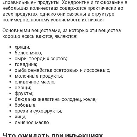
«правильные» продукты. Хондроитин и глюкозамин в
небольших количествах содержатся практически во
всех продуктах, однако они связаны в структуре
полимеров, поэтому усвояемость их низкая.
Основными веществами, из которых эти вещества
хорошо всасываются, являются:
хрящи;
белое мясо;
сыры твердых сортов;
говядина;
рыба семейства осетровых и лососевых;
молочные продукты;
сливочное масло;
овощи;
фрукты;
блюда из желатина: холодец, желе;
бобовые;
орехи и сухофрукты;
яйца;
льняное масло.
Что ожидать при инъекциях