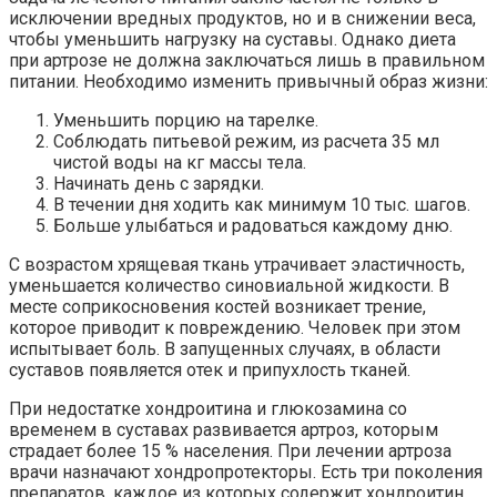
исключении вредных продуктов, но и в снижении веса,
чтобы уменьшить нагрузку на суставы. Однако диета
при артрозе не должна заключаться лишь в правильном
питании. Необходимо изменить привычный образ жизни:
Уменьшить порцию на тарелке.
Соблюдать питьевой режим, из расчета 35 мл
чистой воды на кг массы тела.
Начинать день с зарядки.
В течении дня ходить как минимум 10 тыс. шагов.
Больше улыбаться и радоваться каждому дню.
С возрастом хрящевая ткань утрачивает эластичность,
уменьшается количество синовиальной жидкости. В
месте соприкосновения костей возникает трение,
которое приводит к повреждению. Человек при этом
испытывает боль. В запущенных случаях, в области
суставов появляется отек и припухлость тканей.
При недостатке хондроитина и глюкозамина со
временем в суставах развивается артроз, которым
страдает более 15 % населения. При лечении артроза
врачи назначают хондропротекторы. Есть три поколения
препаратов, каждое из которых содержит хондроитин,