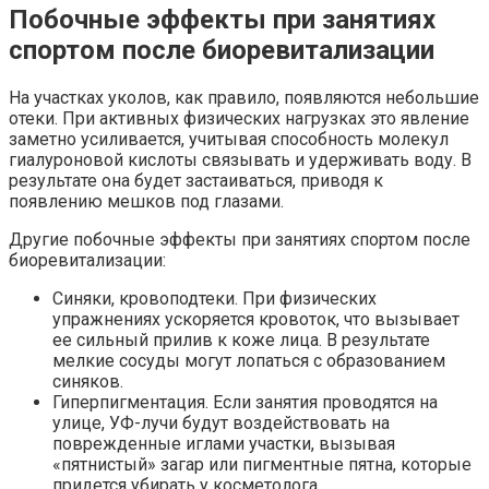
Побочные эффекты при занятиях
спортом после биоревитализации
На участках уколов, как правило, появляются небольшие
отеки. При активных физических нагрузках это явление
заметно усиливается, учитывая способность молекул
гиалуроновой кислоты связывать и удерживать воду. В
результате она будет застаиваться, приводя к
появлению мешков под глазами.
Другие побочные эффекты при занятиях спортом после
биоревитализации:
Синяки, кровоподтеки. При физических
упражнениях ускоряется кровоток, что вызывает
ее сильный прилив к коже лица. В результате
мелкие сосуды могут лопаться с образованием
синяков.
Гиперпигментация. Если занятия проводятся на
улице, УФ-лучи будут воздействовать на
поврежденные иглами участки, вызывая
«пятнистый» загар или пигментные пятна, которые
придется убирать у косметолога.