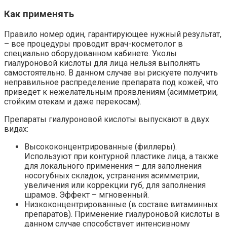
Как применять
Правило номер один, гарантирующее нужный результат,
– все процедуры проводит врач-косметолог в
специально оборудованном кабинете. Уколы
гиалуроновой кислоты для лица нельзя выполнять
самостоятельно. В данном случае вы рискуете получить
неправильное распределение препарата под кожей, что
приведет к нежелательным проявлениям (асимметрии,
стойким отекам и даже перекосам).
Препараты гиалуроновой кислоты выпускают в двух
видах:
Высококонцентрированные (филлеры).
Используют при контурной пластике лица, а также
для локального применения – для заполнения
носогубных складок, устранения асимметрии,
увеличения или коррекции губ, для заполнения
шрамов. Эффект – мгновенный.
Низкоконцентрированные (в составе витаминных
препаратов). Применение гиалуроновой кислоты в
данном случае способствует интенсивному