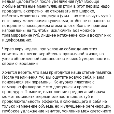
нельзя целоваться после увеличения губ? Вообще
любые активные манипуляции ртом в этот период надо
проводить аккуратно: не открывать его широко,
избегать страстных поцелуев (увы…, но это на чуть-чуть),
есть пищу маленькими кусочками, чтобы не пораниться,
потерпеть с посещением стоматолога. Все эти правила
направлены на то, чтобы исключить возможное
травмирование губ, лишнее натяжение кожи вокруг них
и деформацию.
Через пару недель при условии соблюдения этих
советов, вы легко вернётесь к привычной жизни, но
уже с обновленной внешностью и силой уверенности в
своем очаровании.
Хочется верить, что вам пригодится наша статья-памятка.
После увеличения губ вы ощутите новую себя, и вам
понравятся эти перемены. Контурная пластика с
помощью филлеров – это доступная и простая
процедура. Помните, выполнение предписаний врача
может повысить выразительность ваших губ и
продолжительность эффекта, включающего в себя не
только изменение объема, но и улучшение регенерации,
глубокое увлажнение изнутри, усиление межклеточного