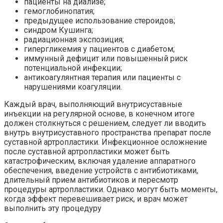
пациенты на диализе;
гемоглобинопатия;
предыдущее использование стероидов;
синдром Кушинга;
радиационная экспозиция;
гипергликемия у пациентов с диабетом;
иммунный дефицит или повышенный риск
потенциальной инфекции;
антикоагулянтная терапия или пациенты с
нарушениями коагуляции.
Каждый врач, выполняющий внутрисуставные
инъекции на регулярной основе, в конечном итоге
должен столкнуться с решением, следует ли вводить
внутрь внутрисуставного пространства препарат после
суставной артропластики. Инфекционное осложнение
после суставной артропластики может быть
катастрофическим, включая удаление аппаратного
обеспечения, введение устройств с антибиотиками,
длительный прием антибиотиков и пересмотр
процедуры артропластики. Однако могут быть моменты,
когда эффект перевешивает риск, и врач может
выполнить эту процедуру