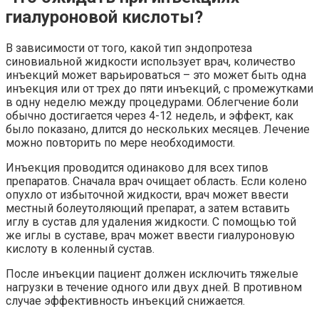
гиалуроновой кислоты?
В зависимости от того, какой тип эндопротеза
синовиальной жидкости использует врач, количество
инъекций может варьироваться – это может быть одна
инъекция или от трех до пяти инъекций, с промежутками
в одну неделю между процедурами. Облегчение боли
обычно достигается через 4-12 недель, и эффект, как
было показано, длится до нескольких месяцев. Лечение
можно повторить по мере необходимости.
Инъекция проводится одинаково для всех типов
препаратов. Сначала врач очищает область. Если колено
опухло от избыточной жидкости, врач может ввести
местный болеутоляющий препарат, а затем вставить
иглу в сустав для удаления жидкости. С помощью той
же иглы в суставе, врач может ввести гиалуроновую
кислоту в коленный сустав.
После инъекции пациент должен исключить тяжелые
нагрузки в течение одного или двух дней. В противном
случае эффективность инъекций снижается.