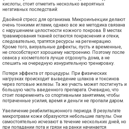
кислоты, стоит отметить несколько вероятных
негативных последствий:
Двойной стресс для организма. Микроинъекции делают
очень тонкими иглами, однако все же методика связана
с нарушением целостности кожного покрова. В местах
травмирования тканей остаются покраснения и отеки,
следовательно, тратятся ресурсы на регенерацию.
Кроме того, визуальные дефекты, пусть и временные,
не способствуют хорошему настроению. Поэтому после
сеанса у косметолога лучше отдохнуть дома, а не
спешить на очередную изнурительную тренировку.
Потеря эффекта от процедуры. При физических
нагрузках происходит выведение шлаков и токсинов
через потовые железы. Та же участь может постигнуть и
большую часть введенного препарата. Очевидно, что
стоит повременить со спортивными занятиями, чтобы
потраченные усилия, время и деньги не пропали даром.
Увеличение реабилитационного периода. В результате
микротравм кожи образуются небольшие папулы. Они
самостоятельно исчезают в течение нескольких дней, но
при попадании пота и грязи на ранки начинается