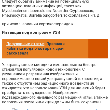
Следует обратить внимание на потенциальную
активацию латентных инфекций, таких как
Mycobacterium tuberculosis, Nocardia, Cryptococcus,
Pneumocystis, Borrelia burgdorferi, токсоплазмоз и т. д
при использовании кортикостероидов.
Инъекции под контролем УЗИ
Популярные статьи
Признаки
избытка йода о которых врач
рассказала
Ультразвуковые методики вмешательства быстро
становятся популярной новой технологией. С
улучшением разрешения изображения и
переносимостью новой ультразвуковой технологии, а
также с отсутствием радиационного воздействия
ожидается, что использовании УЗИ для инъекций будет
приобретать популярность. Изображения
подтвержденного начального размещения иглы, а также
положения после инъекции должны быть сохранены.