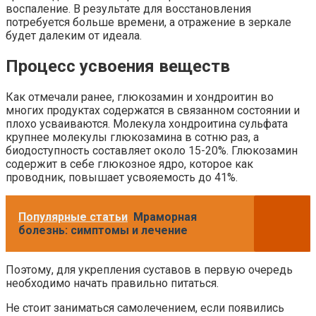
воспаление. В результате для восстановления
потребуется больше времени, а отражение в зеркале
будет далеким от идеала.
Процесс усвоения веществ
Как отмечали ранее, глюкозамин и хондроитин во
многих продуктах содержатся в связанном состоянии и
плохо усваиваются. Молекула хондроитина сульфата
крупнее молекулы глюкозамина в сотню раз, а
биодоступность составляет около 15-20%. Глюкозамин
содержит в себе глюкозное ядро, которое как
проводник, повышает усвояемость до 41%.
Популярные статьи
Мраморная
болезнь: симптомы и лечение
Поэтому, для укрепления суставов в первую очередь
необходимо начать правильно питаться.
Не стоит заниматься самолечением, если появились