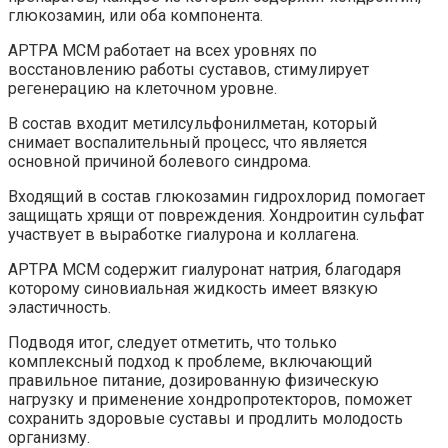
глюкозамин, или оба компонента.
АРТРА МСМ работает на всех уровнях по
восстановлению работы суставов, стимулирует
регенерацию на клеточном уровне.
В состав входит метилсульфонилметан, который
снимает воспалительный процесс, что является
основной причиной болевого синдрома.
Входящий в состав глюкозамин гидрохлорид помогает
защищать хрящи от повреждения. Хондроитин сульфат
участвует в выработке гиалурона и коллагена.
АРТРА МСМ содержит гиалуронат натрия, благодаря
которому синовиальная жидкость имеет вязкую
эластичность.
Подводя итог, следует отметить, что только
комплексный подход к проблеме, включающий
правильное питание, дозированную физическую
нагрузку и применение хондропротекторов, поможет
сохранить здоровые суставы и продлить молодость
организму.