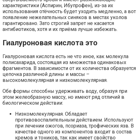
характеристики (Аспирин, Ибупрофен), из-за их
использования отёчность будет уходить медленно, а вот
появление нежелательных синяков в местах уколов
гарантировано. Зато строгий запрет не касается
антибиотиков, хотя и их приёма лучше избежать.
Гиалуроновая кислота это
Гиалуроновая кислота есть не что иное, как молекула
полисахарида, состоящая из множества одинаковых
фрагментов. В зависимости от их количества образуется
цепочка различной длины и массы –
высокомолекулярная и низкомолекулярная.
Обе формы способны удерживать воду, образуя при
этом желеобразную массу, но имеют ряд отличий в
биологическом действии:
Низкомолекулярная. Обладает
противовоспалительным действием. Используют
при лечении ожогов, псориаза, трофических язв. В
качестве одного из компонентов входит в состав
кремов и тоников, так как имеет свойство