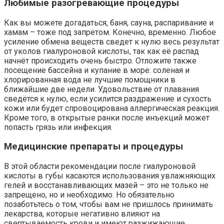
Любимые разогревающие процедуры
Как вы можете догадаться, баня, сауна, распаривание и
хамам – тоже под запретом. Конечно, временно. Любое
усиление обмена веществ сведет к нулю весь результат
от уколов гиалуроновой кислоты, так как её распад
начнёт происходить очень быстро. Отложите также
посещение бассейна и купание в море: соленая и
хлорированная вода не лучшие помощники в
ближайшие две недели. Удовольствие от плавания
сведётся к нулю, если усилится раздражение и сухость
кожи или будет спровоцирована аллергическая реакция.
Кроме того, в открытые ранки после инъекций может
попасть грязь или инфекция.
Медицинские препараты и процедуры
В этой области рекомендации после гиалуроновой
кислоты в губы касаются использования увлажняющих
гелей и восстанавливающих мазей – это не только не
запрещено, но и необходимо. Но обязательно
позаботьтесь о том, чтобы вам не пришлось принимать
лекарства, которые негативно влияют на
свертываемость крови и имеют разжижающие