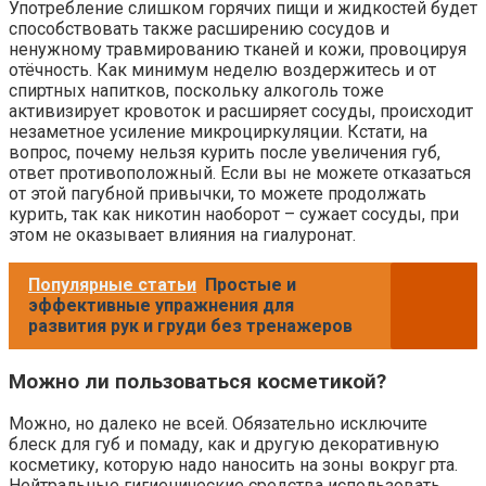
Употребление слишком горячих пищи и жидкостей будет
способствовать также расширению сосудов и
ненужному травмированию тканей и кожи, провоцируя
отёчность. Как минимум неделю воздержитесь и от
спиртных напитков, поскольку алкоголь тоже
активизирует кровоток и расширяет сосуды, происходит
незаметное усиление микроциркуляции. Кстати, на
вопрос, почему нельзя курить после увеличения губ,
ответ противоположный. Если вы не можете отказаться
от этой пагубной привычки, то можете продолжать
курить, так как никотин наоборот – сужает сосуды, при
этом не оказывает влияния на гиалуронат.
Популярные статьи
Простые и
эффективные упражнения для
развития рук и груди без тренажеров
Можно ли пользоваться косметикой?
Можно, но далеко не всей. Обязательно исключите
блеск для губ и помаду, как и другую декоративную
косметику, которую надо наносить на зоны вокруг рта.
Нейтральные гигиенические средства использовать