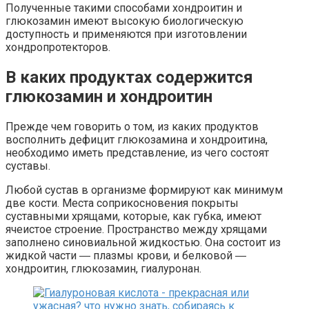
Полученные такими способами хондроитин и
глюкозамин имеют высокую биологическую
доступность и применяются при изготовлении
хондропротекторов.
В каких продуктах содержится
глюкозамин и хондроитин
Прежде чем говорить о том, из каких продуктов
восполнить дефицит глюкозамина и хондроитина,
необходимо иметь представление, из чего состоят
суставы.
Любой сустав в организме формируют как минимум
две кости. Места соприкосновения покрыты
суставными хрящами, которые, как губка, имеют
ячеистое строение. Пространство между хрящами
заполнено синовиальной жидкостью. Она состоит из
жидкой части ― плазмы крови, и белковой ―
хондроитин, глюкозамин, гиалуронан.