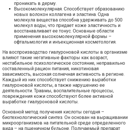
проникать в дерму.
Высокомолекулярная. Способствует образованию
новых волокон коллагена и эластина. Одна
молекула вещества способна удерживать до 500
молекул воды, что придает коже эластичность и
восстанавливает ее тонус. Основные области
применения высокомолекулярной формы –
офтальмология и инъекционная косметология.
На воспроизводство гиалуроновой кислоты в организме
влияют такие негативные факторы как возраст,
нестабильное психологическое состояние, неправильно
составленный рацион питания, никотиновая
зависимость, высокая солнечная активность в регионе.
Каждый из них способствует снижению выработки
гиалуроновой кислоты, а также нарушению ее
деятельности. Травмы, воспалительные процессы,
повреждения кожи способствуют более активной
выработке гиалуроновой кислоты.
Основной метод получения кислоты сегодня –
биотехнологический синтез. Он основан на выращивании
микроорганизмов на питательной среде определенного
вида – на пшеничном бульоне. Получаемый препарат