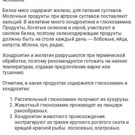
Белое мясо содержит железо, для питания суставов.
Молочные продукты при артрозе суставов поставляют
кальций. В желатине много хондроитина и глюкозамина.
Продукты, богатые селеном и серой, участвуют в
синтезе белка, поэтому селенсодержащие продукты
должны быть на столе каждый день ― бобовые, яйца,
капуста, яблоки, лук, редис.
Хондроитин и желатин разрушаются при термической
обработке, поэтому рекомендуется готовить на низких
температурах, отдавая предпочтение варке или
тушению.
Отметим, в каких продуктах содержится глюкозамин и
хондроитин:
Растительный глюкозамин получают из кукурузы.
Животный глюкозамин производят из панциря
ракообразных.
Хондроитин животного происхождения
экстрагируют из трахеи крупного рогатого скота и
хрящей красной рыбы: лососевых, осетровых.