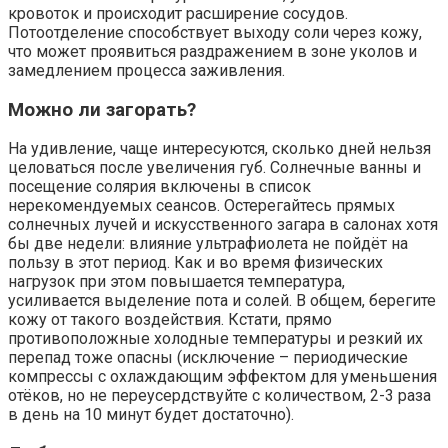
кровоток и происходит расширение сосудов.
Потоотделение способствует выходу соли через кожу,
что может проявиться раздражением в зоне уколов и
замедлением процесса заживления.
Можно ли загорать?
На удивление, чаще интересуются, сколько дней нельзя
целоваться после увеличения губ. Солнечные ванны и
посещение солярия включены в список
нерекомендуемых сеансов. Остерегайтесь прямых
солнечных лучей и искусственного загара в салонах хотя
бы две недели: влияние ультрафиолета не пойдёт на
пользу в этот период. Как и во время физических
нагрузок при этом повышается температура,
усиливается выделение пота и солей. В общем, берегите
кожу от такого воздействия. Кстати, прямо
противоположные холодные температуры и резкий их
перепад тоже опасны (исключение – периодические
компрессы с охлаждающим эффектом для уменьшения
отёков, но не переусердствуйте с количеством, 2-3 раза
в день на 10 минут будет достаточно).