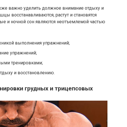
акже важно уделить должное внимание отдыху и
шцы восстанавливаются, растут и становятся
ые и ночной сон являются неотъемлемой частью
ехникой выполнения упражнений;
ание упражнений;
ными тренировками;
тдыху и восстановлению.
енировки грудных и трицепсовых