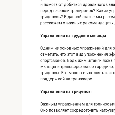
и помогают добиться идеального балан
перед началом тренировок? Какие уп
трицепсов? В данной статье мы расс
расскажем о важных рекомендациях 
Упражнения на грудные мышцы
Одним из основных упражнений для ра
отметить, что этот вид упражнения э
спортсменов. Ведь жим штанги лежа п
мышцы и трансверсальное городило, 
трицепсы. Его можно выполнять как на
поддержкой на тренажере.
Упражнения на трицепсы
Важным упражнением для тренировки
Оно позволяет сосредоточить нагрузк