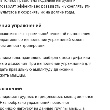
 только правильно поданная нагрузка и
позволят эффективно развивать и укреплять эти
льтатов и сохранять их на долгие годы.
ения упражнений
знакомиться с правильной техникой выполнения
Неправильное выполнение упражнений может
ективность тренировки.
нием тела, правильно выбирать веса грифа или
емые движения. При выполнении упражнений для
дать правильную амплитуду движений,
ружать мышцы.
ражнений
енировке грудных и трицепсовых мышц является
 Разнообразие упражнений позволяет
ороннюю нагрузку на данные группы мышц, а