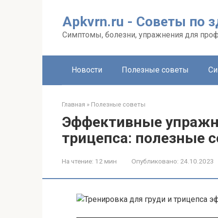
Перейти
к
Apkvrn.ru - Советы по 
контенту
Симптомы, болезни, упражнения для про
Новости
Полезные советы
Си
Главная
»
Полезные советы
Эффективные упражне
трицепса: полезные с
На чтение:
12 мин
Опубликовано:
24.10.2023