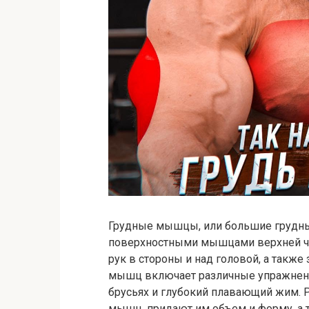
Грудные мышцы, или большие грудн
поверхностными мышцами верхней час
рук в стороны и над головой, а также
мышц включает различные упражнения
брусьях и глубокий плавающий жим. 
мышц, придают им объем и форму, а 