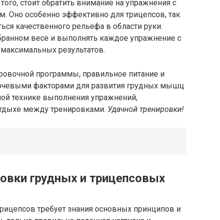
того, стоит обратить внимание на упражнения с
м. Оно особенно эффективно для трицепсов, так
ься качественного рельефа в области руки.
бранном весе и выполнять каждое упражнение с
 максимальных результатов.
ровочной программы, правильное питание и
ючевыми факторами для развития грудных мышц
ной технике выполнения упражнений,
отдыхе между тренировками.
Удачной тренировки!
ровки грудных и трицепсовых
трицепсов требует знания основных принципов и