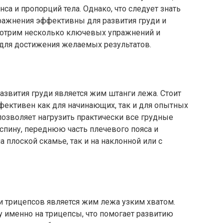
са и пропорций тела. Однако, что следует знать
ражнения эффективны для развития груди и
мотрим несколько ключевых упражнений и
для достижения желаемых результатов.
звития груди является жим штанги лежа. Стоит
ффективен как для начинающих, так и для опытных
озволяет нагрузить практически все грудные
спину, переднюю часть плечевого пояса и
 плоской скамье, так и на наклонной или с
 трицепсов является жим лежа узким хватом.
у именно на трицепсы, что помогает развитию