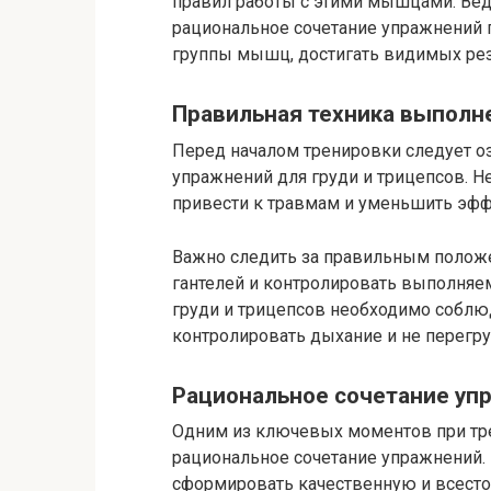
правил работы с этими мышцами. Ведь
рациональное сочетание упражнений 
группы мышц, достигать видимых резу
Правильная техника выполн
Перед началом тренировки следует о
упражнений для груди и трицепсов. 
привести к травмам и уменьшить эфф
Важно следить за правильным положе
гантелей и контролировать выполня
груди и трицепсов необходимо соблю
контролировать дыхание и не перег
Рациональное сочетание уп
Одним из ключевых моментов при тр
рациональное сочетание упражнений.
сформировать качественную и всест