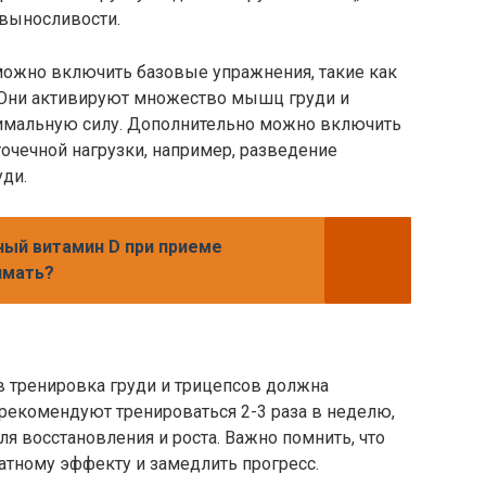
 выносливости.
 можно включить базовые упражнения, такие как
 Они активируют множество мышц груди и
симальную силу. Дополнительно можно включить
очечной нагрузки, например, разведение
уди.
ый витамин D при приеме
имать?
 тренировка груди и трицепсов должна
рекомендуют тренироваться 2-3 раза в неделю,
 восстановления и роста. Важно помнить, что
атному эффекту и замедлить прогресс.