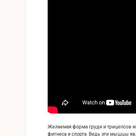
Желаемая форма груди и трицепсов я
фитнеса и спорта. Ведь эти мышцы яв