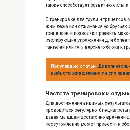
также способствует развитию силы и
В тренировке для груди и трицепсов
жим лежа или отжимания на брусьях.
трицепсов и позволяют развить мак
изолирующие упражнения для более т
гантелей или тягу верхнего блока к гр
Популярные статьи
Дополнительн
рыбьего жира: нужно ли его прин
Частота тренировок и отдых
Для достижения видимых результатов
проводиться регулярно. Специалисты 
давая мышцам достаточно времени для
переутомление может привести к обр