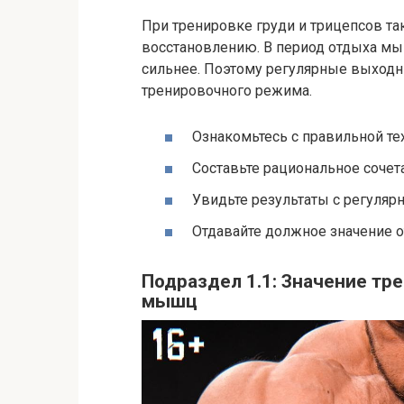
При тренировке груди и трицепсов т
восстановлению. В период отдыха мы
сильнее. Поэтому регулярные выходн
тренировочного режима.
Ознакомьтесь с правильной т
Составьте рациональное сочет
Увидьте результаты с регуляр
Отдавайте должное значение о
Подраздел 1.1: Значение тр
мышц