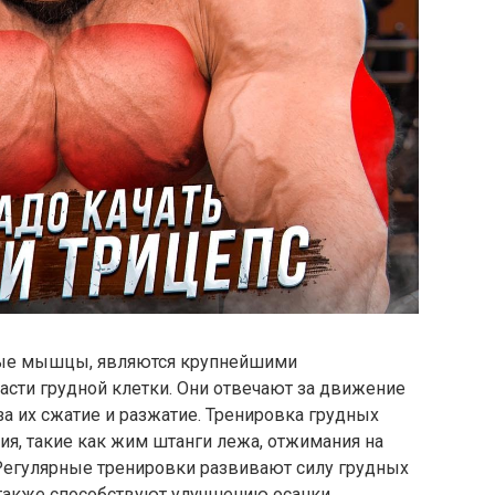
ые мышцы, являются крупнейшими
ти грудной клетки. Они отвечают за движение
 за их сжатие и разжатие. Тренировка грудных
, такие как жим штанги лежа, отжимания на
Регулярные тренировки развивают силу грудных
также способствуют улучшению осанки.