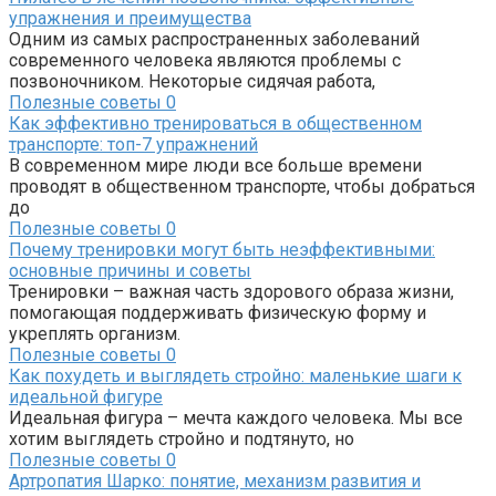
упражнения и преимущества
Одним из самых распространенных заболеваний
современного человека являются проблемы с
позвоночником. Некоторые сидячая работа,
Полезные советы
0
Как эффективно тренироваться в общественном
транспорте: топ-7 упражнений
В современном мире люди все больше времени
проводят в общественном транспорте, чтобы добраться
до
Полезные советы
0
Почему тренировки могут быть неэффективными:
основные причины и советы
Тренировки – важная часть здорового образа жизни,
помогающая поддерживать физическую форму и
укреплять организм.
Полезные советы
0
Как похудеть и выглядеть стройно: маленькие шаги к
идеальной фигуре
Идеальная фигура – мечта каждого человека. Мы все
хотим выглядеть стройно и подтянуто, но
Полезные советы
0
Артропатия Шарко: понятие, механизм развития и