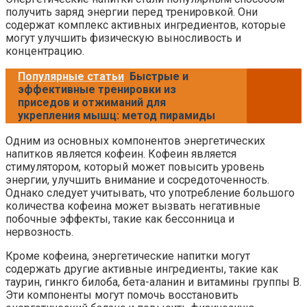
получить заряд энергии перед тренировкой. Они
содержат комплекс активных ингредиентов, которые
могут улучшить физическую выносливость и
концентрацию.
Популярные статьи
Быстрые и
эффективные тренировки из
приседов и отжиманий для
укрепления мышц: метод пирамиды
Одним из основных компонентов энергетических
напитков является кофеин. Кофеин является
стимулятором, который может повысить уровень
энергии, улучшить внимание и сосредоточенность.
Однако следует учитывать, что употребление большого
количества кофеина может вызвать негативные
побочные эффекты, такие как бессонница и
нервозность.
Кроме кофеина, энергетические напитки могут
содержать другие активные ингредиенты, такие как
таурин, гинкго билоба, бета-аланин и витамины группы В.
Эти компоненты могут помочь восстановить