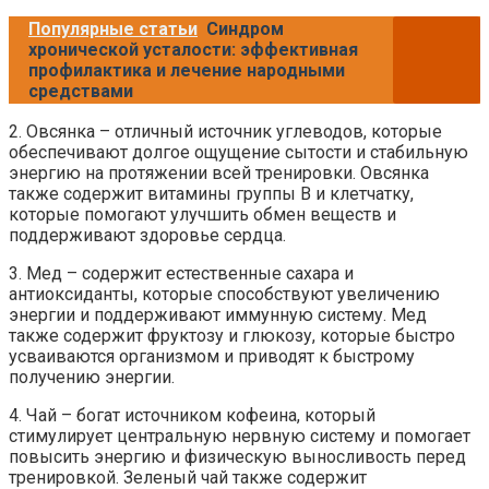
Популярные статьи
Синдром
хронической усталости: эффективная
профилактика и лечение народными
средствами
2. Овсянка – отличный источник углеводов, которые
обеспечивают долгое ощущение сытости и стабильную
энергию на протяжении всей тренировки. Овсянка
также содержит витамины группы В и клетчатку,
которые помогают улучшить обмен веществ и
поддерживают здоровье сердца.
3. Мед – содержит естественные сахара и
антиоксиданты, которые способствуют увеличению
энергии и поддерживают иммунную систему. Мед
также содержит фруктозу и глюкозу, которые быстро
усваиваются организмом и приводят к быстрому
получению энергии.
4. Чай – богат источником кофеина, который
стимулирует центральную нервную систему и помогает
повысить энергию и физическую выносливость перед
тренировкой. Зеленый чай также содержит