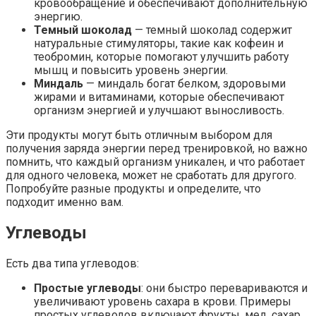
кровообращение и обеспечивают дополнительную
энергию.
Темный шоколад
— темный шоколад содержит
натуральные стимуляторы, такие как кофеин и
теобромин, которые помогают улучшить работу
мышц и повысить уровень энергии.
Миндаль
— миндаль богат белком, здоровыми
жирами и витаминами, которые обеспечивают
организм энергией и улучшают выносливость.
Эти продукты могут быть отличным выбором для
получения заряда энергии перед тренировкой, но важно
помнить, что каждый организм уникален, и что работает
для одного человека, может не сработать для другого.
Попробуйте разные продукты и определите, что
подходит именно вам.
Углеводы
Есть два типа углеводов:
Простые углеводы
: они быстро перевариваются и
увеличивают уровень сахара в крови. Примеры
простых углеводов включают фрукты, мед, сахар,