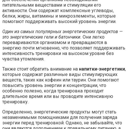
питательными веществами и стимуляции его
активности. Они содержат комплексные углеводы,
белки, жиры, витамины и микроэлементы, которые
помогают поддерживать высокий уровень энергии.
Один из самых популярных энергетических продуктов —
это энергетические гели и батончики.
Они легко
перевариваются организмом и превращаются в
энергию почти мгновенно, что позволяет поддерживать
интенсивность тренировки на высоком уровне без
чувства утомления.
Также стоит обратить внимание на
напитки-энергетики
,
которые содержат различные виды стимулирующих
веществ, таких как кофеин или таурин. Они помогают
повысить уровень энергии и концентрации, что
особенно полезно, когда тренировка проходит
длительное время или вы проводите интенсивную
тренировку.
Определенно, энергетические продукты могут стать
незаменимыми помощниками для получения заряда
энергии перед тренировкой. Однако, не забывайте, что
они являются дополнением к правильному питанию, а