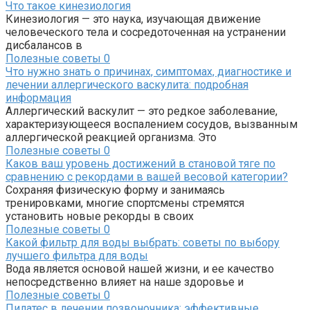
Что такое кинезиология
Кинезиология — это наука, изучающая движение
человеческого тела и сосредоточенная на устранении
дисбалансов в
Полезные советы
0
Что нужно знать о причинах, симптомах, диагностике и
лечении аллергического васкулита: подробная
информация
Аллергический васкулит — это редкое заболевание,
характеризующееся воспалением сосудов, вызванным
аллергической реакцией организма. Это
Полезные советы
0
Каков ваш уровень достижений в становой тяге по
сравнению с рекордами в вашей весовой категории?
Сохраняя физическую форму и занимаясь
тренировками, многие спортсмены стремятся
установить новые рекорды в своих
Полезные советы
0
Какой фильтр для воды выбрать: советы по выбору
лучшего фильтра для воды
Вода является основой нашей жизни, и ее качество
непосредственно влияет на наше здоровье и
Полезные советы
0
Пилатес в лечении позвоночника: эффективные