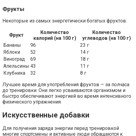
Фрукты
Некоторые из самых энергетически богатых фруктов:
Количество
Количество
Фрукт
калорий (на 100 г)
углеводов (на 100 г)
Бананы
96
23 г
Яблоки
52
14 г
Виноград
69
18 г
Апельсины
43
11 г
Клубника
32
8 г
Лучшее время для употребления фруктов — за полчаса
до тренировки. Они легко усваиваются организмом и
быстро обеспечивают энергией во время интенсивного
физического упражнения.
Искусственные добавки
Для получения заряда энергии перед тренировкой
многие спортсмены и активные люди обращаются к