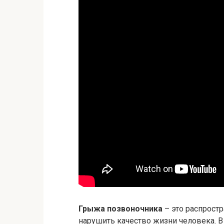
Грыжа позвоночника
– это распрост
нарушить качество жизни человека. 