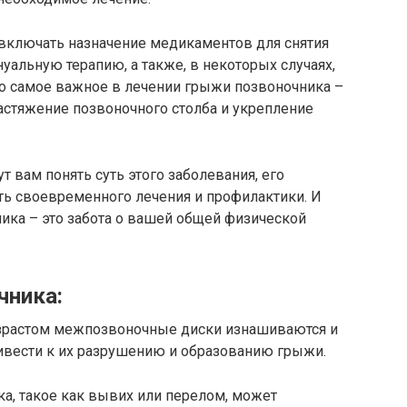
включать назначение медикаментов для снятия
уальную терапию, а также, в некоторых случаях,
о самое важное в лечении грыжи позвоночника –
растяжение позвоночного столба и укрепление
 вам понять суть этого заболевания, его
ть своевременного лечения и профилактики. И
ника – это забота о вашей общей физической
чника:
зрастом межпозвоночные диски изнашиваются и
ривести к их разрушению и образованию грыжи.
, такое как вывих или перелом, может