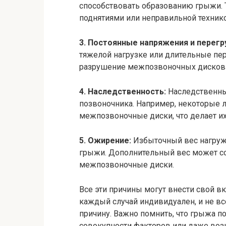
способствовать образованию грыжи.
поднятиями или неправильной техник
3. Постоянные напряжения и перегр
тяжелой нагрузке или длительные пе
разрушение межпозвоночных дисков 
4. Наследственность:
Наследственны
позвоночника. Например, некоторые 
межпозвоночные диски, что делает 
5. Ожирение:
Избыточный вес нагруж
грыжи. Дополнительный вес может со
межпозвоночные диски.
Все эти причины могут внести свой в
каждый случай индивидуален, и не вс
причину. Важно помнить, что грыжа 
совокупности факторов или даже воз