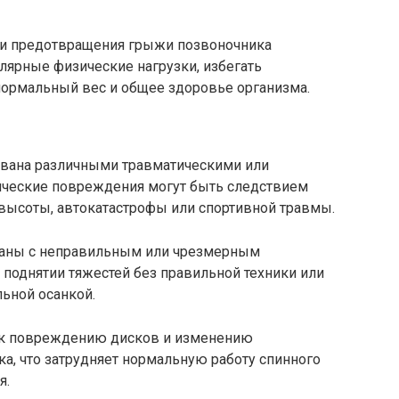
 и предотвращения грыжи позвоночника
лярные физические нагрузки, избегать
нормальный вес и общее здоровье организма.
вана различными травматическими или
ические повреждения могут быть следствием
 высоты, автокатастрофы или спортивной травмы.
заны с неправильным или чрезмерным
поднятии тяжестей без правильной техники или
ьной осанкой.
и к повреждению дисков и изменению
а, что затрудняет нормальную работу спинного
я.