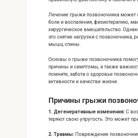
Лечение грыжи позвоночника может 
боли и воспаления, физиотерапию, ман
хирургическое вмешательство. Однак
это снятие нагрузки с позвоночника, 
мышц спины.
Основы о грыже позвоночника помогут
причины и симптомы, а также важнос
помните, забота о здоровье позвоноч
активности и качестве жизни.
Причины грыжи позвоно
1. Дегенеративные изменения:
С во
теряют свою упругость. Это может п
2. Травмы:
Повреждение позвоночника