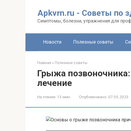
Перейти
к
Apkvrn.ru - Советы по 
контенту
Симптомы, болезни, упражнения для про
Новости
Полезные советы
Си
Главная
»
Полезные советы
Грыжа позвоночника:
лечение
На чтение:
13 мин
Опубликовано:
07.05.2023