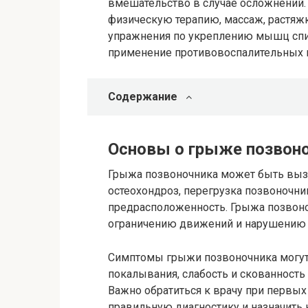
вмешательство в случае осложнени
физическую терапию, массаж, растяж
упражнения по укреплению мышц спи
применение противовоспалительных 
Содержание
Основы о грыже позвоно
Грыжа позвоночника может быть выз
остеохондроз, перегрузка позвоночни
предрасположенность. Грыжа позвоно
ограничению движений и нарушению 
Симптомы грыжи позвоночника могут
покалывания, слабость и скованность
Важно обратиться к врачу при первых
правильную диагностику и назначить 