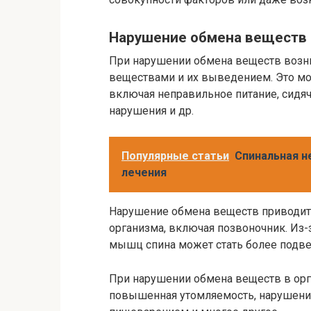
Нарушение обмена веществ
При нарушении обмена веществ возн
веществами и их выведением. Это м
включая неправильное питание, сидяч
нарушения и др.
Популярные статьи
Спинальная н
лечения
Нарушение обмена веществ приводит 
организма, включая позвоночник. Из-
мышц спина может стать более подв
При нарушении обмена веществ в орг
повышенная утомляемость, нарушение