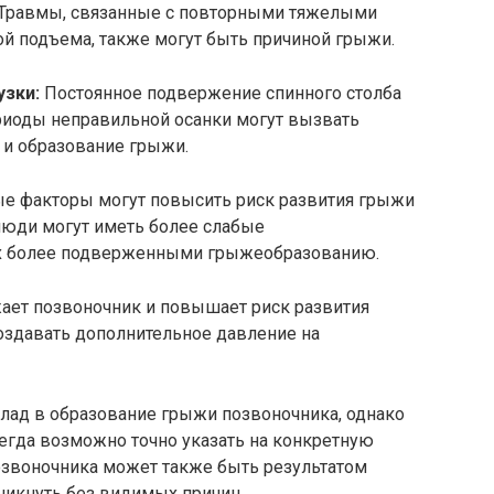
 Травмы, связанные с повторными тяжелыми
ой подъема, также могут быть причиной грыжи.
узки:
Постоянное подвержение спинного столба
риоды неправильной осанки могут вызвать
и образование грыжи.
е факторы могут повысить риск развития грыжи
люди могут иметь более слабые
их более подверженными грыжеобразованию.
ает позвоночник и повышает риск развития
здавать дополнительное давление на
клад в образование грыжи позвоночника, однако
егда возможно точно указать на конкретную
позвоночника может также быть результатом
никнуть без видимых причин.