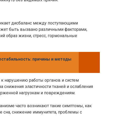
икает дисбаланс между поступающими
ожет быть вызвано различными факторами,
ий образ жизни, стресс, гормональные
естабильность: причины и методы
к нарушению работы органов и систем
за снижения эластичности тканей и ослабления
ерженной нагрузкам и повреждениям.
анизме часто возникают такие симптомы, как
 сна, снижение иммунитета, проблемы с