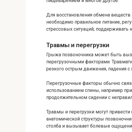
пищеварением и многое другое.
Для восстановления обмена веществ
необходимо правильное питание, регу
стрессовых ситуаций, поддерживать 
Травмы и перегрузки
Грыжа позвоночника может быть выз
перегрузочными факторами. Травмат
резкого острым движения, падения с
Перегрузочные факторы обычно свя
использованием спины, например при 
продолжительном сидении с неправил
Травмы и перегрузки могут привест
анатомической структуры позвоночник
столба и вызывает болевые ощущени