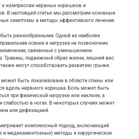
т к компрессии нервных корешков и
в. В настоящей статье мы рассмотрим основные
рные симптомы и методы эффективного лечения.
 быть разнообразными. Одной из наиболее
правильная осанка и нагрузка на позвоночник.
 изменения, связанные с уменьшением
. Травмы, подвижный образ жизни, лишний вес
 также могут способствовать развитию грыжи.
а может быть локализована в области спины или
ься вдоль нервного корешка. Боль может быть
ться при физической нагрузке или наклоне, а
 слабостью в ногах. В некоторых случаях может
ием или дефекацией.
матривает комплексный подход, включающий
 и медикаментозные) методы и хирургическое