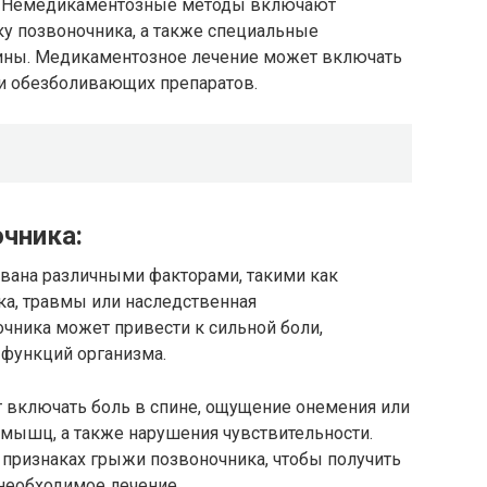
й. Немедикаментозные методы включают
ку позвоночника, а также специальные
ны. Медикаментозное лечение может включать
и обезболивающих препаратов.
чника:
вана различными факторами, такими как
ка, травмы или наследственная
чника может привести к сильной боли,
функций организма.
 включать боль в спине, ощущение онемения или
 мышц, а также нарушения чувствительности.
 признаках грыжи позвоночника, чтобы получить
необходимое лечение.