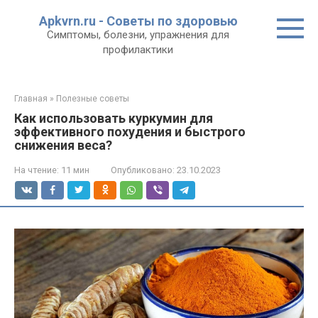
Перейти
Apkvrn.ru - Советы по здоровью
к
Симптомы, болезни, упражнения для
контенту
профилактики
Главная
»
Полезные советы
Как использовать куркумин для
эффективного похудения и быстрого
снижения веса?
На чтение:
11 мин
Опубликовано:
23.10.2023