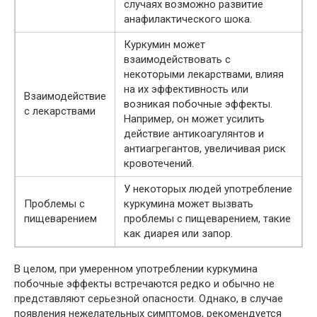
случаях возможно развитие
анафилактического шока.
Куркумин может
взаимодействовать с
некоторыми лекарствами, влияя
на их эффективность или
Взаимодействие
возникая побочные эффекты.
с лекарствами
Например, он может усилить
действие антикоагулянтов и
антиагрегантов, увеличивая риск
кровотечений.
У некоторых людей употребление
Проблемы с
куркумина может вызвать
пищеварением
проблемы с пищеварением, такие
как диарея или запор.
В целом, при умеренном употреблении куркумина
побочные эффекты встречаются редко и обычно не
представляют серьезной опасности. Однако, в случае
появления нежелательных симптомов, рекомендуется