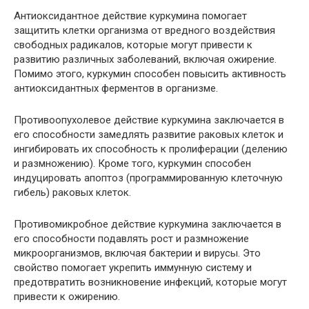
Антиоксидантное действие куркумина помогает
защитить клетки организма от вредного воздействия
свободных радикалов, которые могут привести к
развитию различных заболеваний, включая ожирение.
Помимо этого, куркумин способен повысить активность
антиоксидантных ферментов в организме.
Противоопухолевое действие куркумина заключается в
его способности замедлять развитие раковых клеток и
ингибировать их способность к пролиферации (делению
и размножению). Кроме того, куркумин способен
индуцировать апоптоз (программированную клеточную
гибель) раковых клеток.
Противомикробное действие куркумина заключается в
его способности подавлять рост и размножение
микроорганизмов, включая бактерии и вирусы. Это
свойство помогает укрепить иммунную систему и
предотвратить возникновение инфекций, которые могут
привести к ожирению.