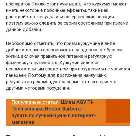
препаратов. Также стоит учитывать, что куркумин может
иметь некоторые побочные эффекты, такие как
расстройство желудка или аллергические реакции,
поэтому важно следить за своим состоянием при приеме
данной добавки.
Необходимо отметить, что прием куркумина в виде
добавки должен сопровождаться здоровым образом
жизни, включая правильное питание и регулярную
физическую активность. Куркумин является
вспомогательным средством при похудении и не является
панацеей. Поэтому для достижения наилучших
результатов рекомендуется совмещать его прием с
другими методами похудения.
Популярные статьи
Шлем AGV Ti-
Tech реплика Hector Barbera -
купить по лучшей цене в интернет-
магазине