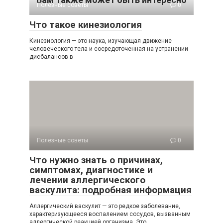
Полезные советы
0
Что такое кинезиология
Кинезиология — это наука, изучающая движение
человеческого тела и сосредоточенная на устранении
дисбалансов в
Полезные советы
0
Что нужно знать о причинах,
симптомах, диагностике и
лечении аллергического
васкулита: подробная информация
Аллергический васкулит — это редкое заболевание,
характеризующееся воспалением сосудов, вызванным
аллергической реакцией организма. Это