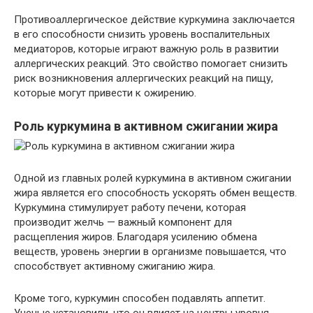
Противоаллергическое действие куркумина заключается
в его способности снизить уровень воспалительных
медиаторов, которые играют важную роль в развитии
аллергических реакций. Это свойство помогает снизить
риск возникновения аллергических реакций на пищу,
которые могут привести к ожирению.
Роль куркумина в активном сжигании жира
Одной из главных ролей куркумина в активном сжигании
жира является его способность ускорять обмен веществ.
Куркумина стимулирует работу печени, которая
производит желчь — важный компонент для
расщепления жиров. Благодаря усилению обмена
веществ, уровень энергии в организме повышается, что
способствует активному сжиганию жира.
Кроме того, куркумин способен подавлять аппетит.
Ученые установили, что он влияет на центры уровня