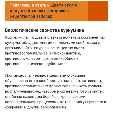
Популярные статьи
Диета стол 4
для детей: меню на неделю и
рецепты при запорах
Биологические свойства куркумина
Куркумин, являющийся главным активным компонентом
куркумы, обладает многими полезными свойствами для
организма. Это натуральное вещество имеет
противовоспалительное, антиоксидантное,
противоопухолевое, противомикробное и
противоаллергическое действие.
Противовоспалительное действие куркумина
обусловлено его способностью подавлять активность
противовоспалительных ферментов и снижать уровень
воспалительных медиаторов в организме. Это свойство
особенно важно для борьбы с хроническими
воспалительными процессами, которые могут привести к
ожирению и другим заболеваниям.