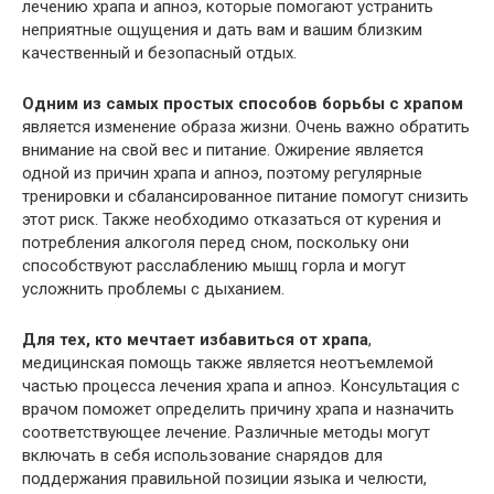
лечению храпа и апноэ, которые помогают устранить
неприятные ощущения и дать вам и вашим близким
качественный и безопасный отдых.
Одним из самых простых способов борьбы с храпом
является изменение образа жизни. Очень важно обратить
внимание на свой вес и питание. Ожирение является
одной из причин храпа и апноэ, поэтому регулярные
тренировки и сбалансированное питание помогут снизить
этот риск. Также необходимо отказаться от курения и
потребления алкоголя перед сном, поскольку они
способствуют расслаблению мышц горла и могут
усложнить проблемы с дыханием.
Для тех, кто мечтает избавиться от храпа
,
медицинская помощь также является неотъемлемой
частью процесса лечения храпа и апноэ. Консультация с
врачом поможет определить причину храпа и назначить
соответствующее лечение. Различные методы могут
включать в себя использование снарядов для
поддержания правильной позиции языка и челюсти,