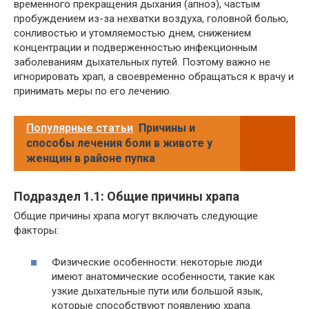
временного прекращения дыхания (апноэ), частым
пробуждением из-за нехватки воздуха, головной болью,
сонливостью и утомляемостью днем, снижением
концентрации и подверженностью инфекционным
заболеваниям дыхательных путей. Поэтому важно не
игнорировать храп, а своевременно обращаться к врачу и
принимать меры по его лечению.
Популярные статьи
Причины и
способы лечения боли в животе у
женщин в районе пупка
Подраздел 1.1: Общие причины храпа
Общие причины храпа могут включать следующие
факторы:
Физические особенности: некоторые люди
имеют анатомические особенности, такие как
узкие дыхательные пути или большой язык,
которые способствуют появлению храпа.