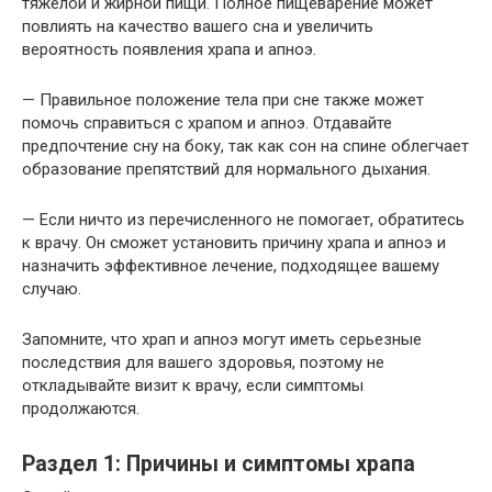
тяжелой и жирной пищи. Полное пищеварение может
повлиять на качество вашего сна и увеличить
вероятность появления храпа и апноэ.
— Правильное положение тела при сне также может
помочь справиться с храпом и апноэ. Отдавайте
предпочтение сну на боку, так как сон на спине облегчает
образование препятствий для нормального дыхания.
— Если ничто из перечисленного не помогает, обратитесь
к врачу. Он сможет установить причину храпа и апноэ и
назначить эффективное лечение, подходящее вашему
случаю.
Запомните, что храп и апноэ могут иметь серьезные
последствия для вашего здоровья, поэтому не
откладывайте визит к врачу, если симптомы
продолжаются.
Раздел 1: Причины и симптомы храпа