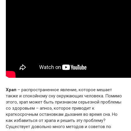
Храп
– распространенное явление, которое мешает
также и спокойному сну окружающих человека. Помимо
этого, храп может быть признаком серьезной проблемы
со здоровьем – апноэ, которое приводит к
краткосрочным остановкам дыхания во время сна. Но
как избавиться от храпа и решить эту проблему?
Существует довольно много методов и советов по