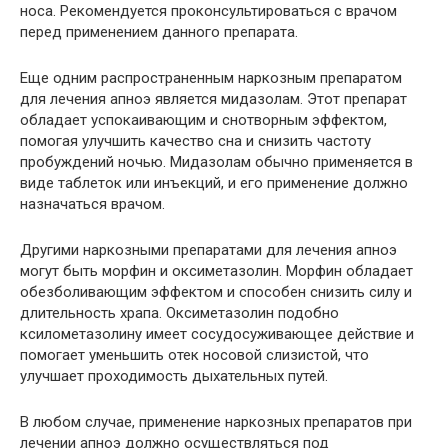
носа. Рекомендуется проконсультироваться с врачом
перед применением данного препарата.
Еще одним распространенным наркозным препаратом
для лечения апноэ является мидазолам. Этот препарат
обладает успокаивающим и снотворным эффектом,
помогая улучшить качество сна и снизить частоту
пробуждений ночью. Мидазолам обычно применяется в
виде таблеток или инъекций, и его применение должно
назначаться врачом.
Другими наркозными препаратами для лечения апноэ
могут быть морфин и оксиметазолин. Морфин обладает
обезболивающим эффектом и способен снизить силу и
длительность храпа. Оксиметазолин подобно
ксилометазолину имеет сосудосуживающее действие и
помогает уменьшить отек носовой слизистой, что
улучшает проходимость дыхательных путей.
В любом случае, применение наркозных препаратов при
лечении апноэ должно осуществляться под