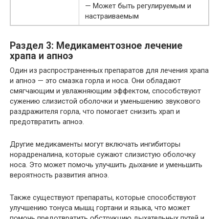
— Может быть регулируемым и
настраиваемым
Раздел 3: Медикаментозное лечение
храпа и апноэ
Один из распространенных препаратов для лечения храпа
и апноэ — это смазка горла и носа. Они обладают
смягчающим и увлажняющим эффектом, способствуют
сужению слизистой оболочки и уменьшению звукового
раздражителя горла, что помогает снизить храп и
предотвратить апноэ.
Другие медикаменты могут включать ингибиторы
норадреналина, которые сужают слизистую оболочку
носа. Это может помочь улучшить дыхание и уменьшить
вероятность развития апноэ.
Также существуют препараты, которые способствуют
улучшению тонуса мышц гортани и языка, что может
помочь предотвратить обструкцию дыхательных путей и