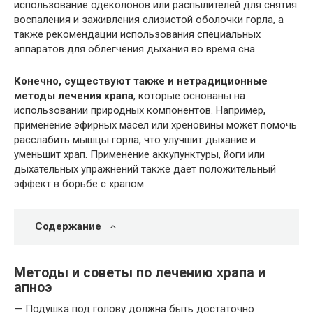
использование одеколонов или распылителей для снятия
воспаления и заживления слизистой оболочки горла, а
также рекомендации использования специальных
аппаратов для облегчения дыхания во время сна.
Конечно, существуют также и нетрадиционные
методы лечения храпа
, которые основаны на
использовании природных компонентов. Например,
применение эфирных масел или хреновины может помочь
расслабить мышцы горла, что улучшит дыхание и
уменьшит храп. Применение аккупунктуры, йоги или
дыхательных упражнений также дает положительный
эффект в борьбе с храпом.
Содержание
Методы и советы по лечению храпа и
апноэ
— Подушка под голову должна быть достаточно