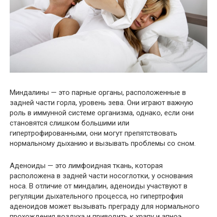
Миндалины — это парные органы, расположенные в
задней части горла, уровень зева. Они играют важную
роль в иммунной системе организма, однако, если они
становятся слишком большими или
гипертрофированными, они могут препятствовать
нормальному дыханию и вызывать проблемы со сном.
Аденоиды — это лимфоидная ткань, которая
расположена в задней части носоглотки, у основания
носа. В отличие от миндалин, аденоиды участвуют в
регуляции дыхательного процесса, но гипертрофия
аденоидов может вызывать преграду для нормального
прохождения воздуха и приводить к храпу и апноэ.