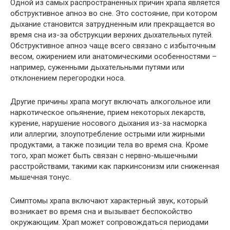
Одной из самых распространенных причин храпа является
обструктивное апноэ во сне. Это состояние, при котором
дыхание становится затрудненным или прекращается во
время сна из-за обструкции верхних дыхательных путей.
Обструктивное апноэ чаще всего связано с избыточным
весом, ожирением или анатомическими особенностями –
например, суженными дыхательными путями или
отклонением перегородки носа.
Другие причины храпа могут включать алкогольное или
наркотическое опьянение, прием некоторых лекарств,
курение, нарушение носового дыхания из-за насморка
или аллергии, злоупотребление острыми или жирными
продуктами, а также позиции тела во время сна. Кроме
того, храп может быть связан с нервно-мышечными
расстройствами, такими как паркинсонизм или сниженная
мышечная тонус.
Симптомы храпа включают характерный звук, который
возникает во время сна и вызывает беспокойство
окружающим. Храп может сопровождаться периодами