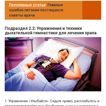
Популярные статьи
Главные
ошибки питания постящихся:
советы врача
Подраздел 2.2: Упражнения и техники
дыхательной гимнастики для лечения храпа
1. Упражнение «Улыбайся». Сядьте прямо, расслабьтесь и