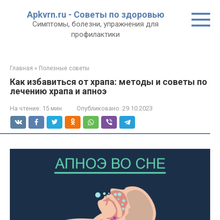
Перейти
Apkvrn.ru - Советы по здоровью
к
Симптомы, болезни, упражнения для
контенту
профилактики
Главная
»
Полезные советы
Как избавиться от храпа: методы и советы по
лечению храпа и апноэ
На чтение:
15 мин
Опубликовано:
29.10.2023