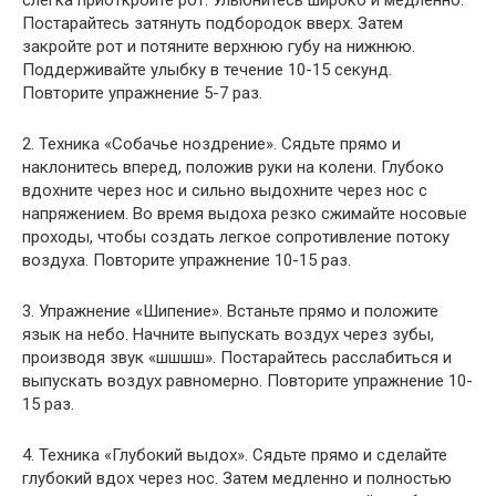
слегка приоткройте рот. Улыбнитесь широко и медленно.
Постарайтесь затянуть подбородок вверх. Затем
закройте рот и потяните верхнюю губу на нижнюю.
Поддерживайте улыбку в течение 10-15 секунд.
Повторите упражнение 5-7 раз.
2. Техника «Собачье ноздрение». Сядьте прямо и
наклонитесь вперед, положив руки на колени. Глубоко
вдохните через нос и сильно выдохните через нос с
напряжением. Во время выдоха резко сжимайте носовые
проходы, чтобы создать легкое сопротивление потоку
воздуха. Повторите упражнение 10-15 раз.
3. Упражнение «Шипение». Встаньте прямо и положите
язык на небо. Начните выпускать воздух через зубы,
производя звук «шшшш». Постарайтесь расслабиться и
выпускать воздух равномерно. Повторите упражнение 10-
15 раз.
4. Техника «Глубокий выдох». Сядьте прямо и сделайте
глубокий вдох через нос. Затем медленно и полностью