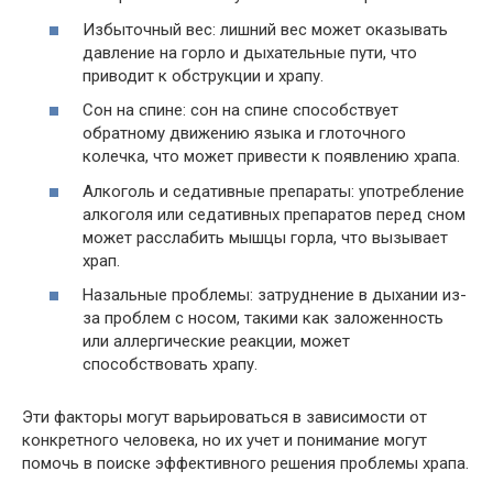
Избыточный вес: лишний вес может оказывать
давление на горло и дыхательные пути, что
приводит к обструкции и храпу.
Сон на спине: сон на спине способствует
обратному движению языка и глоточного
колечка, что может привести к появлению храпа.
Алкоголь и седативные препараты: употребление
алкоголя или седативных препаратов перед сном
может расслабить мышцы горла, что вызывает
храп.
Назальные проблемы: затруднение в дыхании из-
за проблем с носом, такими как заложенность
или аллергические реакции, может
способствовать храпу.
Эти факторы могут варьироваться в зависимости от
конкретного человека, но их учет и понимание могут
помочь в поиске эффективного решения проблемы храпа.