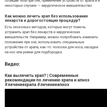
позиции тела при сне, применение устройств от храпа и в
некоторых случаях — хирургическое вмешательство.
Как можно лечить храп без использования
лекарств и дорогостоящих процедур?
Есть несколько методов, которые могут помочь
устранить храп без лекарств и хирургических
вмешательств. Например, можно попробовать изменить
положение при сне, использовать специальные
устройства от храпа, как-то: полоски для носа, насадки
на нос или ремни для подбородка.
Видео:
Как вылечить храп? | Современные
рекомендации по лечению храпа и апноэ
#лечениехрапа #лечениеапноэ