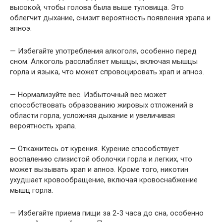
высокой, чтобы голова была выше туловища. Это
облегчит дыхание, снизит вероятность появления храпа и
апноэ.
— Избегайте употребления алкоголя, особенно перед
сном. Алкоголь расслабляет мышцы, включая мышцы
горла и языка, что может спровоцировать храп и апноэ.
— Нормализуйте вес. Избыточный вес может
способствовать образованию жировых отложений в
области горла, усложняя дыхание и увеличивая
вероятность храпа.
— Откажитесь от курения. Курение способствует
воспалению слизистой оболочки горла и легких, что
может вызывать храп и апноэ. Кроме того, никотин
ухудшает кровообращение, включая кровоснабжение
мышц горла.
— Избегайте приема пищи за 2-3 часа до сна, особенно