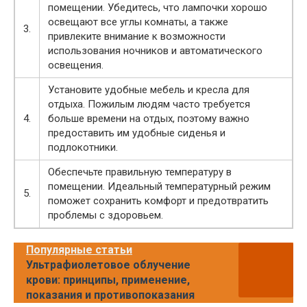
помещении. Убедитесь, что лампочки хорошо
освещают все углы комнаты, а также
3.
привлеките внимание к возможности
использования ночников и автоматического
освещения.
Установите удобные мебель и кресла для
отдыха. Пожилым людям часто требуется
4.
больше времени на отдых, поэтому важно
предоставить им удобные сиденья и
подлокотники.
Обеспечьте правильную температуру в
помещении. Идеальный температурный режим
5.
поможет сохранить комфорт и предотвратить
проблемы с здоровьем.
Популярные статьи
Ультрафиолетовое облучение
крови: принципы, применение,
показания и противопоказания