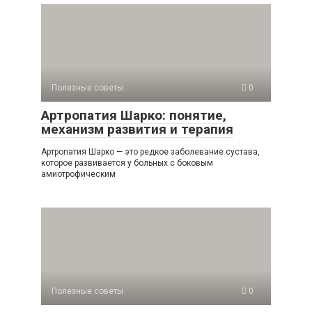
Полезные советы
0
Артропатия Шарко: понятие,
механизм развития и терапия
Артропатия Шарко — это редкое заболевание сустава,
которое развивается у больных с боковым
амиотрофическим
Полезные советы
0