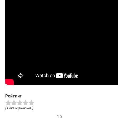
Рейтинг
( Пока оценок нет )
0