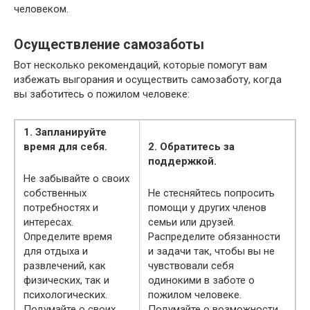
человеком.
Осуществление самозаботы
Вот несколько рекомендаций, которые помогут вам
избежать выгорания и осуществить самозаботу, когда
вы заботитесь о пожилом человеке:
1. Запланируйте
время для себя.
2. Обратитесь за
поддержкой.
Не забывайте о своих
собственных
Не стесняйтесь попросить
потребностях и
помощи у других членов
интересах.
семьи или друзей.
Определите время
Распределите обязанности
для отдыха и
и задачи так, чтобы вы не
развлечений, как
чувствовали себя
физических, так и
одинокими в заботе о
психологических.
пожилом человеке.
Подумайте о своих
Подумайте о возможности