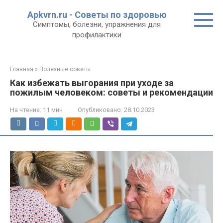
Перейти
Apkvrn.ru - Советы по здоровью
к
Симптомы, болезни, упражнения для
контенту
профилактики
Главная
»
Полезные советы
Как избежать выгорания при уходе за
пожилым человеком: советы и рекомендации
На чтение:
11 мин
Опубликовано:
28.10.2023