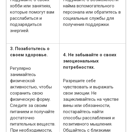
хобби или занятиях,
найма вспомогательного
которые помогут вам
персонала или обратитесь в
расслабиться и
социальные службы для
подзарядиться
получения поддержки.
энергией.
3. Позаботьтесь о
своем здоровье.
4. Не забывайте о своих
эмоциональных
потребностях.
Регулярно
занимайтесь
физической
Разрешите себе
активностью, чтобы
чувствовать и выражать
сохранить свою
свои эмоции. Не
физическую форму.
зацикливайтесь на чувстве
Следите за своим
вины или обязанности,
питанием и получайте
постарайтесь найти
достаточно
способы расслабления и
питательных веществ.
позитивного мышления.
При необходимости,
Общайтесь с близкими