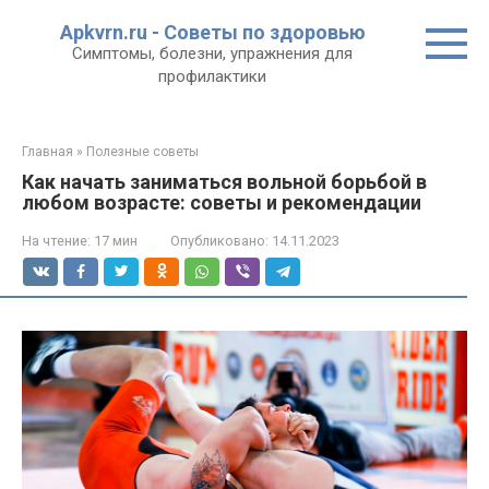
Перейти
Apkvrn.ru - Советы по здоровью
к
Симптомы, болезни, упражнения для
контенту
профилактики
Главная
»
Полезные советы
Как начать заниматься вольной борьбой в
любом возрасте: советы и рекомендации
На чтение:
17 мин
Опубликовано:
14.11.2023