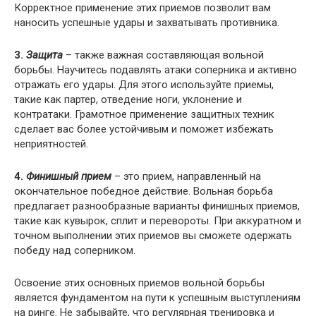
Корректное применение этих приемов позволит вам
наносить успешные удары и захватывать противника.
3.
Защита
– также важная составляющая вольной
борьбы. Научитесь подавлять атаки соперника и активно
отражать его удары. Для этого используйте приемы,
такие как партер, отведение ноги, уклонение и
контратаки. Грамотное применение защитных техник
сделает вас более устойчивым и поможет избежать
неприятностей.
4.
Финишный прием
– это прием, направленный на
окончательное победное действие. Вольная борьба
предлагает разнообразные варианты финишных приемов,
такие как кувырок, сплит и перевороты. При аккуратном и
точном выполнении этих приемов вы сможете одержать
победу над соперником.
Освоение этих основных приемов вольной борьбы
является фундаментом на пути к успешным выступлениям
на ринге. Не забывайте, что регулярная тренировка и