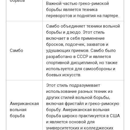
борьба
Важной частью греко-римской
борьбы является техника
переворотов и поднятия на партере.
Самбо объединяет техники вольной
борьбы и дзюдо. Этот стиль
включает в себя применение
бросков, подсечек, захватов и
Самбо
удушающих приемов. Самбо было
разработано в СССР и является
спортивной дисциплиной, но также
используется для самообороны и
боевых искусств.
Этот стиль подразумевает
использование разных техник из
других стилей вольной борьбы,
Американская
включая фристайл и греко-римскую
вольная
борьбу. Американская вольная
борьба
борьба широко практикуется в США
и является основой для
университетских и колледжеских