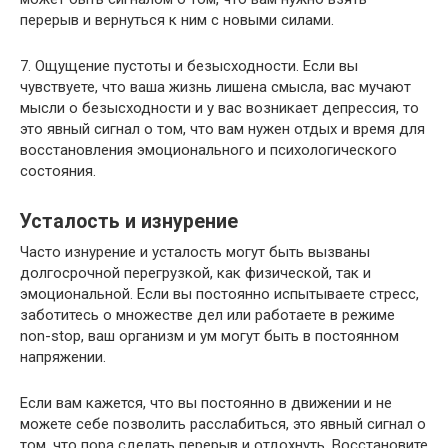
перерыв и вернуться к ним с новыми силами.
7. Ощущение пустоты и безысходности. Если вы
чувствуете, что ваша жизнь лишена смысла, вас мучают
мысли о безысходности и у вас возникает депрессия, то
это явный сигнал о том, что вам нужен отдых и время для
восстановления эмоционального и психологического
состояния.
Усталость и изнурение
Часто изнурение и усталость могут быть вызваны
долгосрочной перегрузкой, как физической, так и
эмоциональной. Если вы постоянно испытываете стресс,
заботитесь о множестве дел или работаете в режиме
non-stop, ваш организм и ум могут быть в постоянном
напряжении.
Если вам кажется, что вы постоянно в движении и не
можете себе позволить расслабиться, это явный сигнал о
том, что пора сделать перерыв и отдохнуть. Восстановите