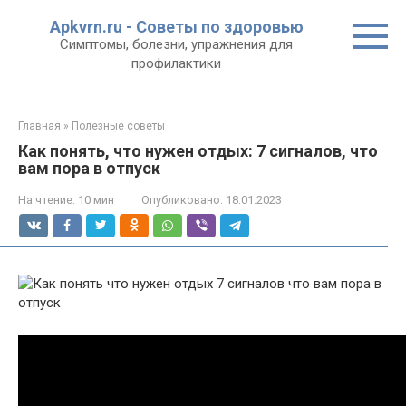
Перейти
Apkvrn.ru - Советы по здоровью
к
Симптомы, болезни, упражнения для
контенту
профилактики
Главная
»
Полезные советы
Как понять, что нужен отдых: 7 сигналов, что
вам пора в отпуск
На чтение:
10 мин
Опубликовано:
18.01.2023