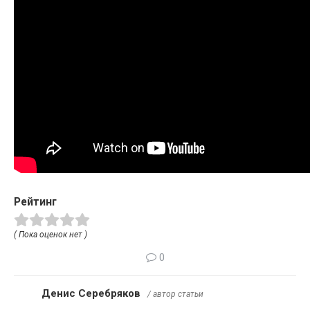
Рейтинг
( Пока оценок нет )
0
Денис Серебряков
/ автор статьи