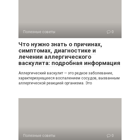
Полезные советы
0
Что нужно знать о причинах,
симптомах, диагностике и
лечении аллергического
васкулита: подробная информация
Аллергический васкулит — это редкое заболевание,
характеризующееся воспалением сосудов, вызванным
аллергической реакцией организма. Это
Полезные советы
0