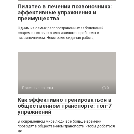
Пилатес в лечении позвоночника:
эффективные упражнения и
преимущества
Одним из самых распространенных заболеваний
современного человека являются проблемы с
позвоночником. Некоторые сидячая работа,
Полезные советы
0
Как эффективно тренироваться в
общественном транспорте: топ-7
упражнений
В современном мире люди все больше времени
проводят в общественном транспорте, чтобы добраться
до