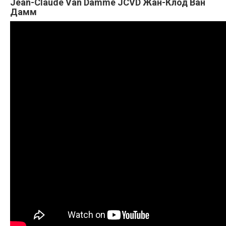
Jean-Claude Van Damme JCVD Жан-Клод Ван
Дамм