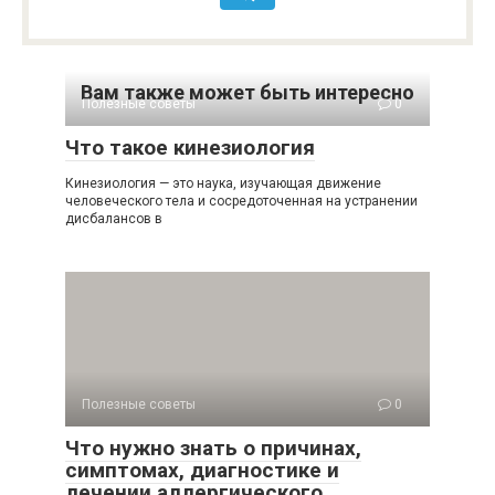
Вам также может быть интересно
Полезные советы
0
Что такое кинезиология
Кинезиология — это наука, изучающая движение
человеческого тела и сосредоточенная на устранении
дисбалансов в
Полезные советы
0
Что нужно знать о причинах,
симптомах, диагностике и
лечении аллергического