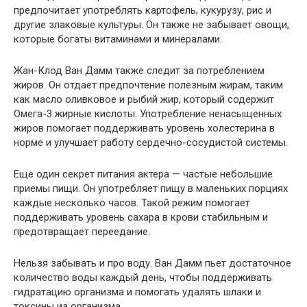
предпочитает употреблять картофель, кукурузу, рис и
другие злаковые культуры. Он также не забывает овощи,
которые богаты витаминами и минералами.
Жан-Клод Ван Дамм также следит за потреблением
жиров. Он отдает предпочтение полезным жирам, таким
как масло оливковое и рыбий жир, который содержит
Омега-3 жирные кислоты. Употребление ненасыщенных
жиров помогает поддерживать уровень холестерина в
норме и улучшает работу сердечно-сосудистой системы.
Еще один секрет питания актера — частые небольшие
приемы пищи. Он употребляет пищу в маленьких порциях
каждые несколько часов. Такой режим помогает
поддерживать уровень сахара в крови стабильным и
предотвращает переедание.
Нельзя забывать и про воду. Ван Дамм пьет достаточное
количество воды каждый день, чтобы поддерживать
гидратацию организма и помогать удалять шлаки и
токсины из организма.