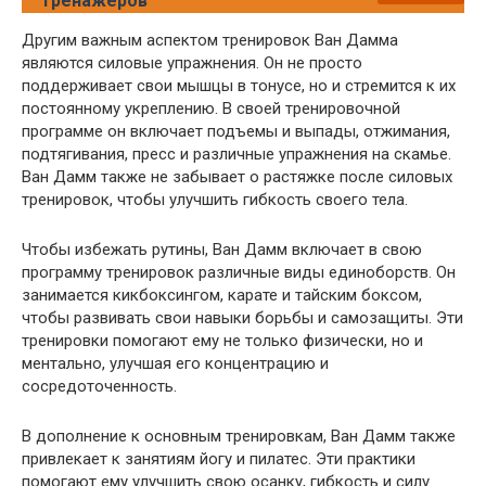
тренажеров
Другим важным аспектом тренировок Ван Дамма
являются силовые упражнения. Он не просто
поддерживает свои мышцы в тонусе, но и стремится к их
постоянному укреплению. В своей тренировочной
программе он включает подъемы и выпады, отжимания,
подтягивания, пресс и различные упражнения на скамье.
Ван Дамм также не забывает о растяжке после силовых
тренировок, чтобы улучшить гибкость своего тела.
Чтобы избежать рутины, Ван Дамм включает в свою
программу тренировок различные виды единоборств. Он
занимается кикбоксингом, карате и тайским боксом,
чтобы развивать свои навыки борьбы и самозащиты. Эти
тренировки помогают ему не только физически, но и
ментально, улучшая его концентрацию и
сосредоточенность.
В дополнение к основным тренировкам, Ван Дамм также
привлекает к занятиям йогу и пилатес. Эти практики
помогают ему улучшить свою осанку, гибкость и силу