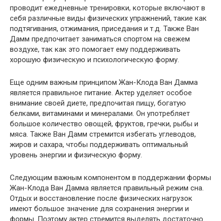
проводит ежедневные тренировки, которые включают в
себя различные виды физических упражнений, такие как
подтягивания, отжимания, приседания и т.д. Также Ван
Дамм предпочитает заниматься спортом на свежем
воздухе, так как это помогает ему поддерживать
хорошую физическую и психологическую форму.
Еще одним важным принципом Жан-Клода Ван Дамма
является правильное питание. Актер уделяет особое
внимание своей диете, предпочитая пищу, богатую
белками, витаминами и минералами. Он употребляет
большое количество овощей, фруктов, гречки, рыбы и
мяса. Также Ван Дамм стремится избегать углеводов,
жиров и сахара, чтобы поддерживать оптимальный
уровень энергии и физическую форму.
Следующим важным компонентом в поддержании формы
Жан-Клода Ван Дамма является правильный режим сна.
Отдых и восстановление после физических нагрузок
имеют большое значение для сохранения энергии и
формы. Поэтому актер стремится выделять достаточно