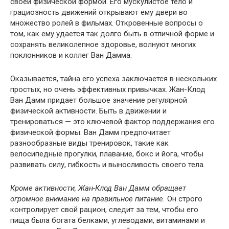
своей физической формой. Его мускулистое тело и
грациозность движений открывают ему двери во
множество ролей в фильмах. Откровенные вопросы о
том, как ему удается так долго быть в отличной форме и
сохранять великолепное здоровье, волнуют многих
поклонников и коллег Ван Дамма.
Оказывается, тайна его успеха заключается в нескольких
простых, но очень эффективных привычках. Жан-Клод
Ван Дамм придает большое значение регулярной
физической активности. Быть в движении и
тренироваться — это ключевой фактор поддержания его
физической формы. Ван Дамм предпочитает
разнообразные виды тренировок, такие как
велосипедные прогулки, плавание, бокс и йога, чтобы
развивать силу, гибкость и выносливость своего тела.
Кроме активности, Жан-Клод Ван Дамм обращает
огромное внимание на правильное питание.
Он строго
контролирует свой рацион, следит за тем, чтобы его
пища была богата белками, углеводами, витаминами и