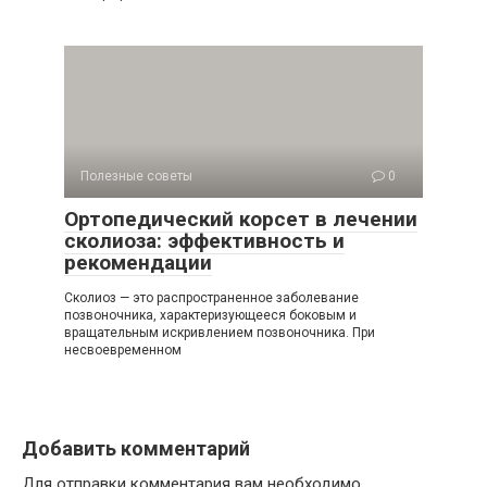
Полезные советы
0
Ортопедический корсет в лечении
сколиоза: эффективность и
рекомендации
Сколиоз — это распространенное заболевание
позвоночника, характеризующееся боковым и
вращательным искривлением позвоночника. При
несвоевременном
Добавить комментарий
Для отправки комментария вам необходимо