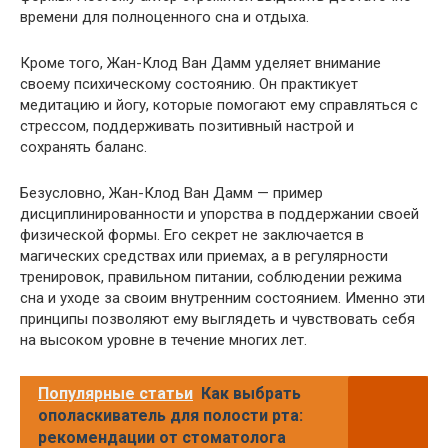
времени для полноценного сна и отдыха.
Кроме того, Жан-Клод Ван Дамм уделяет внимание
своему психическому состоянию. Он практикует
медитацию и йогу, которые помогают ему справляться с
стрессом, поддерживать позитивный настрой и
сохранять баланс.
Безусловно, Жан-Клод Ван Дамм — пример
дисциплинированности и упорства в поддержании своей
физической формы. Его секрет не заключается в
магических средствах или приемах, а в регулярности
тренировок, правильном питании, соблюдении режима
сна и уходе за своим внутренним состоянием. Именно эти
принципы позволяют ему выглядеть и чувствовать себя
на высоком уровне в течение многих лет.
Популярные статьи
Как выбрать
ополаскиватель для полости рта:
рекомендации от стоматолога