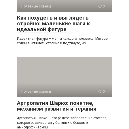
Полезные советы
0
Как похудеть и выглядеть
стройно: маленькие шаги к
идеальной фигуре
Идеальная фигура – мечта каждого человека. Мы все
хотим выглядеть стройно и подтянуто, но
Полезные советы
0
Артропатия Шарко: понятие,
механизм развития и терапия
Артропатия Шарко — это редкое заболевание сустава,
которое развивается у больных с боковым
амиотрофическим