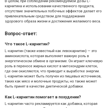
В целом, при соблюдении рекомендуемой дозы L-
карнитина и использовании качественного продукта,
отсутствие значительных побочных эффектов делает его
привлекательным средством для поддержания
здорового образа жизни и достижения желаемого веса.
Вопрос-ответ:
Что такое L-карнитин?
L-карнитин (также известный как левокарнитин) — это
аминокислота, которая выполняет важную роль в
энергетическом обмене в организме. Он играет ключевую
роль в переносе жирных кислот в митохондрии клеток,
где они окисляются, что приводит к выработке энергии.
L-карнитин может быть получен из пищевых источников,
таких как мясо и молочные продукты, но также может
быть принят в качестве диетической добавки.
Как L-карнитин помогает в похудении?
L-карнитин часто рекламируется как добавка, которая