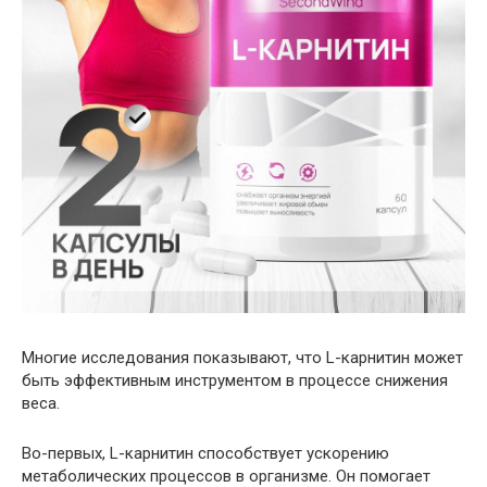
Многие исследования показывают, что L-карнитин может
быть эффективным инструментом в процессе снижения
веса.
Во-первых, L-карнитин способствует ускорению
метаболических процессов в организме. Он помогает