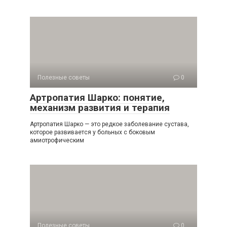
Полезные советы
0
Артропатия Шарко: понятие,
механизм развития и терапия
Артропатия Шарко — это редкое заболевание сустава,
которое развивается у больных с боковым
амиотрофическим
Полезные советы
0