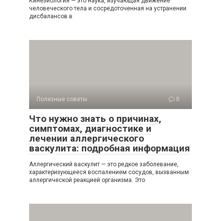
Кинезиология — это наука, изучающая движение
человеческого тела и сосредоточенная на устранении
дисбалансов в
Полезные советы
0
Что нужно знать о причинах,
симптомах, диагностике и
лечении аллергического
васкулита: подробная информация
Аллергический васкулит — это редкое заболевание,
характеризующееся воспалением сосудов, вызванным
аллергической реакцией организма. Это