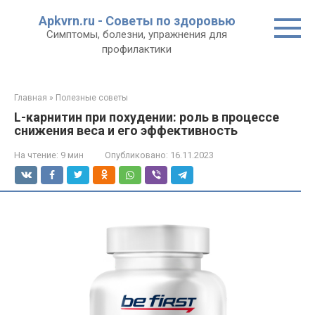
Перейти
Apkvrn.ru - Советы по здоровью
к
Симптомы, болезни, упражнения для
контенту
профилактики
Главная
»
Полезные советы
L-карнитин при похудении: роль в процессе
снижения веса и его эффективность
На чтение:
9 мин
Опубликовано:
16.11.2023