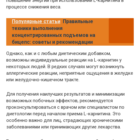
повышение энергии при использовании L-карнитина в
процессе снижения веса.
Популярные статьи
Правильные
техники выполнения
концентрированных подъемов на
бицепс: советы и рекомендации
Однако, как и с любым диетическим добавком,
возможны индивидуальные реакции на L-карнитин у
некоторых людей. В редких случаях могут возникнуть
аллергические реакции, неприятные ощущения в желудке
или желудочно-кишечном тракте.
Для получения наилучших результатов и минимизации
возможных побочных эффектов, рекомендуется
проконсультироваться с врачом или специалистом по
диетологии перед началом приема L-карнитина. Это
особенно важно для лиц, страдающих хроническими
заболеваниями или принимающих другие лекарства.