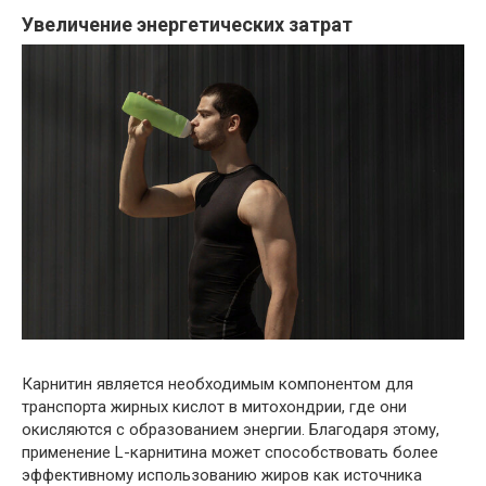
Увеличение энергетических затрат
Карнитин является необходимым компонентом для
транспорта жирных кислот в митохондрии, где они
окисляются с образованием энергии. Благодаря этому,
применение L-карнитина может способствовать более
эффективному использованию жиров как источника