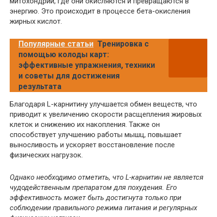
митохондрий, где они окисляются и превращаются в
энергию. Это происходит в процессе бета-окисления
жирных кислот.
Популярные статьи
Тренировка с
помощью колоды карт:
эффективные упражнения, техники
и советы для достижения
результата
Благодаря L-карнитину улучшается обмен веществ, что
приводит к увеличению скорости расщепления жировых
клеток и снижению их накопления. Также он
способствует улучшению работы мышц, повышает
выносливость и ускоряет восстановление после
физических нагрузок.
Однако необходимо отметить, что L-карнитин не является
чудодейственным препаратом для похудения. Его
эффективность может быть достигнута только при
соблюдении правильного режима питания и регулярных