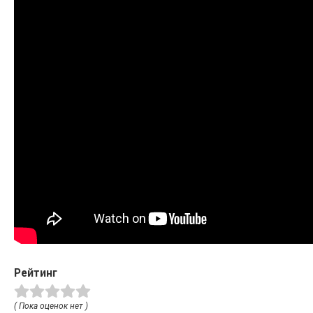
Рейтинг
( Пока оценок нет )