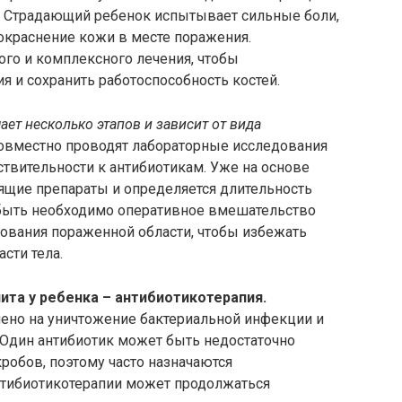
у. Страдающий ребенок испытывает сильные боли,
покраснение кожи в месте поражения.
го и комплексного лечения, чтобы
 и сохранить работоспособность костей.
ет несколько этапов и зависит от вида
овместно проводят лабораторные исследования
ствительности к антибиотикам. Уже на основе
щие препараты и определяется длительность
т быть необходимо оперативное вмешательство
рования пораженной области, чтобы избежать
сти тела.
та у ребенка – антибиотикотерапия.
ено на уничтожение бактериальной инфекции и
 Один антибиотик может быть недостаточно
обов, поэтому часто назначаются
нтибиотикотерапии может продолжаться