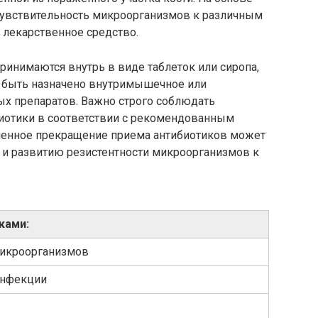
 чувствительность микроорганизмов к различным
 лекарственное средство.
ринимаются внутрь в виде таблеток или сиропа,
т быть назначено внутримышечное или
х препаратов. Важно строго соблюдать
биотики в соответствии с рекомендованным
енное прекращение приема антибиотиков может
и развитию резистентности микроорганизмов к
ками:
микроорганизмов
инфекции