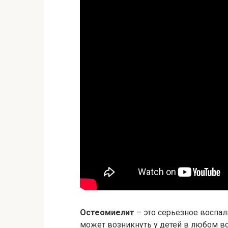
Остеомиелит
– это серьезное воспал
может возникнуть у детей в любом в