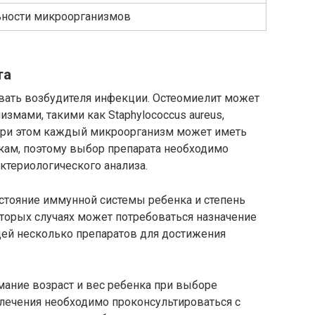
льности микроорганизмов
та
вать возбудителя инфекции. Остеомиелит может
мами, такими как Staphylococcus aureus,
. При этом каждый микроорганизм может иметь
икам, поэтому выбор препарата необходимо
ктериологического анализа.
стояние иммунной системы ребенка и степень
торых случаях может потребоваться назначение
ей несколько препаратов для достижения
мание возраст и вес ребенка при выборе
 лечения необходимо проконсультироваться с