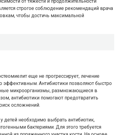
исимости от тяжести и продолжительности
ляется строгое соблюдение рекомендаций врача
овкам, чтобы достичь максимальной
остеомиелит еще не прогрессирует, лечение
но эффективным. Антибиотики позволяют быстро
енные микроорганизмы, размножающиеся в
азом, антибиотики помогают предотвратить
риск осложнений.
у детей необходимо выбрать антибиотик,
тогенными бактериями. Для этого требуется
ной из пораженного участка кости. На основе