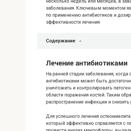
несколько недель или месяцев, в зав
заболевания. Ключевым моментом яв
по применению антибиотиков и дозир
эффективности лечения.
Содержание
Лечение антибиотиками
На ранней стадии заболевания, когда 
антибиотиками может быть достаточ
уничтожить и контролировать патог
области поражения костей. Таким обр
распространение инфекции и снизить 
Для успешного лечения остеомиелита 
который эффективно справляется с па
провести анализ микрофлоры, выделен