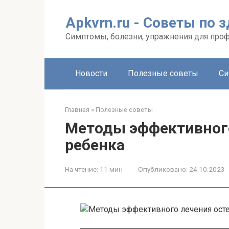
Перейти
к
Apkvrn.ru - Советы по 
контенту
Симптомы, болезни, упражнения для про
Новости
Полезные советы
Си
Главная
»
Полезные советы
Методы эффективного
ребенка
На чтение:
11 мин
Опубликовано:
24.10.2023