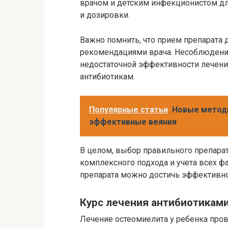
врачом и детским инфекционистом дл
и дозировки.
Важно помнить, что прием препарата 
рекомендациями врача. Несоблюдени
недостаточной эффективности лечени
антибиотикам.
Популярные статьи
Новые методы
эффективные веяния
В целом, выбор правильного препара
комплексного подхода и учета всех ф
препарата можно достичь эффективног
Курс лечения антибиотикам
Лечение остеомиелита у ребенка пров