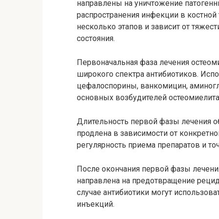
направлены на уничтожение патоген
распространения инфекции в костной 
несколько этапов и зависит от тяжест
состояния.
Первоначальная фаза лечения остеом
широкого спектра антибиотиков. Испо
цефалоспорины, ванкомицин, аминогл
основных возбудителей остеомиелита
Длительность первой фазы лечения об
продлена в зависимости от конкретно
регулярность приема препаратов и то
После окончания первой фазы лечения
направлена на предотвращение рециди
случае антибиотики могут использова
инъекций.