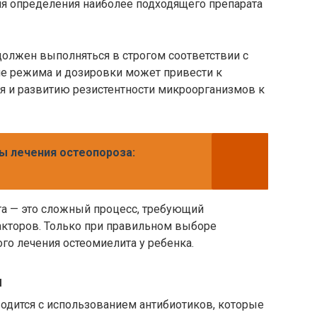
я определения наиболее подходящего препарата
должен выполняться в строгом соответствии с
е режима и дозировки может привести к
я и развитию резистентности микроорганизмов к
 лечения остеопороза:
та — это сложный процесс, требующий
акторов. Только при правильном выборе
о лечения остеомиелита у ребенка.
и
одится с использованием антибиотиков, которые