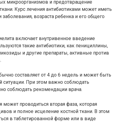
ных микроорганизмов и предотвращение
ткани. Курс лечения антибиотиками может иметь
и заболевания, возраста ребенка и его общего
иелита включает внутривенное введение
льзуются такие антибиотики, как пенициллины,
икозиды и другие препараты, активные против
.
ычно составляет от 4 до 6 недель и может быть
й ситуации. При этом важно соблюдать
чно соблюдать рекомендации врача.
 может проводиться вторая фаза, которая
вов и полное исцеление костной ткани. В этом
ться в таблетированной форме или в виде