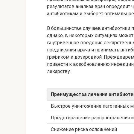
результатов анализа врач определит
антибиотикам и выберет оптимальное
В большинстве случаев антибиотики п
однако, в некоторых ситуациях може
внутривенное введение лекарственны
предписания врача и принимать анти
графиком и дозировкой. Преждеврем
привести к возобновлению инфекции 
лекарству.
Преимущества лечения антибиоти
Быстрое уничтожение патогенных 
Предотвращение распространения 
Снижение риска осложнений