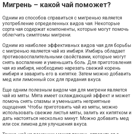
Мигрень – какой чай поможет?
Одним из способов справиться с мигренью является
употребление определенных видов чая. Некоторые
сорта чая содержат компоненты, которые могут помочь
облегчить симптомы мигрени.
Одним из наиболее эффективных видов чая для борьбы
с мигренью является чай из имбиря. Имбирь обладает
противовоспалительными свойствами, которые могут
снять воспаление и уменьшить боль. Для приготовления
чая из имбиря, необходимо нарезать свежий корень
имбиря и заварить его в кипятке. Затем можно добавить
мед или лимонный сок для придания вкуса.
Еще одним полезным видом чая для мигрени является
чай из мяты. Мята имеет охлаждающий эффект и может
помочь снять спазмы и уменьшить неприятные
ощущения. Чтобы приготовить чай из мяты, можно
использовать свежие листья мяты, залить их кипятком и
дать настояться несколько минут. Можно добавить мед
или сок лимона для улучшения вкуса.