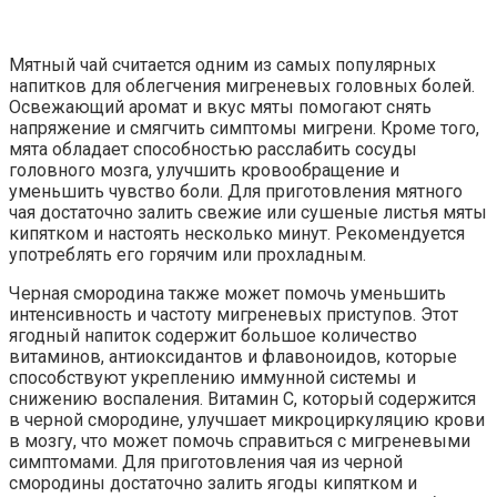
Мятный чай считается одним из самых популярных
напитков для облегчения мигреневых головных болей.
Освежающий аромат и вкус мяты помогают снять
напряжение и смягчить симптомы мигрени. Кроме того,
мята обладает способностью расслабить сосуды
головного мозга, улучшить кровообращение и
уменьшить чувство боли. Для приготовления мятного
чая достаточно залить свежие или сушеные листья мяты
кипятком и настоять несколько минут. Рекомендуется
употреблять его горячим или прохладным.
Черная смородина также может помочь уменьшить
интенсивность и частоту мигреневых приступов. Этот
ягодный напиток содержит большое количество
витаминов, антиоксидантов и флавоноидов, которые
способствуют укреплению иммунной системы и
снижению воспаления. Витамин С, который содержится
в черной смородине, улучшает микроциркуляцию крови
в мозгу, что может помочь справиться с мигреневыми
симптомами. Для приготовления чая из черной
смородины достаточно залить ягоды кипятком и