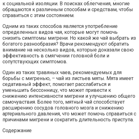
к социальной изоляции. В поисках облегчения, многие
обращаются к различным способам и средствам, чтобы
справиться с этим состоянием.
Одним из таких способов является употребление
определенных видов чая, которые могут помочь
снизить симптомы мигрени. Но какой же чай выбрать из
богатого разнообразия? Врачи рекомендуют обратить
внимание на несколько видов, которые доказали свою
эффективность в смягчении головной боли и
сопутствующих симптомов.
Один из таких травяных чаев, рекомендуемых для
борьбы с мигренью, – чай из листьев мяты. Мята имеет
седативный эффект, помогает расслабиться и
уменьшить бессонницу, что может привести к
снижению интенсивности мигрени и улучшению общего
самочувствия. Более того, мятный чай способствует
расширению сосудов головного мозга и снижению
артериального давления, что может помочь справиться с
причинами мигрени и сократить длительность приступа.
Содержание