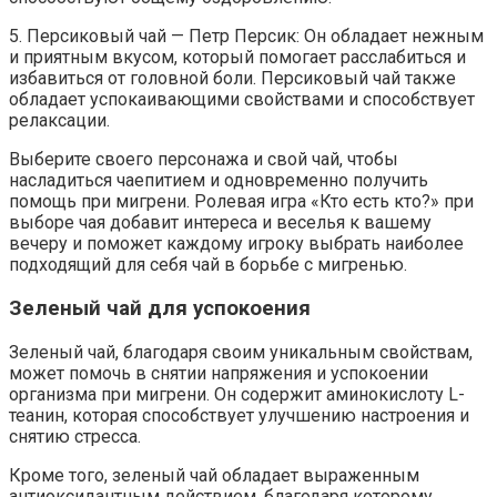
5. Персиковый чай — Петр Персик: Он обладает нежным
и приятным вкусом, который помогает расслабиться и
избавиться от головной боли. Персиковый чай также
обладает успокаивающими свойствами и способствует
релаксации.
Выберите своего персонажа и свой чай, чтобы
насладиться чаепитием и одновременно получить
помощь при мигрени. Ролевая игра «Кто есть кто?» при
выборе чая добавит интереса и веселья к вашему
вечеру и поможет каждому игроку выбрать наиболее
подходящий для себя чай в борьбе с мигренью.
Зеленый чай для успокоения
Зеленый чай, благодаря своим уникальным свойствам,
может помочь в снятии напряжения и успокоении
организма при мигрени. Он содержит аминокислоту L-
теанин, которая способствует улучшению настроения и
снятию стресса.
Кроме того, зеленый чай обладает выраженным
антиоксидантным действием, благодаря которому