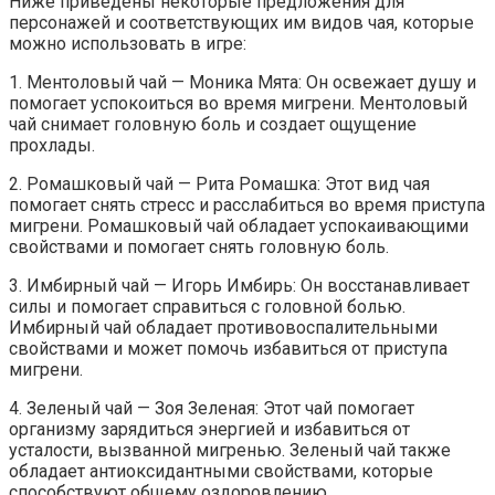
Ниже приведены некоторые предложения для
персонажей и соответствующих им видов чая, которые
можно использовать в игре:
1. Ментоловый чай — Моника Мята: Он освежает душу и
помогает успокоиться во время мигрени. Ментоловый
чай снимает головную боль и создает ощущение
прохлады.
2. Ромашковый чай — Рита Ромашка: Этот вид чая
помогает снять стресс и расслабиться во время приступа
мигрени. Ромашковый чай обладает успокаивающими
свойствами и помогает снять головную боль.
3. Имбирный чай — Игорь Имбирь: Он восстанавливает
силы и помогает справиться с головной болью.
Имбирный чай обладает противовоспалительными
свойствами и может помочь избавиться от приступа
мигрени.
4. Зеленый чай — Зоя Зеленая: Этот чай помогает
организму зарядиться энергией и избавиться от
усталости, вызванной мигренью. Зеленый чай также
обладает антиоксидантными свойствами, которые
способствуют общему оздоровлению.