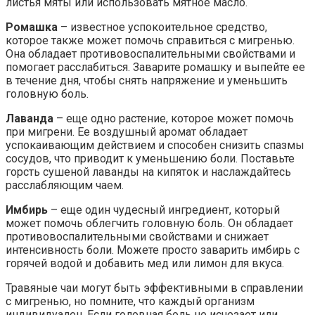
листья мяты или использовать мятное масло.
Ромашка
– известное успокоительное средство,
которое также может помочь справиться с мигренью.
Она обладает противовоспалительными свойствами и
помогает расслабиться. Заварите ромашку и выпейте ее
в течение дня, чтобы снять напряжение и уменьшить
головную боль.
Лаванда
– еще одно растение, которое может помочь
при мигрени. Ее воздушный аромат обладает
успокаивающим действием и способен снизить спазмы
сосудов, что приводит к уменьшению боли. Поставьте
горсть сушеной лаванды на кипяток и наслаждайтесь
расслабляющим чаем.
Имбирь
– еще один чудесный ингредиент, который
может помочь облегчить головную боль. Он обладает
противовоспалительными свойствами и снижает
интенсивность боли. Можете просто заварить имбирь с
горячей водой и добавить мед или лимон для вкуса.
Травяные чаи могут быть эффективными в справлении
с мигренью, но помните, что каждый организм
индивидуален. Если головная боль не исчезает или