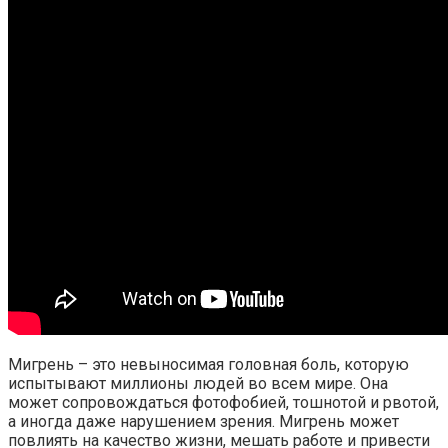
Мигрень – это невыносимая головная боль, которую
испытывают миллионы людей во всем мире. Она
может сопровождаться фотофобией, тошнотой и рвотой,
а иногда даже нарушением зрения. Мигрень может
повлиять на качество жизни, мешать работе и привести