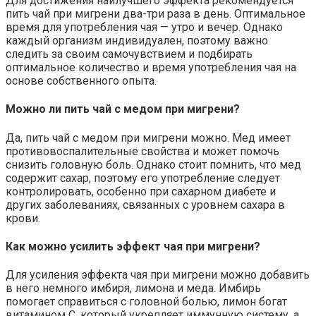
Для достижения наилучшего эффекта рекомендуется
пить чай при мигрени два-три раза в день. Оптимальное
время для употребления чая — утро и вечер. Однако
каждый организм индивидуален, поэтому важно
следить за своим самочувствием и подбирать
оптимальное количество и время употребления чая на
основе собственного опыта.
Можно ли пить чай с медом при мигрени?
Да, пить чай с медом при мигрени можно. Мед имеет
противовоспалительные свойства и может помочь
снизить головную боль. Однако стоит помнить, что мед
содержит сахар, поэтому его употребление следует
контролировать, особенно при сахарном диабете и
других заболеваниях, связанных с уровнем сахара в
крови.
Как можно усилить эффект чая при мигрени?
Для усиления эффекта чая при мигрени можно добавить
в него немного имбиря, лимона и меда. Имбирь
помогает справиться с головной болью, лимон богат
витамином C, который укрепляет иммунную систему, а