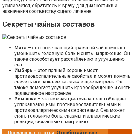
усиливается, обратитесь к врачу для диагностики и
назначения соответствующего лечения.
Секреты чайных составов
Мята
– этот освежающий травяной чай помогает
уменьшить головную боль и снять напряжение. Он
также способствует расслаблению и улучшению
сна.
Имбирь
– этот пряный корень имеет
противовоспалительные свойства и может помочь
снизить воспаление, вызывающее мигрень. Он
также помогает улучшить кровообращение и снять
подавленное настроение.
Ромашка
– эта нежная цветочная трава обладает
успокаивающими, противовоспалительными и
противоаллергическими свойствами. Она может
снять головную боль, спазмы и аллергические
реакции, связанные с мигренью.
Популярные статьи
Отработайте все