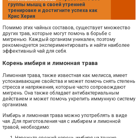
группы мышц в своей утренней
тренировке и достигните успеха как
Крис Херия
Помимо этих чайных составов, существует множество
других трав, которые могут помочь в борьбе с
мигренью. Каждый организм уникален, поэтому
рекомендуется экспериментировать и найти наиболее
эффективный чай для себя.
Корень имбиря и лимонная трава
Лимонная трава, также известная как мелисса, имеет
успокаивающие свойства и может помочь снять степень
стресса и напряжения, которые часто сопровождают
мигрень. Она также обладает антибактериальным
действием и может помочь укрепить иммунную систему
организма.
Имбирь и лимонная трава можно употреблять в виде
чая. Для приготовления чая с имбирем и лимонной
травой, необходимо:
Нарежьте свежий корень имбиря на тонкие