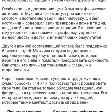
контролировать порции и умеренно употреблять пищу.
Особую роль в достижении целей сыграла физическая
активность. Мужчина начал регулярно заниматься
спортом и постепенно увеличивал нагрузку. Он был
настойчив и совершал свои тренировки даже в те дни,
когда не было желания или мотивации. Это позволило
ему укрепить свою физическую форму, улучшить
выносливость и достичь впечатляющих результатов.
Другой важной составляющей успеха была поддержка
близких людей. Мужчина получал поддержку и
моральную поддержку от своих близких, которые
верили в его силы и помогали преодолевать сложности.
Они стали его личными тренерами и главными
сторонниками.
Через несколько месяцев упорного труда, мужчина
сумел сбросить 114 кг и полностью трансформировать
свое тело. Он стал не только обладателем идеальной
фигуры, но и профессиональным фитнес-тренером. Его
история стала вдохновением для других людей,
которые также мечтают достичь своих целей.
Принципы успеха
Секреты трансформации