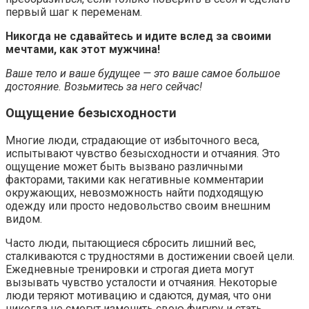
первый шаг к переменам.
Никогда не сдавайтесь и идите вслед за своими
мечтами, как этот мужчина!
Ваше тело и ваше будущее — это ваше самое большое
достояние. Возьмитесь за него сейчас!
Ощущение безысходности
Многие люди, страдающие от избыточного веса,
испытывают чувство безысходности и отчаяния. Это
ощущение может быть вызвано различными
факторами, такими как негативные комментарии
окружающих, невозможность найти подходящую
одежду или просто недовольство своим внешним
видом.
Часто люди, пытающиеся сбросить лишний вес,
сталкиваются с трудностями в достижении своей цели.
Ежедневные тренировки и строгая диета могут
вызывать чувство усталости и отчаяния. Некоторые
люди теряют мотивацию и сдаются, думая, что они
никогда не смогут изменить свою фигуру и стать