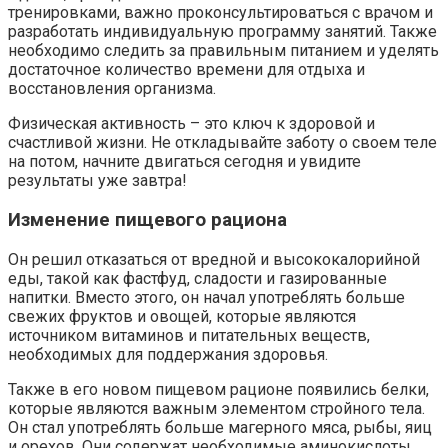
тренировками, важно проконсультироваться с врачом и
разработать индивидуальную программу занятий. Также
необходимо следить за правильным питанием и уделять
достаточное количество времени для отдыха и
восстановления организма.
Физическая активность – это ключ к здоровой и
счастливой жизни. Не откладывайте заботу о своем теле
на потом, начните двигаться сегодня и увидите
результаты уже завтра!
Изменение пищевого рациона
Он решил отказаться от вредной и высококалорийной
еды, такой как фастфуд, сладости и газированные
напитки. Вместо этого, он начал употреблять больше
свежих фруктов и овощей, которые являются
источником витаминов и питательных веществ,
необходимых для поддержания здоровья.
Также в его новом пищевом рационе появились белки,
которые являются важным элементом стройного тела.
Он стал употреблять больше магерного мяса, рыбы, яиц
и орехов. Они содержат необходимые аминокислоты,