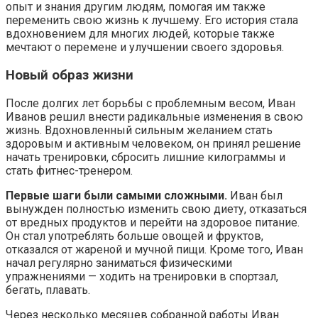
опыт и знания другим людям, помогая им также
переменить свою жизнь к лучшему. Его история стала
вдохновением для многих людей, которые также
мечтают о перемене и улучшении своего здоровья.
Новый образ жизни
После долгих лет борьбы с проблемным весом, Иван
Иванов решил внести радикальные изменения в свою
жизнь. Вдохновленный сильным желанием стать
здоровым и активным человеком, он принял решение
начать тренировки, сбросить лишние килограммы и
стать фитнес-тренером.
Первые шаги были самыми сложными.
Иван был
вынужден полностью изменить свою диету, отказаться
от вредных продуктов и перейти на здоровое питание.
Он стал употреблять больше овощей и фруктов,
отказался от жареной и мучной пищи. Кроме того, Иван
начал регулярно заниматься физическими
упражнениями — ходить на тренировки в спортзал,
бегать, плавать.
Через несколько месяцев собранной работы Иван