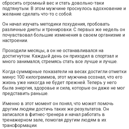
сбросить огромный вес и стать довольно-таки
подтянутым. В этом мужчине проснулось вдохновение и
желание сделать что-то с собой.
Он начал изучать методики похудения, пробовать
различные диеты и тренировки. С первых же недель он
почувствовал большие изменения в своем организме и
настроении.
Проходили месяцы, а он не останавливался на
достигнутом. Каждый день он приходил в спортзал и
много занимался, стремясь стать все лучше и лучше.
Когда суммарные показатели на весах достигли отметки
минус 100 килограммов, этот мужчина осознал, что его
жизнь уже никогда не будет прежней. Теперь у него
была энергия, здоровье и сила, которые он даже не мог
представить раньше.
Именно в этот момент он понял, что может помочь
другим людям достичь таких же результатов. Он
записался в фитнес-тренера и начал работать в
тренажерном зале, помогая другим людям в их
трансформации.