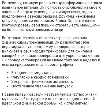
Во-первых, главную роль в его трансформации сыграла
правильное питание. Он полностью исключил из своего
рациона быстрые углеводы и жирную пищу, отдав
предпочтение свежим овощам, фруктам, нежирным
мясу и здоровым источникам белка. Он также начал
контролировать свои порции, стараясь есть меньшими,
но более частыми приемами пищи.
Во-вторых, мужчина стал регулярно заниматься
физическими упражнениями. Он разработал себе
индивидуальную программу тренировок, которая
включает в себя кардио-тренировки для сжигания
калорий и силовые тренировки для укрепления мышц.
Он проводит тренировки не менее трех раз в неделю и
всегда придерживается своего графика.
Ежедневная медитация;
Регулярные кардио-тренировки;
Умеренная физическая активность;
Постепенное увеличение нагрузок;
Новые привычки стали неотъемлемой частью жизни
мужчины, и благодаря им он не только достиг своей
идеальной физической формы, но и стал фитнес-