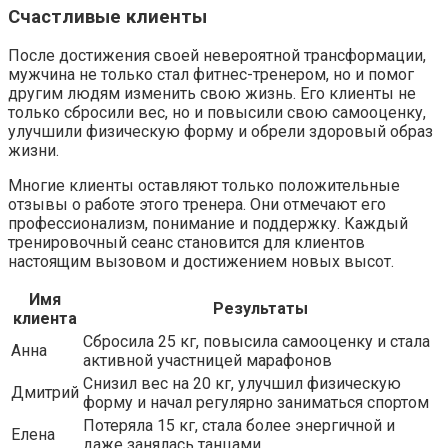
Счастливые клиенты
После достижения своей невероятной трансформации,
мужчина не только стал фитнес-тренером, но и помог
другим людям изменить свою жизнь. Его клиенты не
только сбросили вес, но и повысили свою самооценку,
улучшили физическую форму и обрели здоровый образ
жизни.
Многие клиенты оставляют только положительные
отзывы о работе этого тренера. Они отмечают его
профессионализм, понимание и поддержку. Каждый
тренировочный сеанс становится для клиентов
настоящим вызовом и достижением новых высот.
Имя
Результаты
клиента
Сбросила 25 кг, повысила самооценку и стала
Анна
активной участницей марафонов
Снизил вес на 20 кг, улучшил физическую
Дмитрий
форму и начал регулярно заниматься спортом
Потеряла 15 кг, стала более энергичной и
Елена
даже занялась танцами