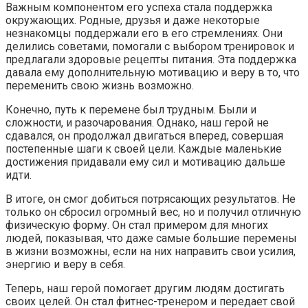
Важным компонентом его успеха стала поддержка
окружающих. Родные, друзья и даже некоторые
незнакомцы поддержали его в его стремлениях. Они
делились советами, помогали с выбором тренировок и
предлагали здоровые рецепты питания. Эта поддержка
давала ему дополнительную мотивацию и веру в то, что
переменить свою жизнь возможно.
Конечно, путь к перемене был трудным. Были и
сложности, и разочарования. Однако, наш герой не
сдавался, он продолжал двигаться вперед, совершая
постепенные шаги к своей цели. Каждые маленькие
достижения придавали ему сил и мотивацию дальше
идти.
В итоге, он смог добиться потрясающих результатов. Не
только он сбросил огромный вес, но и получил отличную
физическую форму. Он стал примером для многих
людей, показывая, что даже самые большие перемены
в жизни возможны, если на них направить свои усилия,
энергию и веру в себя.
Теперь, наш герой помогает другим людям достигать
своих целей. Он стал фитнес-тренером и передает свой