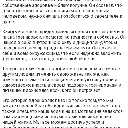
собственные здоровье и благополучие. Он осознал, что
для того чтобы стать счастливым и полноценным
человеком, нужно сначала позаботиться о своем теле и
душе.
Каждый день он придерживался своей строгой диеты и
плана тренировок, несмотря на трудности и соблазны. Он
нашел в себе внутреннюю силу и дисциплину, чтобы
преодолеть все преграды на своем пути. Он доказал
себе и всем окружающим, что если надежно заложить
фундамент, то можно достичь любой цели.
Теперь этот мужчина стал фитнес-тренером и помогает
другим людям изменить свою жизнь так же, как
изменил он сам. Он воплощает истинную силу воли и
самоотверженность в своем подходе к тренировкам и
питанию, вдохновляя всех, кого он встречает.
Его история вдохновляет нас не только тем, что мы
можем превзойти себя и достичь чего-то великого, но
также и тем, что наша воля и наша мотивация являются
самыми мощными инструментами для изменения
нашей жизни. Мы все можем достичь успеха и
преобразиться, если только поверить в себя и сделать