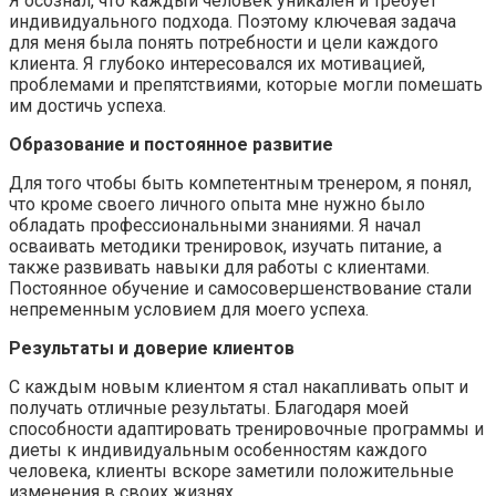
Я осознал, что каждый человек уникален и требует
индивидуального подхода. Поэтому ключевая задача
для меня была понять потребности и цели каждого
клиента. Я глубоко интересовался их мотивацией,
проблемами и препятствиями, которые могли помешать
им достичь успеха.
Образование и постоянное развитие
Для того чтобы быть компетентным тренером, я понял,
что кроме своего личного опыта мне нужно было
обладать профессиональными знаниями. Я начал
осваивать методики тренировок, изучать питание, а
также развивать навыки для работы с клиентами.
Постоянное обучение и самосовершенствование стали
непременным условием для моего успеха.
Результаты и доверие клиентов
С каждым новым клиентом я стал накапливать опыт и
получать отличные результаты. Благодаря моей
способности адаптировать тренировочные программы и
диеты к индивидуальным особенностям каждого
человека, клиенты вскоре заметили положительные
изменения в своих жизнях.